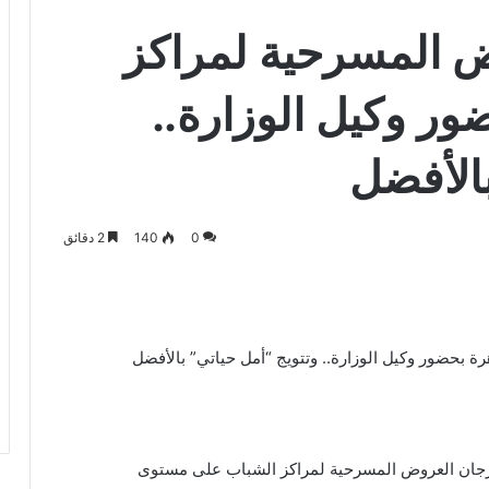
ض المسرحية لمراكز
ور وكيل الوزارة..
بالأفضل
0
140
2 دقائق
 بحضور وكيل الوزارة.. وتتويج “أمل حياتي” بالأفضل
هرجان العروض المسرحية لمراكز الشباب على مستوى