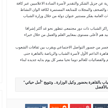
ديرية عن جزيل الشكر والتقدير لأسرة السادة الاعلاميين عبر كافة
نية والصحف والمجلات للمتابعه المستمرة لكافة الوان النشاط
 العامة بفكر مستنير عنوان دولة من خلال وزارة الشباب
كز الشباب ذات دور مجتمعى تتطور نحو غد أكثر إشراقا
 هم لأعلى مستوى بمعايير العلم والعمل من خلال خبراء
مه وجسر من جسور التواصل الاجتماعي ويقرب بين ثقافات الشعوب
اهرة الداعم الأول لأسرة الشباب والرياضة بالقاهرة حتى
والفضائيات للعالم دوما تحيا مصر كل يوم بدايه جديده لبناء
 بالقاهرة بحضور وكيل الوزارة.. وتتويج “أمل حياتي”
بالأفضل
بينتيريست