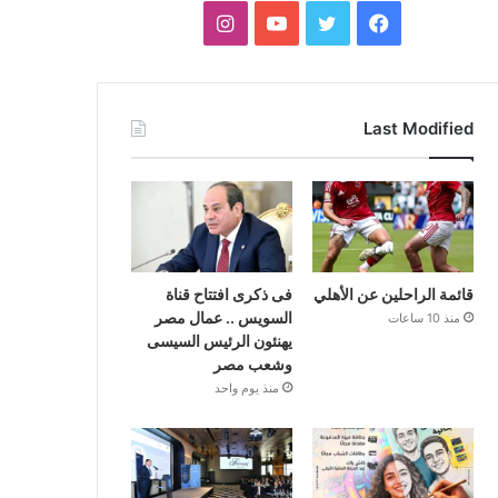
فيسبوك
تويتر
يوتيوب
انستقرام
Last Modified
قائمة الراحلين عن الأهلي
فى ذكرى افتتاح قناة
السويس .. عمال مصر
منذ 10 ساعات
يهنئون الرئيس السيسى
وشعب مصر
منذ يوم واحد