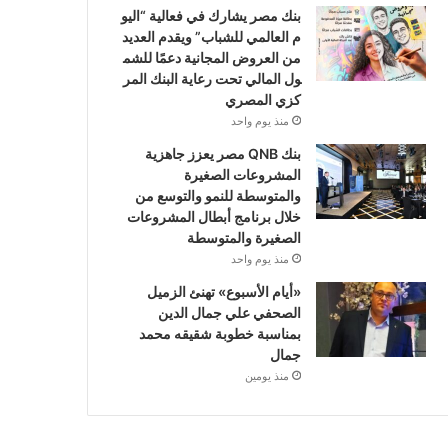
بنك مصر يشارك في فعالية “اليو
م العالمي للشباب” ويقدم العديد
من العروض المجانية دعمًا للشم
ول المالي تحت رعاية البنك المر
كزي المصري
منذ يوم واحد
بنك QNB مصر يعزز جاهزية
المشروعات الصغيرة
والمتوسطة للنمو والتوسع من
خلال برنامج أبطال المشروعات
الصغيرة والمتوسطة
منذ يوم واحد
«أيام الأسبوع» تهنئ الزميل
الصحفي علي جمال الدين
بمناسبة خطوبة شقيقه محمد
جمال
منذ يومين