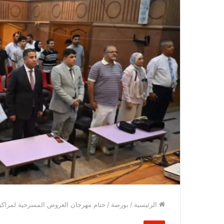
الرئيسية
/
بورصة
/
ختام مهرجان العروض المسرحية لمراكز ا