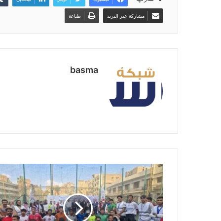
مشاركة عبر البريد
طباعة
basma