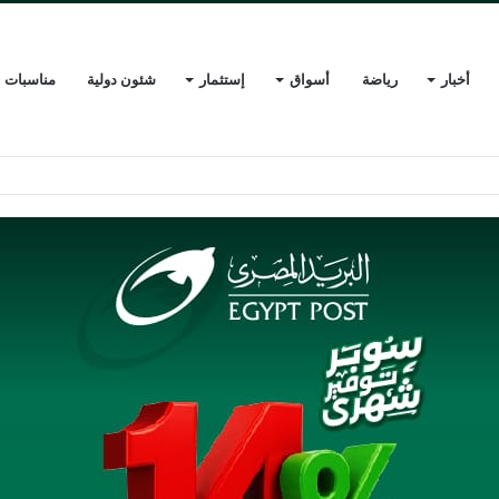
أخبار
رياضة
أسواق
إستثمار
شئون دولية
مناسبات