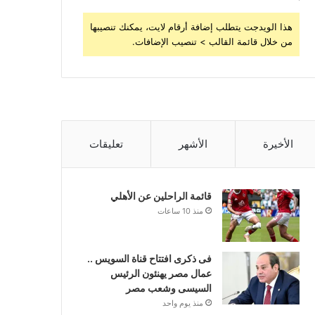
هذا الويدجت يتطلب إضافة أرقام لايت، يمكنك تنصيبها
من خلال قائمة القالب > تنصيب الإضافات.
الأخيرة
الأشهر
تعليقات
قائمة الراحلين عن الأهلي
منذ 10 ساعات
فى ذكرى افتتاح قناة السويس ..
عمال مصر يهنئون الرئيس
السيسى وشعب مصر
منذ يوم واحد