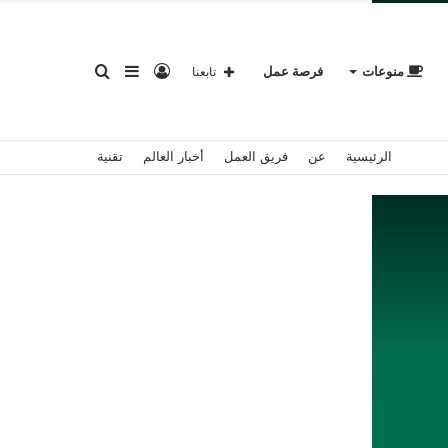
تسجيل
إضافة
بحث
منوعات
فرصة عمل
تابعنا
الرئيسية
عن
فريق العمل
أخبار العالم
تقنية
الدخول
عمود
عن
جانبي