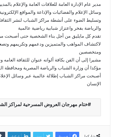
مدير عام الإدارة العامة للعلاقات العامة والإعلام بالم
وسائل الإعلام والفضائيات والإذاعة والمواقع الإلكترو
وتسليط الضوء على أنشطة مراكز الشباب لنشر الثقافات
والرياضة بفخر واعتزاز شبابية رياضية عالمية
تقدم كل مايليق من أجل بناء الشخصية حتى أصبحت مرا
لاكتشاف المواهب والمتميزين ودعمهم وتكريمهم وتصعيد
ومتخصصين
مشيرا إلى أن الفن بكافة ألوانه عنوان للثقافة العا
مؤكدا أن وزارة الشباب والرياضة المصرية ومحافظة الق
أصبحت مراكز الشباب إطلالة عالمية عبر وسائل الإعلام 
الإنسان
ختام مهرجان العروض المسرحية لمراكز الشباب
شاركها
فيسبوك
تويتر
لينكدإن