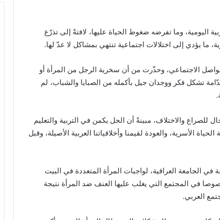
 اليومية، وما تفرضه ضغوط الحياة عليها، لافتةً إلى تذرّع
، ما يؤدي إلى اختلالات اجتماعية تنتهي بمشاكل لا عدّ لها.
تواصل الاجتماعي، وحذّرت من أن سخرية الرجل من المرأة أو
دّامة تشكل فكر ووجدان جيل بأكمله من الصبايا والشباب، لم
.
ل للصراع والاختلاف، مبينةً أن الحل يكمن في التربية والتعليم
ياة الأسرية، والعودة لقيمنا وأخلاقياتنا العربية الأصيلة، وقبل
ة في الجامعة العراقية، لواجبات المرأة المتعددة في البيت
خصوصا في المجتمع التي يغلب عليها العنف ضد المرأة نتيجة
تمع العربي.