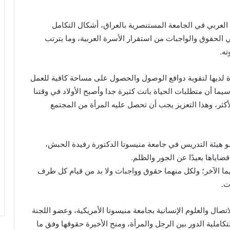
لعربي في الجامعة المستنصرية بالعراق، أشكال التكامل
ي الحقوق والواجبات من استقرار الأسرة العربية، وما يترتب
ه.
ة لديها لتقوية دوافع الوصول والحصول على مساحة كافية للعمل
يما أن متطلبات الحياة باتت كثيرة جدا وأصبح الأولاد في وقتنا
لأكثر، وهذا التعزيز يجب أن تحصل عليه المرأة من المجتمع
 هيئة التدريس في جامعة منيسوتا الدكتورة رفيدة الحبش،
اياها بعيدًا عن الجور والظلم.
ما الآخر؛ ولكل منهما حقوق وواجبات ولا بد من قيام كل طرف
ت.
صال والعلوم الإنسانية بجامعة منيسوتا الأمريكية، وعضو اللجنة
تكاملية الدور بين الرجل والمرأة، ومنح الأخيرة حقوقها وفق ما