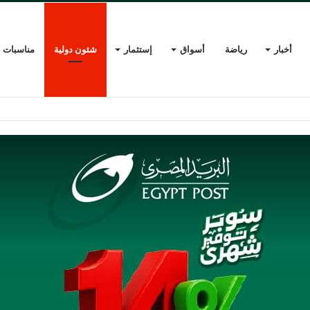
أخبار
رياضة
أسواق
إستثمار
شئون دولية
مناسبات