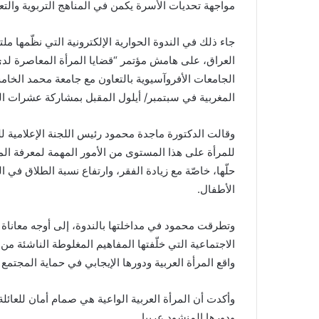
مواجهة تحديات الأسرة يكمن في المناهج التربوية والت
جاء ذلك في الندوة الحوارية الإلكترونية التي نظّمها 
العراق، على هامش مؤتمر “قضايا المرأة المعاصرة لدى ا
الجامعات الأفروآسيوية بالتعاون مع جامعة محمد الخام
المغربية في سبتمبر/ أيلول المقبل بمشاركة عشرات الب
وقالت الدكتورة ماجدة محمود رئيس اللجنة الإعلامية ل
للمرأة على هذا المستوى من الأمور المهمة لمعرفة 
حلّها، خاصّة مع زيادة الفقر، وارتفاع نسبة الطلاق في 
الأطفال.
وتطرقت محمود في مداخلتها بالندوة، إلى أوجه معانا
الاجتماعية التي خلّفتها المفاهيم المغلوطة الناشئة من
واقع المرأة العربية ودورها الإيجابي في حماية المجتمع
وأكدت أن المرأة العربية الواعية هي صمام أمان للعائلة
ودورها المنشود عربيا.