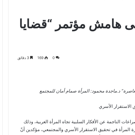
لى هامش مؤتمر “قضايا
0
169
3 دقائق
عاصرة” د.ماجدة محمود: المرأة صمام أمان للمجتمع
 الاستقرار الأسري
ت الناجمة عن الأفكار السلبية تجاه المرأة العربية، وذلك
ة المرأة في تحقيق الاستقرار الأسري والمجتمعي، مؤكدين أنّ