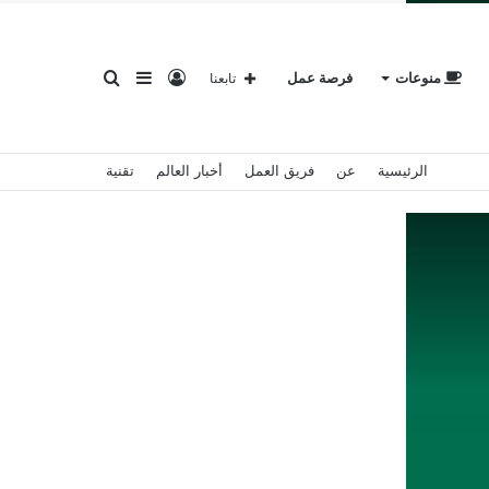
تسجيل
إضافة
بحث
منوعات
فرصة عمل
تابعنا
الرئيسية
عن
فريق العمل
أخبار العالم
تقنية
الدخول
عمود
عن
جانبي