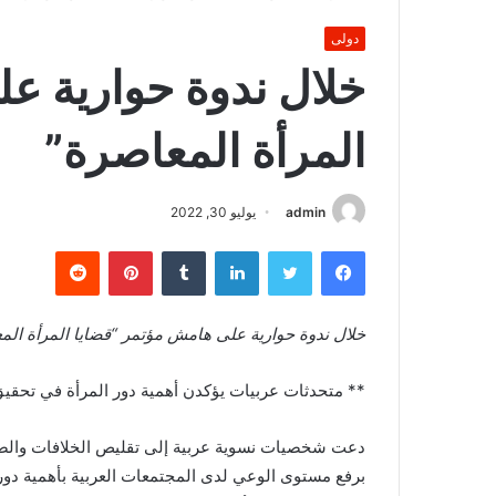
دولى
خلال ندوة حوارية ع
المرأة المعاصرة”
admin
يوليو 30, 2022
فيسبوك
تويتر
لينكدإن
بينتيريست
خلال ندوة حوارية على هامش مؤتمر “قضايا المرأة الم
** متحدثات عربيات يؤكدن أهمية دور المرأة في تحقيق
دعت شخصيات نسوية عربية إلى تقليص الخلافات والصراعا
برفع مستوى الوعي لدى المجتمعات العربية بأهمية دور