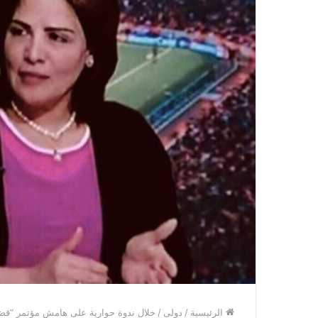
الرئيسية
/
دولى
/
خلال ندوة حوارية على هامش مؤتمر “قضاي