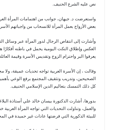
نص عليه الشرع الحنيف.
واستعرضت د. جيهان، جوانب من اهتمامات المرأة العربية
بعض الأزواج بعمل المرأة للانسحاب من واجباتهم الأسرية
وأشارت إلى انتقاص الرجال لدور المرأة عبر وسائل ال
العكس وإطلاق النكت اليومية يحمل في باطنه أفكارًا ه
يعرفوا البر واحترام الزوج وتقديس الأسرة وقيمة العائلة
وقالت ، إن الأسرة العربية تواجه تحديات عميقة، ولا مجا
الصحيحين، وتدريب وتثقيف المجتمع برفع الوعي بأهمية الح
كل ذلك التمسك بتعاليم الدين الإسلامي الحنيف.
بدورها، أشارت الدكتورة بيسان خالد علي أستاذة البلاغ
والعمل، وتناولت التحديات التي تواجه المرأة العربية 
للبيئة الذكورية التي فرضتها عادات غير حميدة في المج