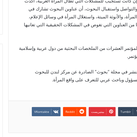
ن كانت تستجيب للمشكلات التي تطال المرأة العربية، أكدت
 والتواصل واستقبال البحوث، أن عناوين البحوث تشارك في
، والأنوثة الميتة، واستغلال المرأة في وسائل الإعلام،
من العناوين التي تغوص في المشكلات الحقيقية التي تعانيها
 المؤتمر العشرات من الملخصات البحثية من دول عربية وإسلامية
ؤتمر.
تنشر في مجلة “بحوث” الصادرة عن مركز لندن للبحوث
 مسؤول وباحث عربي للتعرف على واقع المرأة.
بينتيريست