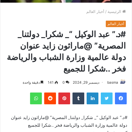
الرئيسية
/
أخبار العالم
أخبار العالم
#د.” عبد الوكيل “_ شكرا_ دولتنا_
المصرية” @ماراثون زايد عنوان
دولة عالمية وزارة الشباب والرياضة
فخر ..شكرا للجميع
basma
ديسمبر 29, 2024
0
141
دقيقة واحدة
فيسبوك
تويتر
لينكدإن
بينتيريست
واتساب
#د.” عبد الوكيل “_ شكرا_ دولتنا_ المصرية” @ماراثون زايد عنوان
دولة عالمية وزارة الشباب والرياضة فخر ..شكرا للجميع