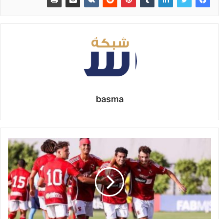
basma