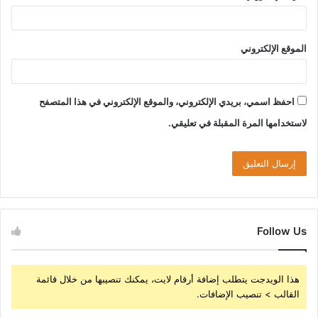
الموقع الإلكتروني
احفظ اسمي، بريدي الإلكتروني، والموقع الإلكتروني في هذا المتصفح
لاستخدامها المرة المقبلة في تعليقي.
Follow Us
هذا الويدجت يتطلب إضافة أرقام لايت، يمكنك تنصيبها من خلال قائمة
القالب > تنصيب الإضافات.