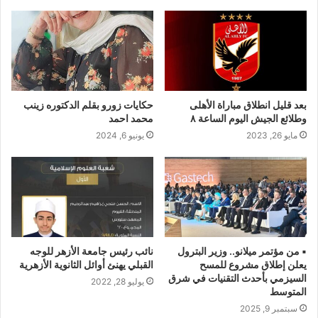
بعد قليل انطلاق مباراة الأهلى
حكايات زورو بقلم الدكتوره زينب
وطلائع الجيش اليوم الساعة ٨
محمد احمد
مايو 26, 2023
يونيو 6, 2024
▪︎ من مؤتمر ميلانو.. وزير البترول
نائب رئيس جامعة الأزهر للوجه
يعلن إطلاق مشروع للمسح
القبلي يهنئ أوائل الثانوية الأزهرية
السيزمي بأحدث التقنيات في شرق
يوليو 28, 2022
المتوسط
سبتمبر 9, 2025