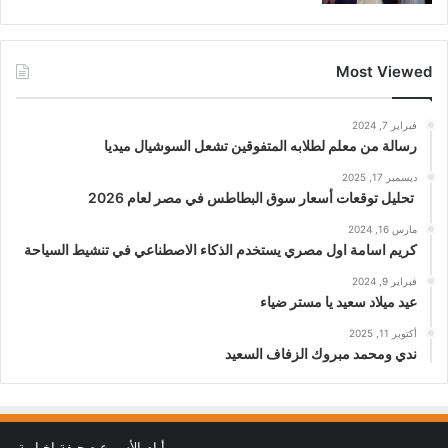
Most Viewed
فبراير 7, 2024
رسالة من معلم لطلابه المتفوقين تشعل السوشيال ميديا
ديسمبر 17, 2025
تحليل توقعات أسعار سوق البطاطس في مصر لعام 2026
مارس 16, 2024
كريم اسامة اول مصري يستخدم الذكاء الاصطناعي في تنشيط السياحة
فبراير 9, 2024
عيد ميلاد سعيد يا مستر ضياء
أكتوبر 11, 2025
ندي ومحمد مبروك الزفاف السعيد
أيام الأسبوع صحيفة إخبارية