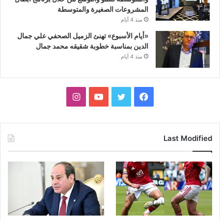
المشروعات الصغيرة والمتوسطة
منذ 4 أيام
«أيام الأسبوع» تهنئ الزميل الصحفي علي جمال
الدين بمناسبة خطوبة شقيقه محمد جمال
منذ 4 أيام
فيسبوك
تويتر
يوتيوب
انستقرام
Last Modified