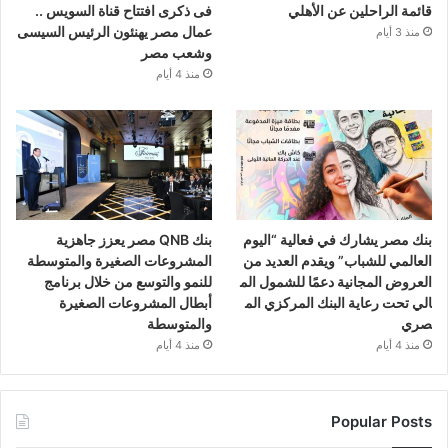
قائمة الراحلين عن الأهلي
فى ذكرى افتتاح قناة السويس ..
عمال مصر يهنئون الرئيس السيسى
منذ 3 أيام
وشعب مصر
منذ 4 أيام
بنك مصر يشارك في فعالية “اليوم
بنك QNB مصر يعزز جاهزية
العالمي للشباب” ويقدم العديد من
المشروعات الصغيرة والمتوسطة
العروض المجانية دعمًا للشمول الم
للنمو والتوسع من خلال برنامج
الي تحت رعاية البنك المركزي الم
أبطال المشروعات الصغيرة
صري
والمتوسطة
منذ 4 أيام
منذ 4 أيام
Popular Posts