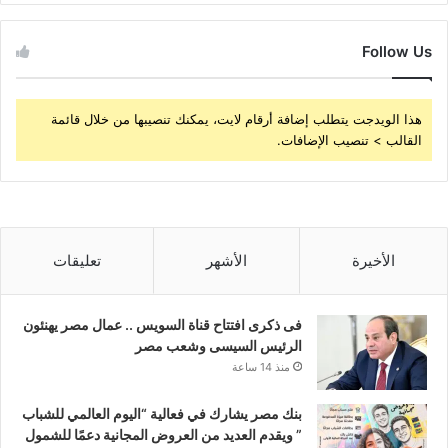
Follow Us
هذا الويدجت يتطلب إضافة أرقام لايت، يمكنك تنصيبها من خلال قائمة
القالب > تنصيب الإضافات.
الأخيرة
الأشهر
تعليقات
فى ذكرى افتتاح قناة السويس .. عمال مصر يهنئون
الرئيس السيسى وشعب مصر
منذ 14 ساعة
بنك مصر يشارك في فعالية “اليوم العالمي للشباب
” ويقدم العديد من العروض المجانية دعمًا للشمول