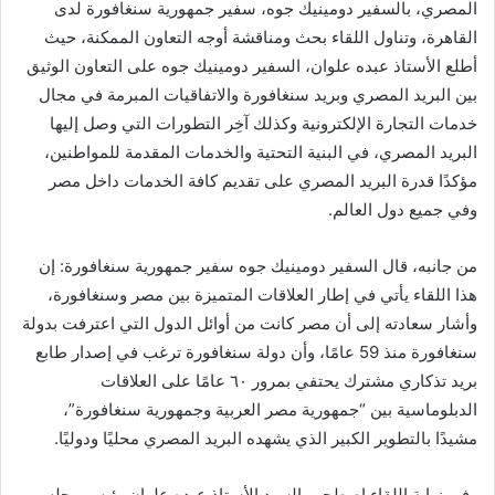
المصري، بالسفير دومينيك جوه، سفير جمهورية سنغافورة لدى
القاهرة، وتناول اللقاء بحث ومناقشة أوجه التعاون الممكنة، حيث
أطلع الأستاذ عبده علوان، السفير دومينيك جوه على التعاون الوثيق
بين البريد المصري وبريد سنغافورة والاتفاقيات المبرمة في مجال
خدمات التجارة الإلكترونية وكذلك آخِر التطورات التي وصل إليها
البريد المصري، في البنية التحتية والخدمات المقدمة للمواطنين،
مؤكدًا قدرة البريد المصري على تقديم كافة الخدمات داخل مصر
وفي جميع دول العالم.
من جانبه، قال السفير دومينيك جوه سفير جمهورية سنغافورة: إن
هذا اللقاء يأتي في إطار العلاقات المتميزة بين مصر وسنغافورة،
وأشار سعادته إلى أن مصر كانت من أوائل الدول التي اعترفت بدولة
سنغافورة منذ 59 عامًا، وأن دولة سنغافورة ترغب في إصدار طابع
بريد تذكاري مشترك يحتفي بمرور ٦٠ عامًا على العلاقات
الدبلوماسية بين “جمهورية مصر العربية وجمهورية سنغافورة”،
مشيدًا بالتطوير الكبير الذي يشهده البريد المصري محليًا ودوليًا.
وفي نهاية اللقاء اصطحب السيد الأستاذ عبده علوان رئيس مجلس