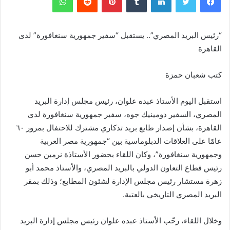
“رئيس البريد المصري”.. يستقبل “سفير جمهورية سنغافورة” لدى
القاهرة
كتب شعبان حمزة
استقبل اليوم الأستاذ عبده علوان، رئيس مجلس إدارة البريد
المصري، السفير دومينيك جوه، سفير جمهورية سنغافورة لدى
القاهرة، بشأن إصدار طابع بريد تذكاري مشترك للاحتفال بمرور ٦٠
عامًا على العلاقات الدبلوماسية بين “جمهورية مصر العربية
وجمهورية سنغافورة”، وكان اللقاء بحضور الأستاذة نرمين حسن
رئيس قطاع التعاون الدولي بالبريد المصري، والأستاذ محمد أبو
زهرة مستشار رئيس مجلس الإدارة لشئون المطابع؛ وذلك بمقر
البريد المصري التاريخي بالعتبة.
وخلال اللقاء، رحّب الأستاذ عبده علوان رئيس مجلس إدارة البريد