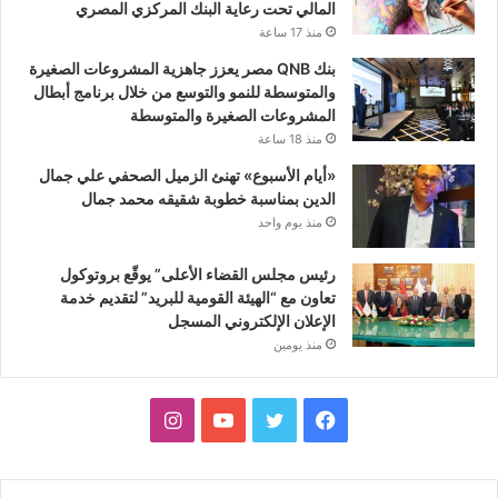
المالي تحت رعاية البنك المركزي المصري
منذ 17 ساعة
بنك QNB مصر يعزز جاهزية المشروعات الصغيرة
والمتوسطة للنمو والتوسع من خلال برنامج أبطال
المشروعات الصغيرة والمتوسطة
منذ 18 ساعة
«أيام الأسبوع» تهنئ الزميل الصحفي علي جمال
الدين بمناسبة خطوبة شقيقه محمد جمال
منذ يوم واحد
رئيس مجلس القضاء الأعلى” يوقّع بروتوكول
تعاون مع “الهيئة القومية للبريد” لتقديم خدمة
الإعلان الإلكتروني المسجل
منذ يومين
فيسبوك
تويتر
يوتيوب
انستقرام