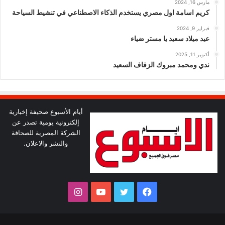
مارس 16, 2024
كريم اسامة اول مصري يستخدم الذكاء الاصطناعي في تنشيط السياحة
فبراير 9, 2024
عيد ميلاد سعيد يا مستر ضياء
أكتوبر 11, 2025
ندي ومحمد مبروك الزفاف السعيد
أيام الأسبوع صحيفة إخبارية
إلكترونية يومية تصدر عن
الشركة المصرية للصحافة
والنشر والاعلان.
فيسبوك
تويتر
يوتيوب
انستقرام