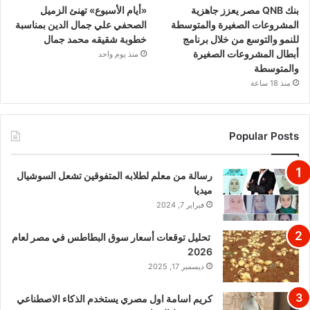
بنك QNB مصر يعزز جاهزية
«أيام الأسبوع» تهنئ الزميل
المشروعات الصغيرة والمتوسطة
الصحفي علي جمال الدين بمناسبة
للنمو والتوسع من خلال برنامج
خطوبة شقيقه محمد جمال
أبطال المشروعات الصغيرة
منذ يوم واحد
والمتوسطة
منذ 18 ساعة
Popular Posts
رسالة من معلم لطلابه المتفوقين تشعل السوشيال
ميديا
فبراير 7, 2024
تحليل توقعات أسعار سوق البطاطس في مصر لعام
2026
ديسمبر 17, 2025
كريم اسامة اول مصري يستخدم الذكاء الاصطناعي