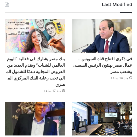
Last Modified
فى ذكرى افتتاح قناة السويس ..
بنك مصر يشارك في فعالية “اليوم
عمال مصر يهنئون الرئيس السيسى
العالمي للشباب” ويقدم العديد من
وشعب مصر
العروض المجانية دعمًا للشمول الم
الي تحت رعاية البنك المركزي الم
منذ 14 ساعة
صري
منذ 17 ساعة