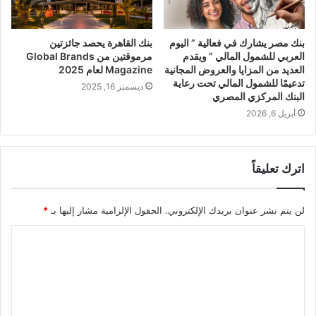
بنك مصر يشارك في فعالية ” اليوم
بنك القاهرة يحصد جائزتين
العربي للشمول المالي ” ويقدم
مرموقتين من Global Brands
العديد من المزايا والعروض المجانية
Magazine لعام 2025
تدعيمًا للشمول المالي تحت رعاية
ديسمبر 16, 2025
البنك المركزي المصري
أبريل 6, 2026
اترك تعليقاً
لن يتم نشر عنوان بريدك الإلكتروني.
الحقول الإلزامية مشار إليها بـ
*
ا
ل
ت
ع