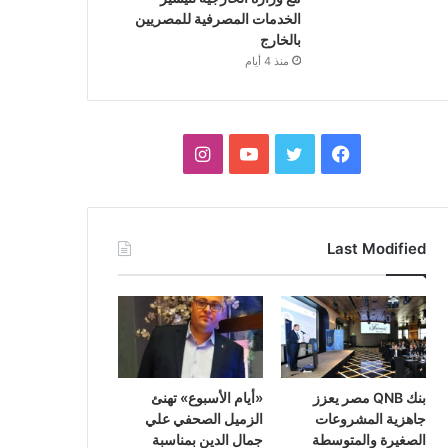
الخدمات المصرفية للمصريين
بالخارج
منذ 4 أيام
فيسبوك
تويتر
يوتيوب
انستقرام
Last Modified
بنك QNB مصر يعزز
«أيام الأسبوع» تهنئ
جاهزية المشروعات
الزميل الصحفي علي
الصغيرة والمتوسطة
جمال الدين بمناسبة