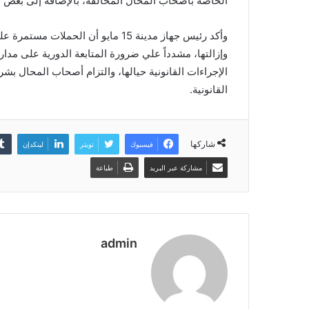
الخاصة بأصحاب المحال المخالفة، بالإضافة إلى بعض ال
وأكد رئيس جهاز مدينة 15 مايو أن ا
وإزالتها، مشدداً علي ضرورة المتابعة الدورية على مدار
الإجراءات القانونية حيالها، والتزام أصحاب المحال ب
القانونية.
شاركها
فيسبوك
تويتر
لينكدإن
مشاركة عبر البريد
طباعة
admin