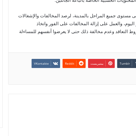
محتويات الخشبية الخاصة بالباعة الجائلين.
لحملات مستمرة على مستوى جميع المراحل بالمدينة، لرصد المخالفات والإشغالات
 اليوم، والعمل على إزالة المخالفات على الفور واتخاذ
شروط التعاقد وعدم مخالفة ذلك حتى لا يعرضوا أنفسهم للمساءلة
بينتيريست