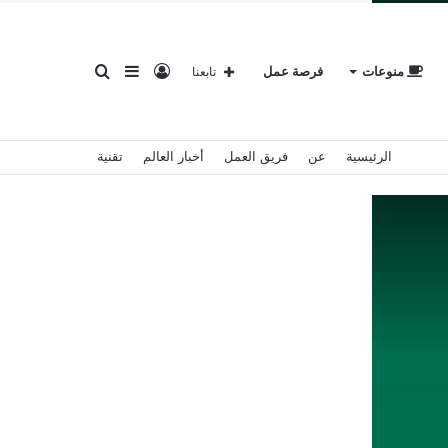
تسجيل
إضافة
بحث
منوعات
فرصة عمل
تابعنا
الرئيسية
عن
فريق العمل
أخبار العالم
تقنية
الدخول
عمود
عن
جانبي