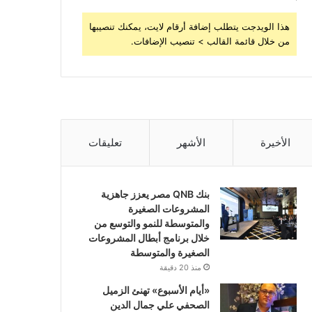
هذا الويدجت يتطلب إضافة أرقام لايت، يمكنك تنصيبها
من خلال قائمة القالب > تنصيب الإضافات.
الأخيرة
الأشهر
تعليقات
بنك QNB مصر يعزز جاهزية
المشروعات الصغيرة
والمتوسطة للنمو والتوسع من
خلال برنامج أبطال المشروعات
الصغيرة والمتوسطة
منذ 20 دقيقة
«أيام الأسبوع» تهنئ الزميل
الصحفي علي جمال الدين