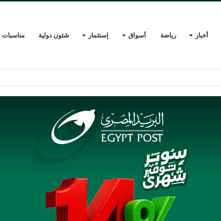
أخبار
رياضة
أسواق
إستثمار
شئون دولية
مناسبات