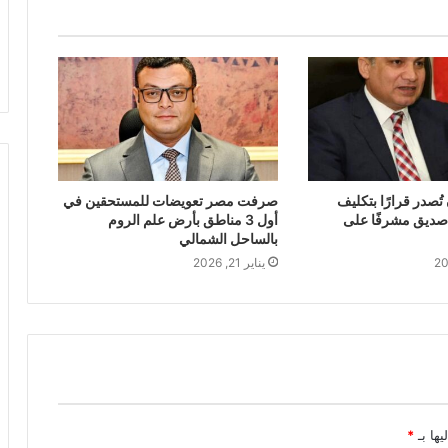
تُصدر قرارًا بتكليف
صرفت مصر تعويضات للمستحقين في
صديق مشرفًا على
أول 3 مناطق بأرض علم الروم
بالساحل الشمالي
يناير 21, 2026
يها بـ
*