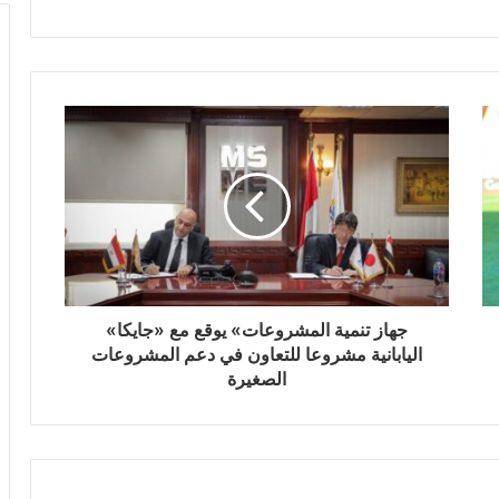
جهاز تنمية المشروعات» يوقع مع «جايكا»
اليابانية مشروعا للتعاون في دعم المشروعات
الصغيرة