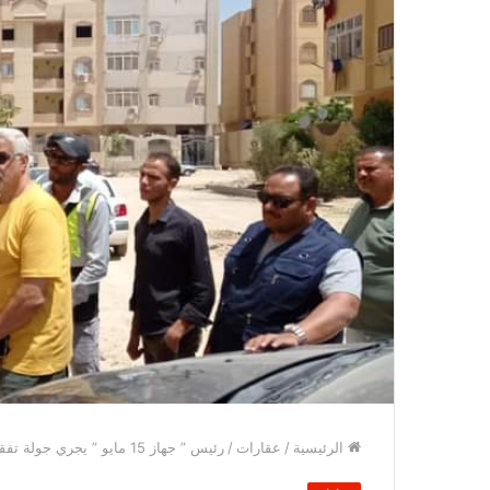
الرئيسية
/
عقارات
/
رئيس ” جهاز 15 مايو ” يجري جولة تفقدية لمتابعة أعمال التطوير بعددٍ من المناطق بالمدينة