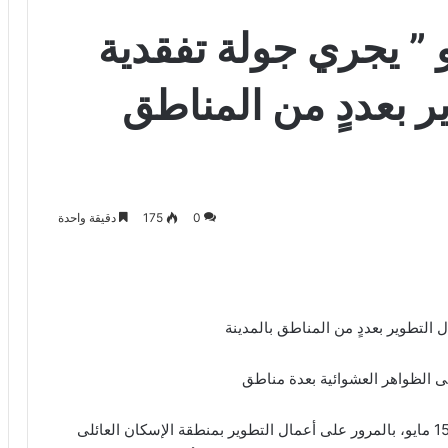
 جهاز 15 مايو ” يجري جولة تفقدية
ر بعددٍ من المناطق
0
175
دقيقة واحدة
 الظواهر العشوائية بعدة مناطق
قام المهندس مصطفى سعيد، رئيس جهاز تنمية مدينة 15 مايو، بالمرور على أعمال التطوير بمنطقة الإسكان العائلى