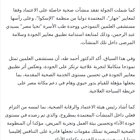
كما شملت الجولة تفقد منشآت صحية حاصلة على الاعتماد وفقا
لمعايير “جهار”، المعتمدة دوليا من منظمة “الإسكوا”، وعلى رأسها
مستشفى العلمين النموذجي ووحدة طب الأسرة “تحيا مصر” بسيدي
عبد الرحمن، وذلك لمتابعة استدامة تطبيق معايير الجودة وسلامة
المرضى داخل تلك المنشآت.
وفي هذا السياق، أكد الدكتور أحمد طه، أن مستشفى العلمين تمثل
نموذجا متكاملا لتجربة علاجية ترتكز على الجودة، وتعكس أثر تطبيق
معايير الجودة في تحسين مستوى الخدمة الصحية المقدمة، بما
يجعلها مؤهلة للقيام بدور حيوي وهام في دعم مكانة مصر على
خريطة السياحة العلاجية.
كما أشاد رئيس هيئة الاعتماد والرقابة الصحية، بما لمسه من التزام
فعلي داخل المنشآت المعتمدة بمطروح، والذي تم رصده في مستوى
جودة الأداء وتحسين بيئة العمل وتجربة المريض، مؤكدا أن المنظومة
الصحية المصرية تمتلك مقومات تجعلها قادرة على التنافس إقليميا
ودوليا من حيث جودة الخدمة وكفاءة الأداء.