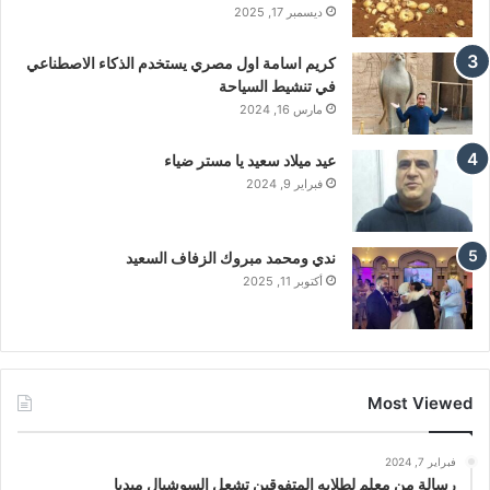
ديسمبر 17, 2025
كريم اسامة اول مصري يستخدم الذكاء الاصطناعي
في تنشيط السياحة
مارس 16, 2024
عيد ميلاد سعيد يا مستر ضياء
فبراير 9, 2024
ندي ومحمد مبروك الزفاف السعيد
أكتوبر 11, 2025
Most Viewed
فبراير 7, 2024
رسالة من معلم لطلابه المتفوقين تشعل السوشيال ميديا