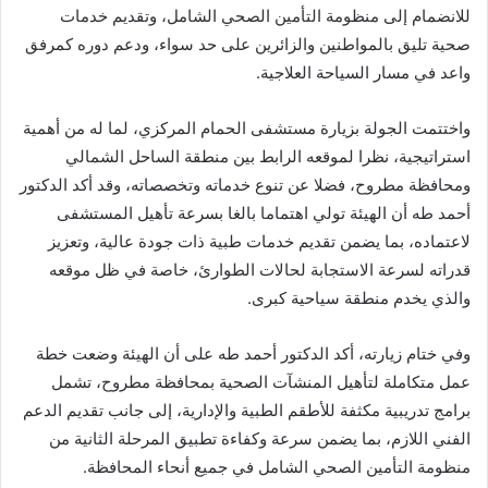
للانضمام إلى منظومة التأمين الصحي الشامل، وتقديم خدمات
صحية تليق بالمواطنين والزائرين على حد سواء، ودعم دوره كمرفق
واعد في مسار السياحة العلاجية.
واختتمت الجولة بزيارة مستشفى الحمام المركزي، لما له من أهمية
استراتيجية، نظرا لموقعه الرابط بين منطقة الساحل الشمالي
ومحافظة مطروح، فضلا عن تنوع خدماته وتخصصاته، وقد أكد الدكتور
أحمد طه أن الهيئة تولي اهتماما بالغا بسرعة تأهيل المستشفى
لاعتماده، بما يضمن تقديم خدمات طبية ذات جودة عالية، وتعزيز
قدراته لسرعة الاستجابة لحالات الطوارئ، خاصة في ظل موقعه
والذي يخدم منطقة سياحية كبرى.
وفي ختام زيارته، أكد الدكتور أحمد طه على أن الهيئة وضعت خطة
عمل متكاملة لتأهيل المنشآت الصحية بمحافظة مطروح، تشمل
برامج تدريبية مكثفة للأطقم الطبية والإدارية، إلى جانب تقديم الدعم
الفني اللازم، بما يضمن سرعة وكفاءة تطبيق المرحلة الثانية من
منظومة التأمين الصحي الشامل في جميع أنحاء المحافظة.