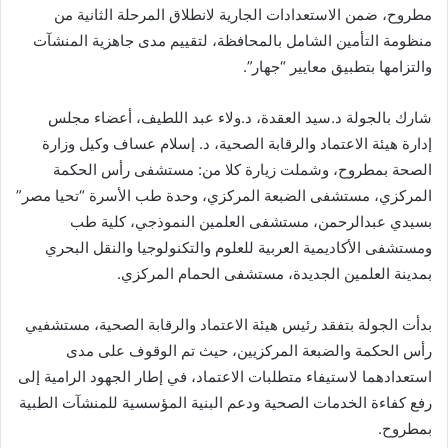
مطروح، ضمن الاستعدادات الجارية لانطلاق المرحلة الثانية من
منظومة التأمين الشامل بالمحافظة، لتقييم مدى جاهزية المنشآت
والتزامها بتطبيق معايير “جهار”.
شارك بالجولة د.سيد العقدة، د.ولاء عبد اللطيف، أعضاء مجلس
إدارة هيئة الاعتماد والرقابة الصحية، د. إسلام عساف وكيل وزارة
الصحة بمطروح، وشملت زيارة كلا من: مستشفى رأس الحكمة
المركزي، مستشفى الضبعة المركزي، وحدة طب الأسرة “تحيا مصر”
بسيدي عبدالرحمن، مستشفى العلمين النموذجي، كلية طب
ومستشفى الأكاديمية العربية للعلوم والتكنولوجيا والنقل البحري
بمدينة العلمين الجديدة، مستشفى الحمام المركزي.
بدأت الجولة بتفقد رئيس هيئة الاعتماد والرقابة الصحية، مستشفيي
رأس الحكمة والضبعة المركزيين، حيث تم الوقوف على مدى
استعدادهما لاستيفاء متطلبات الاعتماد، في إطار الجهود الرامية إلى
رفع كفاءة الخدمات الصحية ودعم البنية المؤسسية للمنشآت الطبية
بمطروح.