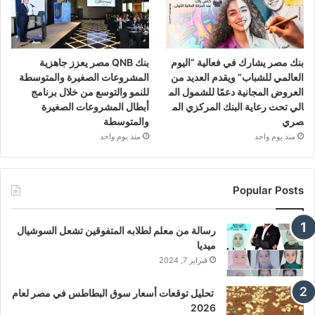
بنك مصر يشارك في فعالية “اليوم
بنك QNB مصر يعزز جاهزية
العالمي للشباب” ويقدم العديد من
المشروعات الصغيرة والمتوسطة
العروض المجانية دعمًا للشمول الم
للنمو والتوسع من خلال برنامج
الي تحت رعاية البنك المركزي الم
أبطال المشروعات الصغيرة
صري
والمتوسطة
منذ يوم واحد
منذ يوم واحد
Popular Posts
رسالة من معلم لطلابه المتفوقين تشعل السوشيال
ميديا
فبراير 7, 2024
تحليل توقعات أسعار سوق البطاطس في مصر لعام
2026