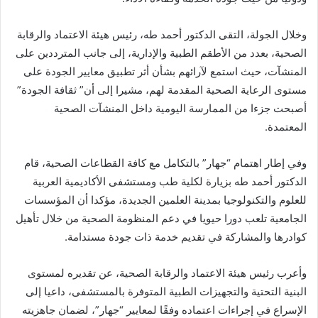
وخلال الجولة، التقى الدكتور أحمد طه، رئيس هيئة الاعتماد والرقابة
الصحية، بعدد من الأطقم الطبية والإدارية، إلى جانب المترددين على
المنشآت، حيث استمع لآرائهم بشأن أثر تطبيق معايير الجودة على
مستوى الرعاية الصحية المقدمة لهم، مشيرا إلى أن” ثقافة الجودة”
أصبحت جزءا من الممارسة اليومية داخل المنشآت الصحية
المعتمدة.
وفي إطار اهتمام “جهار” بالتكامل مع كافة القطاعات الصحية، قام
الدكتور أحمد طه بزيارة لكلية طب ومستشفى الأكاديمية العربية
للعلوم والتكنولوجيا بمدينة العلمين الجديدة، مؤكدا أن المؤسسات
الجامعية تلعب دورا حيويا في دعم المنظومة الصحية من خلال تأهيل
كوادرها والمشاركة في تقديم خدمة ذات جودة مستدامة.
وأعرب رئيس هيئة الاعتماد والرقابة الصحية، عن تقديره لمستوى
البنية التحتية والتجهيزات الطبية المتوفرة بالمستشفى، داعيا إلى
الإسراع في إجراءات اعتماده وفقًا لمعايير “جهار”، لضمان جاهزيته