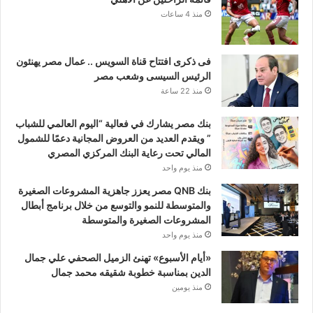
منذ 4 ساعات
فى ذكرى افتتاح قناة السويس .. عمال مصر يهنئون
الرئيس السيسى وشعب مصر
منذ 22 ساعة
بنك مصر يشارك في فعالية “اليوم العالمي للشباب
” ويقدم العديد من العروض المجانية دعمًا للشمول
المالي تحت رعاية البنك المركزي المصري
منذ يوم واحد
بنك QNB مصر يعزز جاهزية المشروعات الصغيرة
والمتوسطة للنمو والتوسع من خلال برنامج أبطال
المشروعات الصغيرة والمتوسطة
منذ يوم واحد
«أيام الأسبوع» تهنئ الزميل الصحفي علي جمال
الدين بمناسبة خطوبة شقيقه محمد جمال
منذ يومين