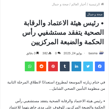
الرئيسية
/
أخبار العالم
/
صحة و جمال
صحة و جمال
• رئيس هيئة الاعتماد والرقابة
الصحية يتفقد مستشفيي رأس
الحكمة والضبعة المركزيين
basma
يوليو 24, 2025
0
382
3 دقائق
فيسبوك
تويتر
لينكدإن
بينتيريست
واتساب
في ختام زيارته الموسعة لمطروح استعدادًا لانطلاق المرحلة الثانية
من منظومة التأمين الصحي الشامل…
• رئيس هيئة الاعتماد والرقابة الصحية يتفقد مستشفيي رأس
الحكمة والضبعة المركزيين للوقوف على مدى جاهزيتهما للاعتماد