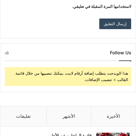
لاستخدامها المرة المقبلة في تعليقي.
Follow Us
هذا الويدجت يتطلب إضافة أرقام لايت، يمكنك تنصيبها من خلال قائمة
القالب > تنصيب الإضافات.
الأخيرة
الأشهر
تعليقات
قائمة الراحلين عن الأهلي