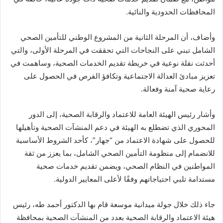
المحافظات الحدودية والنائية.
وأضاف، أن المرحلة الثانية من المشروع الوطني للتأمين الصحي
الشامل تبني على النجاحات التي تحققت في المرحلة الأولى، والتي
أحدثت نقلة نوعية في خريطة تقديم الخدمات الصحية، وساهمت في
تعزيز مبادئ العدالة الاجتماعية وتكافؤ الفرص في الحصول على
رعاية صحية آمنة وفعالة.
وأشار رئيس الهيئة العامة للاعتماد والرقابة الصحية، إلى الدور
المحوري الذي تضطلع به الهيئة في دعم المنشآت الصحية وتأهيلها
للحصول على شهادة الاعتماد من “جهار”، كأحد الشروط الأساسية
للانضمام إلى منظومة التأمين الصحي الشامل، بما يعزز من ثقة
المواطنين في النظام الصحي، ويضمن تقديم خدمات صحية
مستدامة تلبي احتياجاتهم وفقًا لأعلى المعايير الدولية.
جاء ذلك خلال جولة ميدانية موسعة قام بها الدكتور أحمد طه، رئيس
هيئة الاعتماد والرقابة الصحية بعدد من المنشآت الصحية بمحافظة