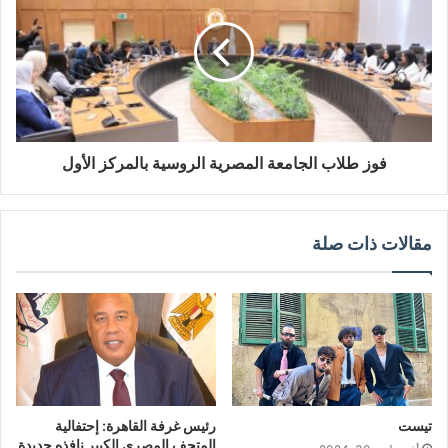
فوز طلاب الجامعة المصرية الروسية بالمركز الأول
مقالات ذات صلة
تيست
رئيس غرفة القاهرة: إحتفالية
المتحف المصري الكبير نافذه جديدة