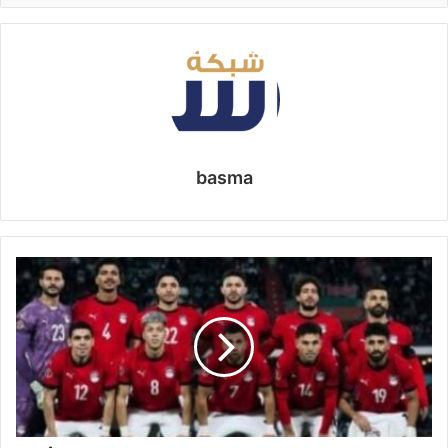
basma