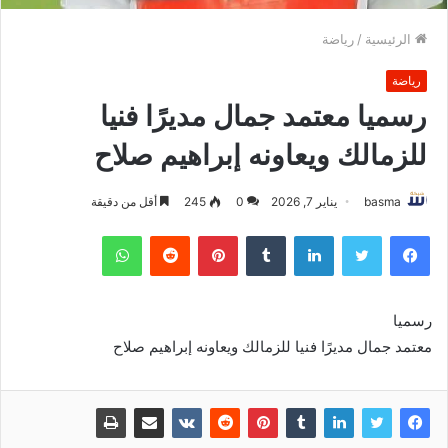
الرئيسية
/
رياضة
رياضة
رسميا معتمد جمال مديرًا فنيا
للزمالك ويعاونه إبراهيم صلاح
basma
يناير 7, 2026
0
245
أقل من دقيقة
فيسبوك
تويتر
لينكدإن
بينتيريست
واتساب
رسميا
معتمد جمال مديرًا فنيا للزمالك ويعاونه إبراهيم صلاح