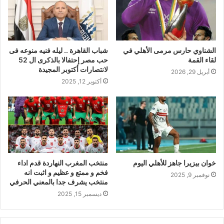
الشناوي حارس مرمى الأهلي في
شباب القاهرة .. ليله فنيه منوعه فى
لقاء القمة
حب مصر إحتفالا بالذكرى ال 52
لانتصارات أكتوبر المجيدة
أبريل 29, 2026
أكتوبر 12, 2025
خوان بيزيرا جاهز للأهلي اليوم
منتخب المغرب النهاردة قدم اداء
فخم و ممتع و عظيم و اثبت انه
نوفمبر 9, 2025
منتخب يشرف جدا بالمعني الحرفي
ديسمبر 15, 2025