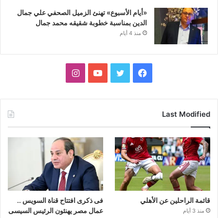
«أيام الأسبوع» تهنئ الزميل الصحفي علي جمال
الدين بمناسبة خطوبة شقيقه محمد جمال
منذ 4 أيام
فيسبوك
تويتر
يوتيوب
انستقرام
Last Modified
قائمة الراحلين عن الأهلي
فى ذكرى افتتاح قناة السويس ..
عمال مصر يهنئون الرئيس السيسى
منذ 3 أيام