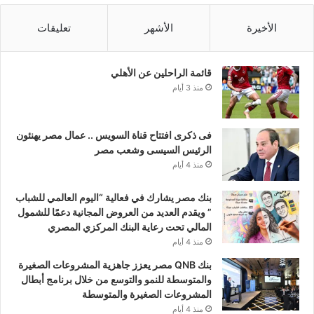
الأخيرة
الأشهر
تعليقات
قائمة الراحلين عن الأهلي
منذ 3 أيام
فى ذكرى افتتاح قناة السويس .. عمال مصر يهنئون
الرئيس السيسى وشعب مصر
منذ 4 أيام
بنك مصر يشارك في فعالية “اليوم العالمي للشباب
” ويقدم العديد من العروض المجانية دعمًا للشمول
المالي تحت رعاية البنك المركزي المصري
منذ 4 أيام
بنك QNB مصر يعزز جاهزية المشروعات الصغيرة
والمتوسطة للنمو والتوسع من خلال برنامج أبطال
المشروعات الصغيرة والمتوسطة
منذ 4 أيام