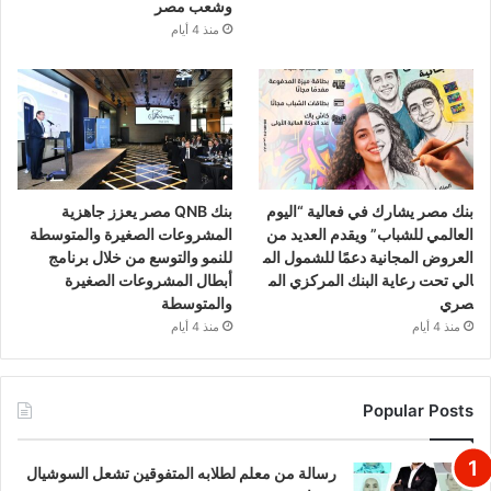
وشعب مصر
منذ 4 أيام
بنك مصر يشارك في فعالية “اليوم
بنك QNB مصر يعزز جاهزية
العالمي للشباب” ويقدم العديد من
المشروعات الصغيرة والمتوسطة
العروض المجانية دعمًا للشمول الم
للنمو والتوسع من خلال برنامج
الي تحت رعاية البنك المركزي الم
أبطال المشروعات الصغيرة
صري
والمتوسطة
منذ 4 أيام
منذ 4 أيام
Popular Posts
رسالة من معلم لطلابه المتفوقين تشعل السوشيال