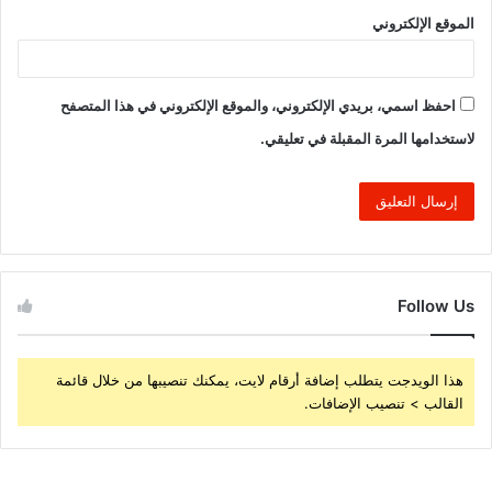
الموقع الإلكتروني
احفظ اسمي، بريدي الإلكتروني، والموقع الإلكتروني في هذا المتصفح
لاستخدامها المرة المقبلة في تعليقي.
Follow Us
هذا الويدجت يتطلب إضافة أرقام لايت، يمكنك تنصيبها من خلال قائمة
القالب > تنصيب الإضافات.