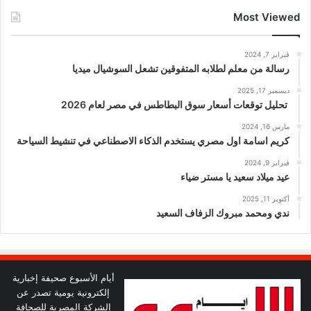
Most Viewed
فبراير 7, 2024
رسالة من معلم لطلابه المتفوقين تشعل السوشيال ميديا
ديسمبر 17, 2025
تحليل توقعات أسعار سوق البطاطس في مصر لعام 2026
مارس 16, 2024
كريم اسامة اول مصري يستخدم الذكاء الاصطناعي في تنشيط السياحة
فبراير 9, 2024
عيد ميلاد سعيد يا مستر ضياء
أكتوبر 11, 2025
ندي ومحمد مبروك الزفاف السعيد
أيام الأسبوع صحيفة إخبارية
إلكترونية يومية تصدر عن
الشركة المصرية للصحافة