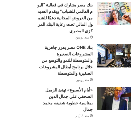
بنك مصر يشارك في فعالية “اليو
م العالمي للشباب” ويقدم العديد
من العروض المجانية دعمًا للشم
ول المالي تحت رعاية البنك المر
كزي المصري
منذ يومين
بنك QNB مصر يعزز جاهزية
المشروعات الصغيرة
والمتوسطة للنمو والتوسع من
خلال برنامج أبطال المشروعات
الصغيرة والمتوسطة
منذ يومين
«أيام الأسبوع» تهنئ الزميل
الصحفي علي جمال الدين
بمناسبة خطوبة شقيقه محمد
جمال
منذ 3 أيام