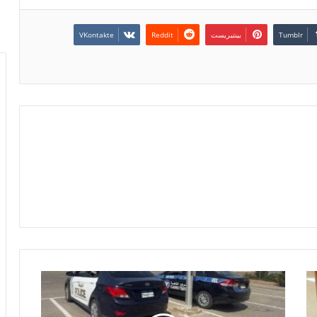
بينتيريست