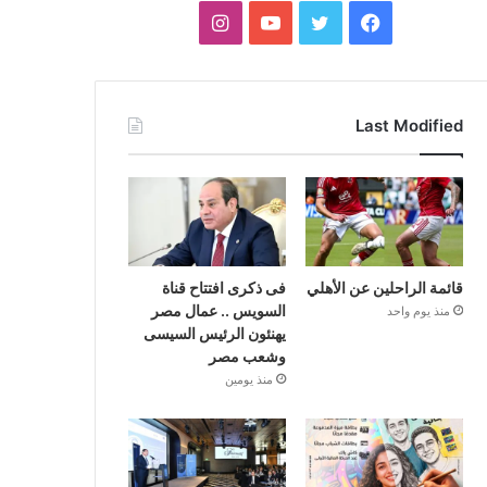
فيسبوك
تويتر
يوتيوب
انستقرام
Last Modified
قائمة الراحلين عن الأهلي
فى ذكرى افتتاح قناة
السويس .. عمال مصر
منذ يوم واحد
يهنئون الرئيس السيسى
وشعب مصر
منذ يومين