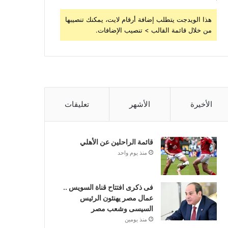
هذا الويدجت يتطلب إضافة أرقام لايت، يمكنك تنصيبها
من خلال قائمة القالب > تنصيب الإضافات.
الأخيرة
الأشهر
تعليقات
قائمة الراحلين عن الأهلي
منذ يوم واحد
فى ذكرى افتتاح قناة السويس ..
عمال مصر يهنئون الرئيس
السيسى وشعب مصر
منذ يومين