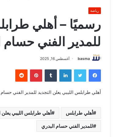
رياضة
رسميًا – أهلي طرابل
للمدير الفني حسام ا
basma
أغسطس 16, 2025
فيسبوك
تويتر
لينكدإن
بينتيريست
أهلي طرابلس الليبي يعلن التجديد للمدير الفني حسام 
أهلي طرابلس
أهلي طرابلس الليبي يعلن ا
للمدير الفني حسام البدري