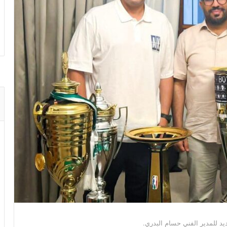
يد للمدير الفني حسام البدري.