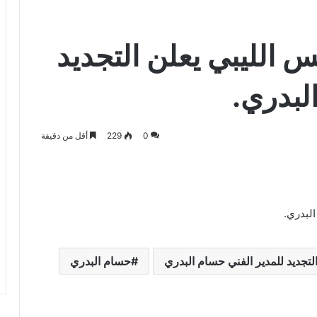
س الليبي يعلن التجديد
لبدري.
0
229
أقل من دقيقة
البدري.
لتجديد للمدير الفني حسام البدري
حسام البدري