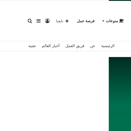
تسجيل
إضافة
بحث
منوعات
فرصة عمل
تابعنا
الرئيسية
عن
فريق العمل
أخبار العالم
تقنية
الدخول
عمود
عن
جانبي