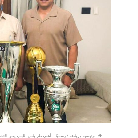
الرئيسية
/
رياضة
/
رسميًا – أهلي طرابلس الليبي يعلن التجد