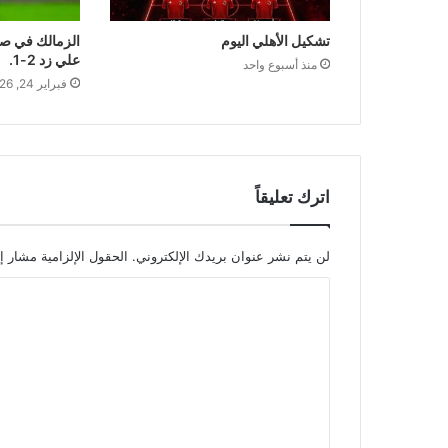
تشكيل الأهلي اليوم
الزمالك في صد
علي زد 2-1.
منذ أسبوع واحد
فبراير 24, 2026
اترك تعليقاً
لن يتم نشر عنوان بريدك الإلكتروني.
الحقول الإلزامية مشار إل
ا
ل
ت
ع
ل
ي