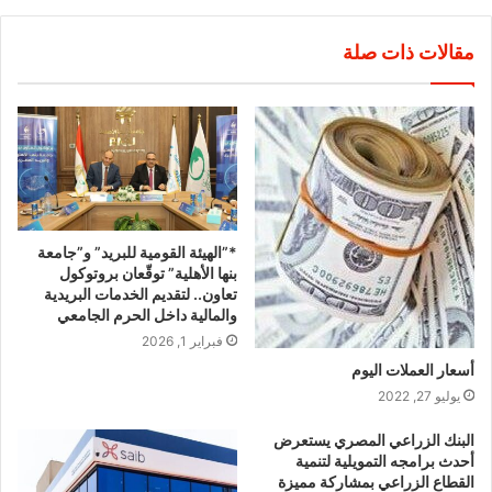
مقالات ذات صلة
*”الهيئة القومية للبريد” و”جامعة
بنها الأهلية” توقّعان بروتوكول
تعاون.. لتقديم الخدمات البريدية
والمالية داخل الحرم الجامعي
فبراير 1, 2026
أسعار العملات اليوم
يوليو 27, 2022
البنك الزراعي المصري يستعرض
أحدث برامجه التمويلية لتنمية
القطاع الزراعي بمشاركة مميزة