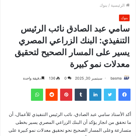
الرئيسية
/
بنوك
بنوك
سامي عبد الصادق نائب الرئيس
التنفيذي: البنك الزراعي المصري
يسير على المسار الصحيح لتحقيق
معدلات نمو كبيرة
basma
سبتمبر 30, 2025
0
136
دقيقة واحدة
فيسبوك
تويتر
لينكدإن
بينتيريست
واتساب
أكد الأستاذ سامي عبد الصادق، نائب الرئيس التنفيذي للأعمال، أن
ما تحقق من انجاز يؤكد أن البنك الزراعي المصري يسير بخطى
متسارعة وعلى المسار الصحيح نحو تحقيق معدلات نمو كبيرة على