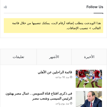
Follow Us
هذا الويدجت يتطلب إضافة أرقام لايت، يمكنك تنصيبها من خلال قائمة
القالب > تنصيب الإضافات.
الأخيرة
الأشهر
تعليقات
قائمة الراحلين عن الأهلي
منذ 16 ساعة
فى ذكرى افتتاح قناة السويس .. عمال مصر يهنئون
الرئيس السيسى وشعب مصر
منذ يوم واحد