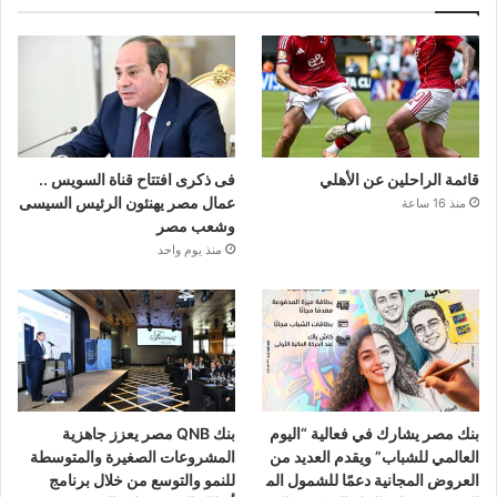
قائمة الراحلين عن الأهلي
فى ذكرى افتتاح قناة السويس ..
عمال مصر يهنئون الرئيس السيسى
منذ 16 ساعة
وشعب مصر
منذ يوم واحد
بنك مصر يشارك في فعالية “اليوم
بنك QNB مصر يعزز جاهزية
العالمي للشباب” ويقدم العديد من
المشروعات الصغيرة والمتوسطة
العروض المجانية دعمًا للشمول الم
للنمو والتوسع من خلال برنامج