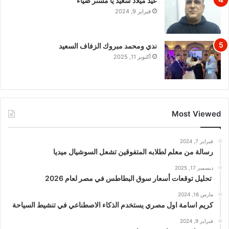
عيد ميلاد سعيد يا مستر ضياء
فبراير 9, 2024
ندي ومحمد مبروك الزفاف السعيد
أكتوبر 11, 2025
Most Viewed
فبراير 7, 2024
رسالة من معلم لطلابه المتفوقين تشعل السوشيال ميديا
ديسمبر 17, 2025
تحليل توقعات أسعار سوق البطاطس في مصر لعام 2026
مارس 16, 2024
كريم اسامة اول مصري يستخدم الذكاء الاصطناعي في تنشيط السياحة
فبراير 9, 2024