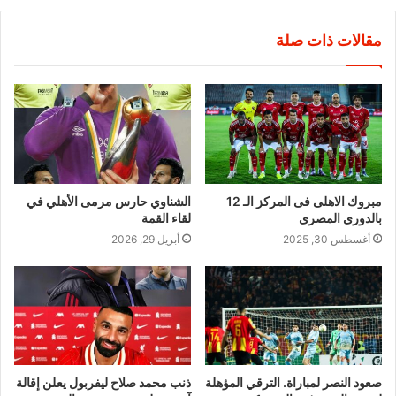
مقالات ذات صلة
مبروك الاهلى فى المركز الـ 12
الشناوي حارس مرمى الأهلي في
بالدورى المصرى
لقاء القمة
أغسطس 30, 2025
أبريل 29, 2026
صعود النصر لمباراة. الترقي المؤهلة
ذنب محمد صلاح ليفربول يعلن إقالة