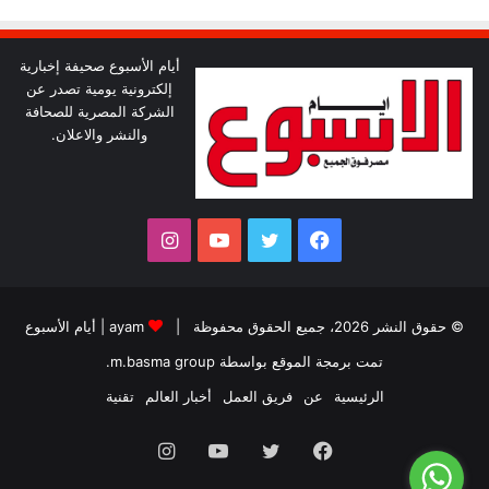
أيام الأسبوع صحيفة إخبارية
إلكترونية يومية تصدر عن
الشركة المصرية للصحافة
والنشر والاعلان.
فيسبوك
تويتر
يوتيوب
انستقرام
© حقوق النشر 2026، جميع الحقوق محفوظة |
ayam
|
أيام الأسبوع
تمت برمجة الموقع بواسطة
m.basma group
.
الرئيسية
عن
فريق العمل
أخبار العالم
تقنية
فيسبوك
تويتر
يوتيوب
انستقرام