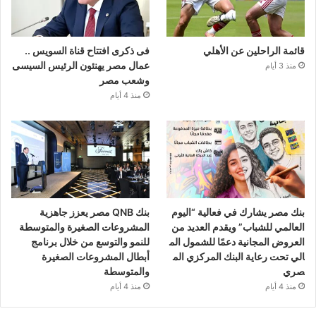
قائمة الراحلين عن الأهلي
فى ذكرى افتتاح قناة السويس ..
عمال مصر يهنئون الرئيس السيسى
منذ 3 أيام
وشعب مصر
منذ 4 أيام
بنك مصر يشارك في فعالية “اليوم
بنك QNB مصر يعزز جاهزية
العالمي للشباب” ويقدم العديد من
المشروعات الصغيرة والمتوسطة
العروض المجانية دعمًا للشمول الم
للنمو والتوسع من خلال برنامج
الي تحت رعاية البنك المركزي الم
أبطال المشروعات الصغيرة
صري
والمتوسطة
منذ 4 أيام
منذ 4 أيام