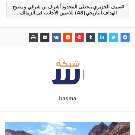
سيف الجزيري يتخطى المحدود أشرف بن شرقي و يصبح
الهداف التاريخي(48) للاعبين الأجانب فى الزمالك
basma