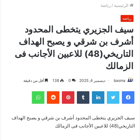
الرئيسية
/
رياضة
رياضة
سيف الجزيري يتخطى المحدود
أشرف بن شرقي و يصبح الهداف
التاريخي(48) للاعبين الأجانب فى
الزمالك
basma
ديسمبر 4, 2025
0
138
أقل من دقيقة
فيسبوك
تويتر
لينكدإن
بينتيريست
واتساب
سيف الجزيري يتخطى المحدود أشرف بن شرقي و يصبح الهداف
التاريخي(48) للاعبين الأجانب فى الزمالك