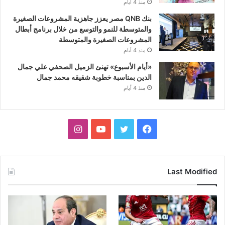
منذ 4 أيام
بنك QNB مصر يعزز جاهزية المشروعات الصغيرة
والمتوسطة للنمو والتوسع من خلال برنامج أبطال
المشروعات الصغيرة والمتوسطة
منذ 4 أيام
«أيام الأسبوع» تهنئ الزميل الصحفي علي جمال
الدين بمناسبة خطوبة شقيقه محمد جمال
منذ 4 أيام
فيسبوك
تويتر
يوتيوب
انستقرام
Last Modified