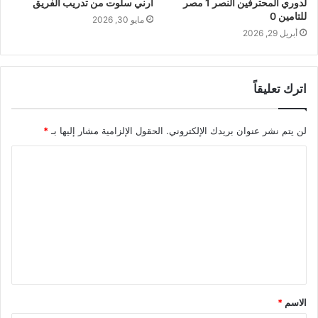
لدوري المحترفين النصر 1 مصر
آرني سلوت من تدريب الفريق
للتامين 0
مايو 30, 2026
أبريل 29, 2026
اترك تعليقاً
لن يتم نشر عنوان بريدك الإلكتروني.
الحقول الإلزامية مشار إليها بـ
*
ا
ل
ت
ع
ل
ي
ق
الاسم
*
*