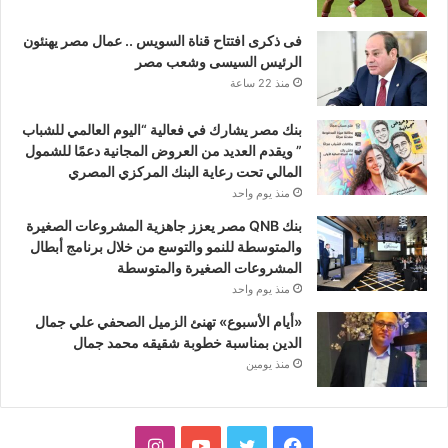
فى ذكرى افتتاح قناة السويس .. عمال مصر يهنئون
الرئيس السيسى وشعب مصر
منذ 22 ساعة
بنك مصر يشارك في فعالية “اليوم العالمي للشباب
” ويقدم العديد من العروض المجانية دعمًا للشمول
المالي تحت رعاية البنك المركزي المصري
منذ يوم واحد
بنك QNB مصر يعزز جاهزية المشروعات الصغيرة
والمتوسطة للنمو والتوسع من خلال برنامج أبطال
المشروعات الصغيرة والمتوسطة
منذ يوم واحد
«أيام الأسبوع» تهنئ الزميل الصحفي علي جمال
الدين بمناسبة خطوبة شقيقه محمد جمال
منذ يومين
فيسبوك
تويتر
يوتيوب
انستقرام