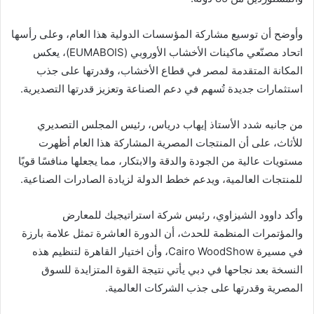
وأوضح أن توسيع مشاركة المؤسسات الدولية هذا العام، وعلى رأسها
اتحاد مصنّعي ماكينات الأخشاب الأوروبي (EUMABOIS)، يعكس
المكانة المتقدمة لمصر في قطاع الأخشاب، وقدرتها على جذب
استثمارات جديدة تُسهم في دعم الصناعة وتعزيز قدرتها التصديرية.
من جانبه شدد الأستاذ إيهاب درياس، رئيس المجلس التصديري
للأثاث، على أن المنتجات المصرية المشاركة هذا العام أظهرت
مستويات عالية من الجودة والدقة والابتكار، مما يجعلها منافسًا قويًا
للمنتجات العالمية، ويدعم خطط الدولة لزيادة الصادرات الصناعية.
وأكد داوود الشيزاوي، رئيس شركة استراتيجيك للمعارض
والمؤتمرات المنظمة للحدث، أن الدورة العاشرة تمثل علامة بارزة
في مسيرة Cairo WoodShow، وأن اختيار القاهرة لتنظيم هذه
النسخة بعد نجاحها في دبي يأتي نتيجة القوة المتزايدة للسوق
المصرية وقدرتها على جذب الشركات العالمية.