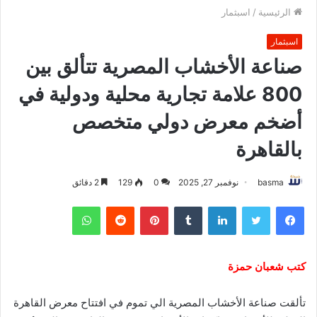
الرئيسية
/
اسبثمار
اسبثمار
صناعة الأخشاب المصرية تتألق بين
800 علامة تجارية محلية ودولية في
أضخم معرض دولي متخصص
بالقاهرة
basma
نوفمبر 27, 2025
0
129
2 دقائق
فيسبوك
تويتر
لينكدإن
بينتيريست
واتساب
كتب شعبان حمزة
تألقت صناعة الأخشاب المصرية الي تموم في افتتاح معرض القاهرة