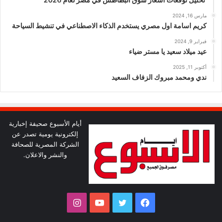
مارس 16, 2024
كريم اسامة اول مصري يستخدم الذكاء الاصطناعي في تنشيط السياحة
فبراير 9, 2024
عيد ميلاد سعيد يا مستر ضياء
أكتوبر 11, 2025
ندي ومحمد مبروك الزفاف السعيد
أيام الأسبوع صحيفة إخبارية
إلكترونية يومية تصدر عن
الشركة المصرية للصحافة
والنشر والاعلان.
فيسبوك
تويتر
يوتيوب
انستقرام