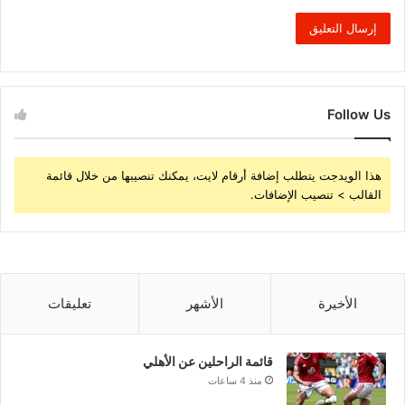
Follow Us
هذا الويدجت يتطلب إضافة أرقام لايت، يمكنك تنصيبها من خلال قائمة
القالب > تنصيب الإضافات.
الأخيرة
الأشهر
تعليقات
قائمة الراحلين عن الأهلي
منذ 4 ساعات