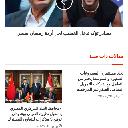
مصادر تؤكد تدخل الخطيب لحل أزمة رمضان صبحي
مقالات ذات صلة
تحاد مستثمرى المشروعات
الصغيرة والمتوسط يحذر من
التعامل مع شركات التمويل
المتناهى الصغر غير المرخصة
يوليو 20, 2022
▪︎محافظ البنك المركزي المصري
يستقبل نظيره الصيني ويشهدان
توقيع 3 مذكرات للتعاون المشترك
يوليو 10, 2025