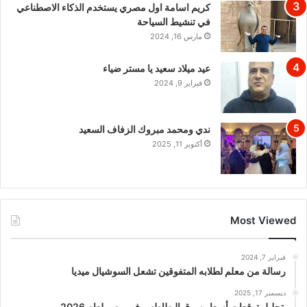
كريم اسامة اول مصري يستخدم الذكاء الاصطناعي
في تنشيط السياحة
مارس 16, 2024
عيد ميلاد سعيد يا مستر ضياء
فبراير 9, 2024
ندي ومحمد مبروك الزفاف السعيد
أكتوبر 11, 2025
Most Viewed
فبراير 7, 2024
رسالة من معلم لطلابه المتفوقين تشعل السوشيال ميديا
ديسمبر 17, 2025
تحليل توقعات أسعار سوق البطاطس في مصر لعام 2026