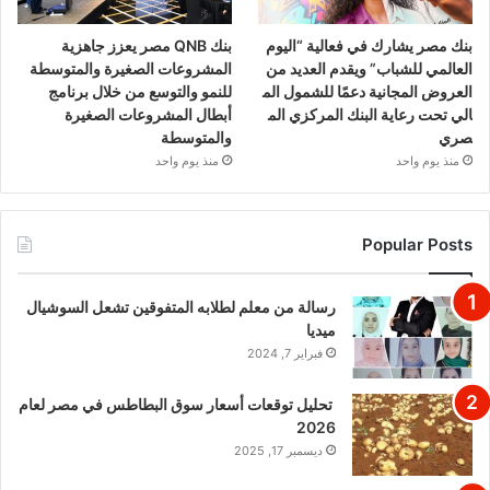
بنك مصر يشارك في فعالية “اليوم
بنك QNB مصر يعزز جاهزية
العالمي للشباب” ويقدم العديد من
المشروعات الصغيرة والمتوسطة
العروض المجانية دعمًا للشمول الم
للنمو والتوسع من خلال برنامج
الي تحت رعاية البنك المركزي الم
أبطال المشروعات الصغيرة
صري
والمتوسطة
منذ يوم واحد
منذ يوم واحد
Popular Posts
رسالة من معلم لطلابه المتفوقين تشعل السوشيال
ميديا
فبراير 7, 2024
تحليل توقعات أسعار سوق البطاطس في مصر لعام
2026
ديسمبر 17, 2025