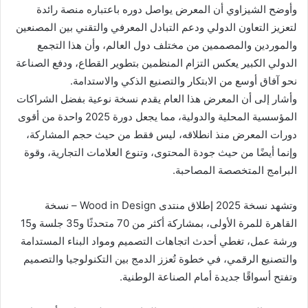
وأوضح الشيزاوي أن المعرض يواصل دوره باعتباره منصة رائدة
لتعزيز التعاون الدولي ودعم التبادل المعرفي والتقني بين المصنعين
والموردين والمصممين من مختلف دول العالم، وأن هذا التجمع
الدولي الكبير يعكس التزام المنظمين بتطوير القطاع، ودفع الصناعة
نحو آفاق أوسع من الابتكار والتصنيع الذكي والاستدامة.
وأشار إلى أن المعرض هذا العام يقدم نسخة نوعية بفضل الشراكات
المؤسسية المحلية والدولية، مما يجعل دورة 2025 واحدة من أقوى
دورات المعرض منذ انطلاقه، ليس فقط من حيث حجم المشاركة،
وإنما أيضًا من حيث جودة المحتوى، وتنوع العلامات التجارية، وقوة
البرامج المتخصصة المصاحبة.
وتشهد نسخة 2025 إطلاق منتدى Wood in Design – نسخة
القاهرة للمرة الأولى، بمشاركة أكثر من 70 متحدثًا و35 جلسة و15
ورشة عمل، تغطي أحدث اتجاهات التصميم ومواد البناء المستدامة
والتصنيع الرقمي، في خطوة تُعزز الدمج بين التكنولوجيا والتصميم
وتفتح أسواقًا جديدة أمام الصناعة الوطنية.