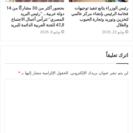
رئيس الوزراء يتابع تنفيذ توجيهات
بحضور أكثر من 30 مشاركًا من 14
فخامة الرئيس بإنشاء مركز عالمي
دولة عربية… “رئيس البريد
لتخزين وتوريد وتجارة الحبوب
المصري” تترأس أعمال الاجتماع
والغلال
الـ47 للجنة العربية الدائمة للبريد
يوليو 22, 2025
يوليو 9, 2025
اترك تعليقاً
لن يتم نشر عنوان بريدك الإلكتروني.
الحقول الإلزامية مشار إليها بـ
*
ا
ل
ت
ع
ل
ي