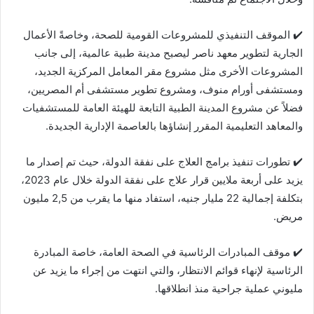
✔️ الموقف التنفيذي للمشروعات القومية للصحة، وخاصةً الأعمال
الجارية لتطوير معهد ناصر ليصبح مدينة طبية عالمية، إلى جانب
المشروعات الأخرى مثل مشروع مقر المعامل المركزية الجديد،
ومستشفى أورام منوف، ومشروع تطوير مستشفى أم المصريين،
فضلاً عن مشروع المدينة الطبية التابعة للهيئة العامة للمستشفيات
والمعاهد التعليمية المقرر إنشاؤها بالعاصمة الإدارية الجديدة.
✔️ تطورات تنفيذ برامج العلاج على نفقة الدولة، حيث تم إصدار ما
يزيد على أربعة ملايين قرار علاج على نفقة الدولة خلال عام 2023،
بتكلفة إجمالية 22 مليار جنيه، استفاد منها ما يقرب من 2,5 مليون
مريض.
✔️ موقف المبادرات الرئاسية في الصحة العامة، خاصة المبادرة
الرئاسية لإنهاء قوائم الانتظار، والتي انتهت من إجراء ما يزيد عن
مليوني عملية جراحية منذ انطلاقها.