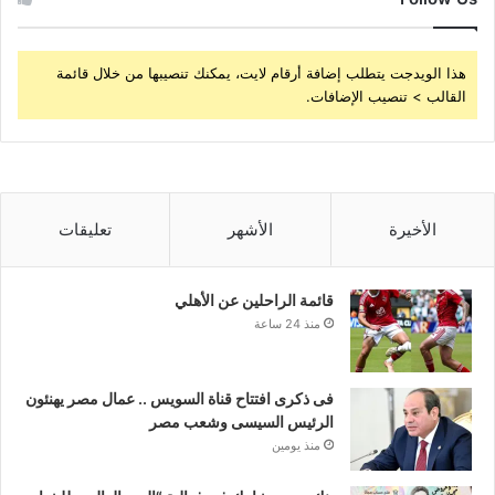
هذا الويدجت يتطلب إضافة أرقام لايت، يمكنك تنصيبها من خلال قائمة
القالب > تنصيب الإضافات.
الأخيرة
الأشهر
تعليقات
قائمة الراحلين عن الأهلي
منذ 24 ساعة
فى ذكرى افتتاح قناة السويس .. عمال مصر يهنئون
الرئيس السيسى وشعب مصر
منذ يومين