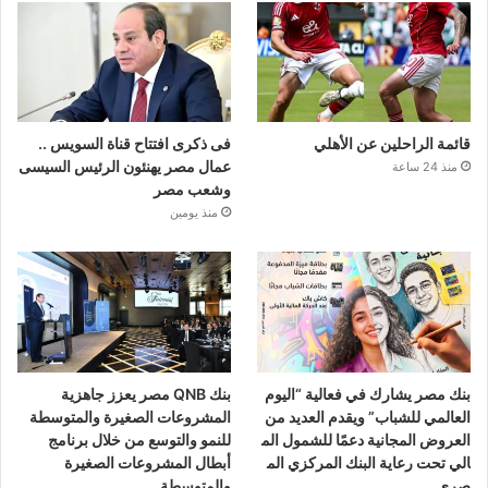
قائمة الراحلين عن الأهلي
فى ذكرى افتتاح قناة السويس ..
عمال مصر يهنئون الرئيس السيسى
منذ 24 ساعة
وشعب مصر
منذ يومين
بنك مصر يشارك في فعالية “اليوم
بنك QNB مصر يعزز جاهزية
العالمي للشباب” ويقدم العديد من
المشروعات الصغيرة والمتوسطة
العروض المجانية دعمًا للشمول الم
للنمو والتوسع من خلال برنامج
الي تحت رعاية البنك المركزي الم
أبطال المشروعات الصغيرة
صري
والمتوسطة