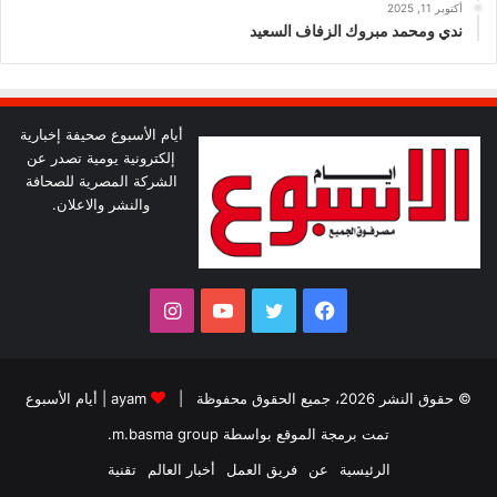
أكتوبر 11, 2025
ندي ومحمد مبروك الزفاف السعيد
أيام الأسبوع صحيفة إخبارية
إلكترونية يومية تصدر عن
الشركة المصرية للصحافة
والنشر والاعلان.
فيسبوك
تويتر
يوتيوب
انستقرام
© حقوق النشر 2026، جميع الحقوق محفوظة |
ayam
|
أيام الأسبوع
تمت برمجة الموقع بواسطة
m.basma group
.
الرئيسية
عن
فريق العمل
أخبار العالم
تقنية