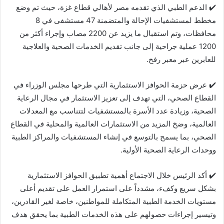
✔️ الدعم الطبي الذي تقدمه مصر لأهالي قطاع غزة، حيث تم وضع
مخطط لمستشفيات الإحالة والمتضمنة 47 مستشفى في 8
محافظات، وتم استقبال ما يزيد عن 2200 مصاب وإجراء أكثر من
1200 عملية جراحية إلى جانب تقديم الخدمات الصحية والعلاجية
للعابرين عبر معبر رفح.
✔️ عرض حزمة الحوافز الاستثمارية التي طرحها مجلس الوزراء في
القطاع الصحي، التي تهدف إلى تعزيز الاستثمار في مجال الرعاية
الصحية، وزيادة عدد الأسرة بالمستشفيات لتتناسب مع المعدلات
العالمية، وضخ المزيد من الاستثمارات العالمية والمحلية في القطاع
الصحي، بما يسمح بالتوسع في إنشاء المستشفيات والمراكز الطبية
ووحدات الرعاية الصحية الأولية.
✔️ أكد الرئيس خلال الاجتماع أهمية تطبيق الحوافز الاستثمارية
بشكل سريع وكفء، مشدداً على استمرار العمل على تقديم أعلى
مستويات الخدمة الطبية المتكاملة للمواطنين، خاصة لغير القادرين،
وتيسير إجراءات حصولهم على هذه الخدمات الطبية بما يحقق هدف