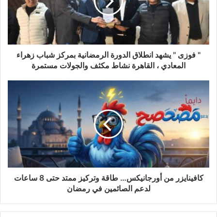
" فوزى " يشهد انطلاق الدورة الرمضانية بمركز شباب زهراء
المعادي ، القاهرة نشاط مكثف والجولات مستمرة
كافينايزر من أورجانيكس… طاقة وتركيز ممتد حتى 8 ساعات
لدعم الصائمين في رمضان