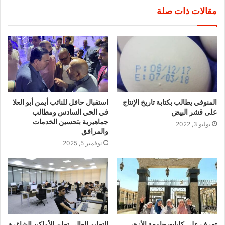
مقالات ذات صلة
المنوفي يطالب بكتابة تاريخ الإنتاج
استقبال حافل للنائب أيمن أبو العلا
على قشر البيض
في الحي السادس ومطالب
جماهيرية بتحسين الخدمات
يوليو 3, 2022
والمرافق
نوفمبر 5, 2025
تعرف على كليات جامعة الأزهر
التعليم العالي تعلن الأماكن الشاغرة