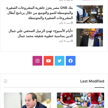
بنك QNB مصر يعزز جاهزية المشروعات الصغيرة
والمتوسطة للنمو والتوسع من خلال برنامج أبطال
المشروعات الصغيرة والمتوسطة
منذ 3 أيام
«أيام الأسبوع» تهنئ الزميل الصحفي علي جمال
الدين بمناسبة خطوبة شقيقه محمد جمال
منذ 4 أيام
فيسبوك
تويتر
يوتيوب
انستقرام
Last Modified