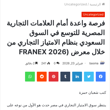
الرئيسية
/
Uncategorized
Uncategorized
فرصة واعدة أمام العلامات التجارية
المصرية للتوسع في السوق
السعودي بنظام الامتياز التجاري من
خلال معرض (FRANEX 2026
basma
فبراير 23, 2026
0
241
2 دقائق
فيسبوك
تويتر
لينكدإن
بينتيريست
واتساب
كتب شعبان حمزة
ينتظر سوق الامتياز التجاري في مصر حدث هو الأول من نوعه على