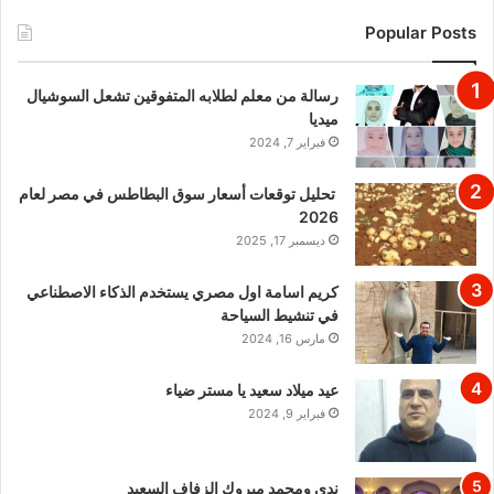
Popular Posts
رسالة من معلم لطلابه المتفوقين تشعل السوشيال
ميديا
فبراير 7, 2024
تحليل توقعات أسعار سوق البطاطس في مصر لعام
2026
ديسمبر 17, 2025
كريم اسامة اول مصري يستخدم الذكاء الاصطناعي
في تنشيط السياحة
مارس 16, 2024
عيد ميلاد سعيد يا مستر ضياء
فبراير 9, 2024
ندي ومحمد مبروك الزفاف السعيد