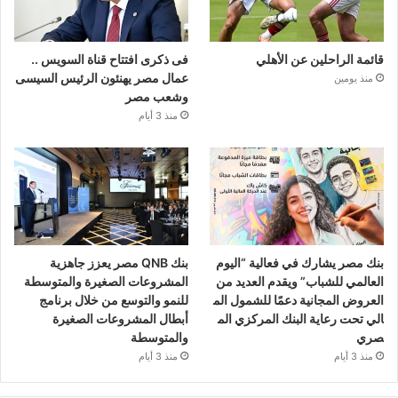
قائمة الراحلين عن الأهلي
فى ذكرى افتتاح قناة السويس ..
عمال مصر يهنئون الرئيس السيسى
منذ يومين
وشعب مصر
منذ 3 أيام
بنك مصر يشارك في فعالية “اليوم
بنك QNB مصر يعزز جاهزية
العالمي للشباب” ويقدم العديد من
المشروعات الصغيرة والمتوسطة
العروض المجانية دعمًا للشمول الم
للنمو والتوسع من خلال برنامج
الي تحت رعاية البنك المركزي الم
أبطال المشروعات الصغيرة
صري
والمتوسطة
منذ 3 أيام
منذ 3 أيام