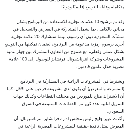
متكاملة وقابلة للتوسع إقليميًا ودوليًا.
وقد تم ترشيح 10 علامات تجارية للاستفادة من البرنامج بشكل
مجاني بالكامل، بما يشمل المشاركة في المعرض والتسجيل في
منشآت السعودية دون أي رسوم، بينما ستشارك 20 علامة تجارية
أخرى برسوم رمزية مدعومة من البرنامج، لضمان تمكينها من التوسع
بشكل عملي وفعلي، مع طموح من التعاون المشترك بين جهاز تنمية
المشروعات وشركة انترناشيونال فرنشايز للوصول إلى 100 علامة
مصرية خلال عامين قادمين.
ويشترط في المشروعات الراغبة في المشاركة في البرنامج
(المسرعة والمعرض) أن يكون لدى مشروعه فرعين على الأقل، كما
أن الاشتراك متاح للموردين من مختلف القطاعات وكذلك جهات
التمويل لتلبية عدد كبير من القطاعات المتنوعة في السوق
السعودي.
وأكدت عبير جليح رئيس مجلس إدارة فرانشايز انترناشيونال، أن
المعرض يمثل نافذة حقيقية للمشروعات المصرية الراغبة في