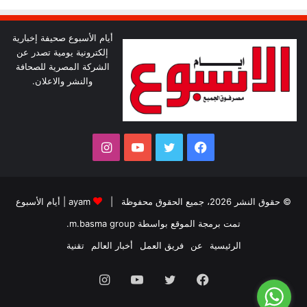
أيام الأسبوع صحيفة إخبارية
إلكترونية يومية تصدر عن
الشركة المصرية للصحافة
والنشر والاعلان.
فيسبوك
تويتر
يوتيوب
انستقرام
© حقوق النشر 2026، جميع الحقوق محفوظة |
ayam
|
أيام الأسبوع
تمت برمجة الموقع بواسطة
m.basma group
.
الرئيسية
عن
فريق العمل
أخبار العالم
تقنية
فيسبوك
تويتر
يوتيوب
انستقرام