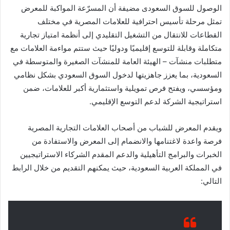
الوصول للسوق السعودى مضيفة أن المسرّعة المواكبة للمعرض
تمثل مرحلة تأسيس احترافية للعلامات المصرية في مختلف
القطاعات للانتقال من التشغيل التقليدي إلى أنظمة امتياز تجارية
متكاملة وقابلة للتوسع إقليميًا ودوليًا حيث ستتم مواءمة العلامات مع
متطلبات منشآت – الهيئة العامة للمنشآت الصغيرة والمتوسطة في
السعودية، بما يعزز جاهزيتها لدخول السوق السعودي بشكل نظامي
ومؤسسي، ويفتح فرص تمويلية واستثمارية أكبر للعلامات، ضمن
استراتيجية الشركة لدعم التوسع الإقليمي.
ويقدم المعرض للشباب من أصحاب العلامات التجارية المصرية
فرصة واعدة لاغتنامها والانضمام إلى المعرض والاستفادة من
الخبرات والبرامج التأهيلية والدعم المقدم الشركاء الاستراتيجيين
في المملكة العربية السعودية، حيث يمكنهم التقديم من خلال الرابط
التالي: