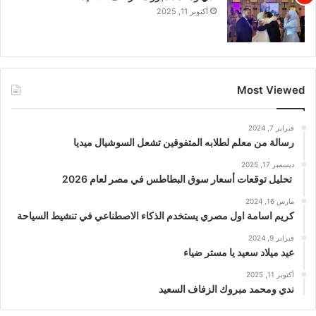
أكتوبر 11, 2025
Most Viewed
فبراير 7, 2024
رسالة من معلم لطلابه المتفوقين تشعل السوشيال ميديا
ديسمبر 17, 2025
تحليل توقعات أسعار سوق البطاطس في مصر لعام 2026
مارس 16, 2024
كريم اسامة اول مصري يستخدم الذكاء الاصطناعي في تنشيط السياحة
فبراير 9, 2024
عيد ميلاد سعيد يا مستر ضياء
أكتوبر 11, 2025
ندي ومحمد مبروك الزفاف السعيد