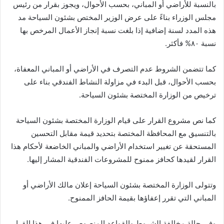
بالنسبة للأراضي أو المباني، بحسب الأحوال، ويجوز بقرار من رئيس
مجلس الوزراء بناءً على عرض الوزير المختص بشئون السياحة مد
هذه المدد لسنة إضافية إذا بلغت نسبة إنجاز الأعمال المرخص بها
نسبة ٨٠% فأكثر.
كما تتضمن الشروط عدم التصرف في الأراضي أو المباني المعفاة،
بحسب الأحوال، قبل البدء في مزاولة النشاط الفندقي بناء على
ترخيص من الوزارة المختصة بشئون السياحة.
كما نص مشروع القرار على قيام الوزارة المختصة بشئون السياحة
بالتنسيق مع المحافظة المختصة بتحديد قيمة مقابل التحسين
المستحقة عن تغيير استخدام الأراضي والمباني الخاضعة لأحكام هذا
القرار لقيدها كحافز ممنوح للمشروعات الفندقية المشار إليها.
وتتولى الوزارة المختصة بشئون السياحة إعلان مالك الأراضي أو
المباني التي تقرر إعفاؤها بقيمة الحافز الممنوح.
وفي حالة مخالفة الشروط والقواعد المنصوص عليها في هذا القرار