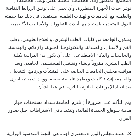
المجتمع المتطور وأداء الخدمات البحثية للغير، وعلى الجامعة أن
توفر أحدث الأجهزة المتطورة، وأن تعمل على توثيق الروابط الثقافية
والعلمية مع الجامعات والهيئات العلمية، مستفيدة في ذلك بما حققته
الدول المتقدمة باستخدامها أحدث التطورات والأساليب الأكاديمية.
وتتكون الجامعة من كليات: الطب البشري، والعلاج الطبيعي، وطب
الفم والأسنان، والصيدلة، والتكنولوجيا الحيوية، والإعلام، والهندسة،
والحاسبات والذكاء الاصطناعي، على أن يكون بدء الدراسة بكلية
الطب البشري مقروناً بإنشاء وتشغيل المستشفى الجامعي وبعد
موافقة مجلس الجامعات الخاصة على المنشآت وبرنامج التشغيل،
وللجامعة إنشاء كليات ومعاهد عليا متخصصة، ووحدات بحثية أخرى
بعد اتخاذ الإجراءات القانونية اللازمة في هذا الشأن.
وتم التأكيد على ضرورة أن تلتزم الجامعة بسداد مستحقات جهاز
مدينة سوهاج الجديدة المالية، وتنفيذ باقي الاشتراطات، قبل صدور
القرار.
3. اعتمد مجلس الوزراء محضري اجتماعي اللجنة الهندسية الوزارية