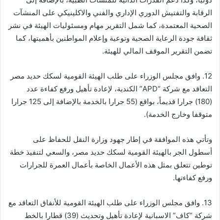
الرقابة والتفتيش الدوري الإداري والفني والاكلينيكي على المنشآت
الصحية المعتمدة، كما شمل التقرير مهام ومسئوليات الهيئة في نشر
ثقافة جودة الرعاية الصحية وتوعية وإعلام المواطنين بأهميتها، كما
تضمن التقرير الموقف المالي للهيئة.
12. وافق مجلس الوزراء على طلب الهيئة القومية لسكك حديد مصر
التعاقد مع شركة “APD” الكندية، لإعادة تأهيل ورفع كفاءة عدد
(180) جرارا قديماً، بواقع (55 جرارا بالخدمة بالإضافة إلى 125 جرارا
متوقفا وخارج الخدمة).
وتأتي هذه الموافقة في إطار جهود وزارة النقل للحفاظ على
أسطول الجر بالهيئة القومية لسكك حديد مصر، والسعي لتنفيذ خطة
توطين تتعلق بمثل هذه الأعمال الخاصة بأعمال العمرة للجرارات
ورفع كفاءتها.
13. وافق مجلس الوزراء على طلب الهيئة القومية للأنفاق التعاقد مع
شركة “كاف” الاسبانية لإعادة تأهيل وتحديث (39) قطارا بالخط