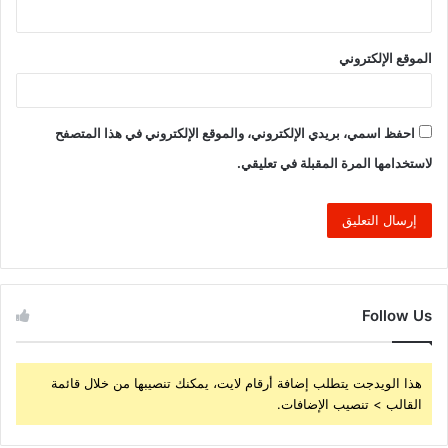
الموقع الإلكتروني
احفظ اسمي، بريدي الإلكتروني، والموقع الإلكتروني في هذا المتصفح
لاستخدامها المرة المقبلة في تعليقي.
Follow Us
هذا الويدجت يتطلب إضافة أرقام لايت، يمكنك تنصيبها من خلال قائمة
القالب > تنصيب الإضافات.