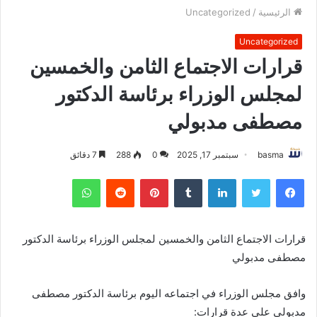
الرئيسية
/
Uncategorized
Uncategorized
قرارات الاجتماع الثامن والخمسين
لمجلس الوزراء برئاسة الدكتور
مصطفى مدبولي
basma
سبتمبر 17, 2025
0
288
7 دقائق
فيسبوك
تويتر
لينكدإن
بينتيريست
واتساب
قرارات الاجتماع الثامن والخمسين لمجلس الوزراء برئاسة الدكتور
مصطفى مدبولي
وافق مجلس الوزراء في اجتماعه اليوم برئاسة الدكتور مصطفى
مدبولي على عدة قرارات: