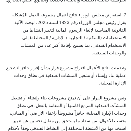
7. استعرض مجلس الوزراء نتائج أعمال مجموعة العمل المُشكلة
بقرار رئيس مجلس الوزراء رقم 1823 لسنه 2025، لبحث الآلية
القانونية المناسبة لإلغاء الرسوم المالية لتغيير النشاط من
الاستخدامات (السكنية / التجارية / الإدارية / المختلطة) إلى
الاستخدام الفندقي، بما يسمح بإقامة أكبر عدد من المنشآت
والوحدات الفندقية.
وتضمنت نتائج الأعمال اقتراح مشروع قرار بشأن إقرار حافز لتشجيع
عملية بناء وإنشاء أو تشغيل المنشآت الفندقية في نطاق وحدات
الإدارة المحلية.
ونص مشروع القرار على أن تمنح مشروعات بناء وإنشاء أو تشغيل
المنشآت الفندقية المزمع إقامتها أو المقامة بالفعل، في نطاق
وحدات الإدارة المحلية، حافزاً مشروطاً بإعفاء الأراضي أو المباني،
بحسب الأحوال، من سداد ما يستحق من مقابل تحسين عن تغيير
استخدامها من الأنشطة المختلفة إلى النشاط الفندقي وفقاً لأحكام