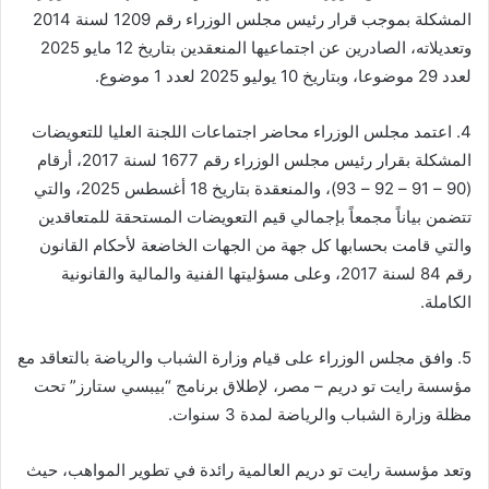
المشكلة بموجب قرار رئيس مجلس الوزراء رقم 1209 لسنة 2014
وتعديلاته، الصادرين عن اجتماعيها المنعقدين بتاريخ 12 مايو 2025
لعدد 29 موضوعا، وبتاريخ 10 يوليو 2025 لعدد 1 موضوع.
4. اعتمد مجلس الوزراء محاضر اجتماعات اللجنة العليا للتعويضات
المشكلة بقرار رئيس مجلس الوزراء رقم 1677 لسنة 2017، أرقام
(90 – 91 – 92 – 93)، والمنعقدة بتاريخ 18 أغسطس 2025، والتي
تتضمن بياناً مجمعاً بإجمالي قيم التعويضات المستحقة للمتعاقدين
والتي قامت بحسابها كل جهة من الجهات الخاضعة لأحكام القانون
رقم 84 لسنة 2017، وعلى مسؤليتها الفنية والمالية والقانونية
الكاملة.
5. وافق مجلس الوزراء على قيام وزارة الشباب والرياضة بالتعاقد مع
مؤسسة رايت تو دريم – مصر، لإطلاق برنامج “بيبسي ستارز” تحت
مظلة وزارة الشباب والرياضة لمدة 3 سنوات.
وتعد مؤسسة رايت تو دريم العالمية رائدة في تطوير المواهب، حيث