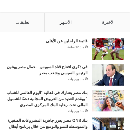
الأخيرة
الأشهر
تعليقات
قائمة الراحلين عن الأهلي
منذ 12 ساعة
فى ذكرى افتتاح قناة السويس .. عمال مصر يهنئون
الرئيس السيسى وشعب مصر
منذ يوم واحد
بنك مصر يشارك في فعالية “اليوم العالمي للشباب
” ويقدم العديد من العروض المجانية دعمًا للشمول
المالي تحت رعاية البنك المركزي المصري
منذ يوم واحد
بنك QNB مصر يعزز جاهزية المشروعات الصغيرة
والمتوسطة للنمو والتوسع من خلال برنامج أبطال