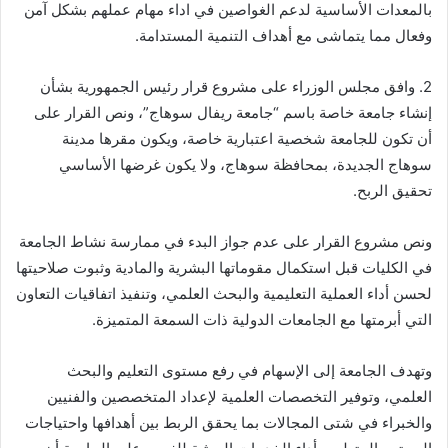
بالمعدات الأساسية لدعم الغواصين في اداء مهام عملهم بشكل آمن
وفعال مما يتماشى مع أهداف التنمية المستدامة.
2. وافق مجلس الوزراء على مشروع قرار رئيس الجمهورية بشأن
إنشاء جامعة خاصة باسم “جامعة ريفال سوهاج”، ونص القرار على
أن تكون للجامعة شخصية اعتبارية خاصة، ويكون مقرها مدينة
سوهاج الجديدة، بمحافظة سوهاج، ولا يكون غرضها الأساسي
تحقيق الربح.
ونص مشروع القرار على عدم جواز البدء في ممارسة نشاط الجامعة
في الكليات قبل استكمال مقوماتها البشرية والمادية وثبوت صلاحيتها
لحسن أداء العملية التعليمية والبحث العلمي، وتنفيذ اتفاقيات التعاون
التي أبرمتها مع الجامعات الدولية ذات السمعة المتميزة.
وتهدف الجامعة إلى الإسهام في رفع مستوى التعليم والبحث
العلمي، وتوفير التخصصات العلمية لإعداد المتخصصين والفنيين
والخبراء في شتى المجالات بما يحقق الربط بين أهدافها واحتياجات