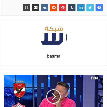
basma