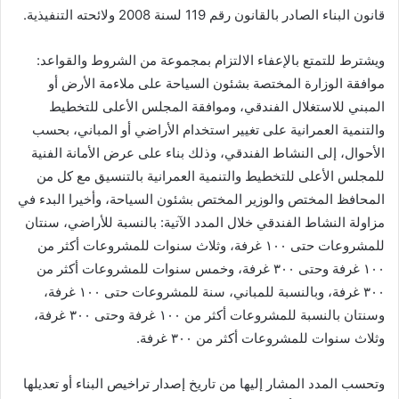
قانون البناء الصادر بالقانون رقم 119 لسنة 2008 ولائحته التنفيذية.
ويشترط للتمتع بالإعفاء الالتزام بمجموعة من الشروط والقواعد:
موافقة الوزارة المختصة بشئون السياحة على ملاءمة الأرض أو
المبني للاستغلال الفندقي، وموافقة المجلس الأعلى للتخطيط
والتنمية العمرانية على تغيير استخدام الأراضي أو المباني، بحسب
الأحوال، إلى النشاط الفندقي، وذلك بناء على عرض الأمانة الفنية
للمجلس الأعلى للتخطيط والتنمية العمرانية بالتنسيق مع كل من
المحافظ المختص والوزير المختص بشئون السياحة، وأخيرا البدء في
مزاولة النشاط الفندقي خلال المدد الآتية: بالنسبة للأراضي، سنتان
للمشروعات حتى ۱۰۰ غرفة، وثلاث سنوات للمشروعات أكثر من
۱۰۰ غرفة وحتى ۳۰۰ غرفة، وخمس سنوات للمشروعات أكثر من
٣٠٠ غرفة، وبالنسبة للمباني، سنة للمشروعات حتى ۱۰۰ غرفة،
وسنتان بالنسبة للمشروعات أكثر من ۱۰۰ غرفة وحتى ۳۰۰ غرفة،
وثلاث سنوات للمشروعات أكثر من ۳۰۰ غرفة.
وتحسب المدد المشار إليها من تاريخ إصدار تراخيص البناء أو تعديلها