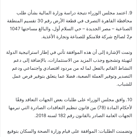
9. اعتمد مجلس الوزراء نتيجة دراسة وزارة المالية بشأن طلب
محافظة القاهرة التصرف في قطعة الأرض رقم 30 تقسيم المنطقة
الصناعية – مصر الجديدة – حي السلام أول، والبالغ مساحتها 1047
م2 لصالح شركة فلامنكو للصناعة وتجارة الأغذية.
وتمت الإشارة إلى أن هذه الموافقة تأتي في إطار استراتيجية الدولة
لتهيئة وتشجيع وجذب المزيد من الاستثمارات، بالإضافة إلى دعم
النشاط القائم بالفعل لما له من مردود اقتصادي واجتماعي ودعم
التصدير وتوفير العملة الصعبة، فضلا عما يتعلق بتوفير فرص عمل
للشباب.
10. وافق مجلس الوزراء على طلبات بعض الجهات التعاقد وفقًا
لأحكام المادة (78) من قانون تنظيم التعاقدات الصادرة التي تبرمها
الجهات العامة الصادر بالقانون رقم 182 لسنه 2018.
وتضمنت الطلبات: الموافقة على قيام وزارة الصحة والسكان بتوقيع