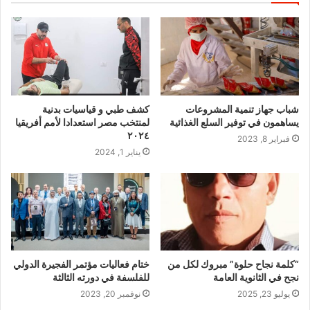
شباب جهاز تنمية المشروعات
كشف طبي و قياسيات بدنية
يساهمون في توفير السلع الغذائية
لمنتخب مصر استعدادا لأمم أفريقيا
٢٠٢٤
فبراير 8, 2023
يناير 1, 2024
“كلمة نجاح حلوة” مبروك لكل من
ختام فعاليات مؤتمر الفجيرة الدولي
نجح في الثانوية العامة
للفلسفة في دورته الثالثة
يوليو 23, 2025
نوفمبر 20, 2023