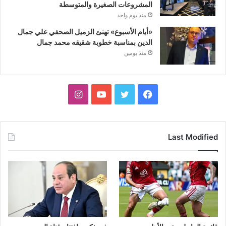
المشروعات الصغيرة والمتوسطة
منذ يوم واحد
«أيام الأسبوع» تهنئ الزميل الصحفي علي جمال
الدين بمناسبة خطوبة شقيقه محمد جمال
منذ يومين
فيسبوك
تويتر
يوتيوب
انستقرام
Last Modified