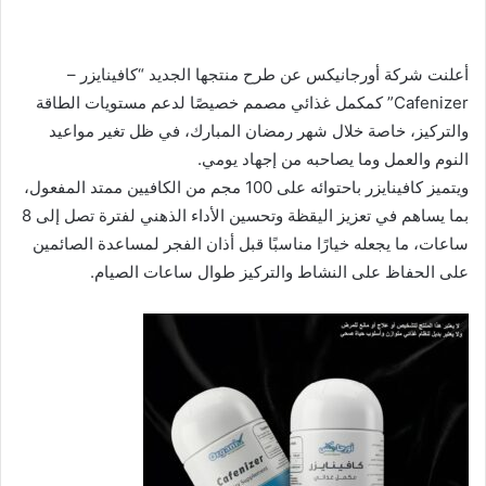
أعلنت شركة أورجانيكس عن طرح منتجها الجديد “كافينايزر –
Cafenizer” كمكمل غذائي مصمم خصيصًا لدعم مستويات الطاقة
والتركيز، خاصة خلال شهر رمضان المبارك، في ظل تغير مواعيد
النوم والعمل وما يصاحبه من إجهاد يومي.
ويتميز كافينايزر باحتوائه على 100 مجم من الكافيين ممتد المفعول،
بما يساهم في تعزيز اليقظة وتحسين الأداء الذهني لفترة تصل إلى 8
ساعات، ما يجعله خيارًا مناسبًا قبل أذان الفجر لمساعدة الصائمين
على الحفاظ على النشاط والتركيز طوال ساعات الصيام.