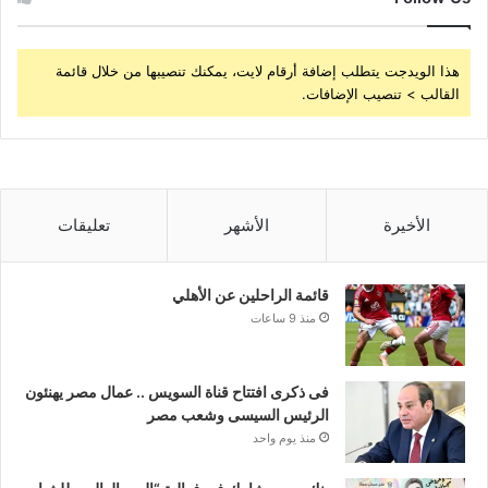
هذا الويدجت يتطلب إضافة أرقام لايت، يمكنك تنصيبها من خلال قائمة
القالب > تنصيب الإضافات.
الأخيرة
الأشهر
تعليقات
قائمة الراحلين عن الأهلي
منذ 9 ساعات
فى ذكرى افتتاح قناة السويس .. عمال مصر يهنئون
الرئيس السيسى وشعب مصر
منذ يوم واحد