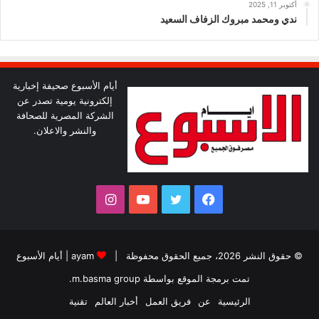
أكتوبر 11, 2025
ندي ومحمد مبروك الزفاف السعيد
أيام الأسبوع صحيفة إخبارية
إلكترونية يومية تصدر عن
الشركة المصرية للصحافة
والنشر والاعلان.
فيسبوك
تويتر
يوتيوب
انستقرام
© حقوق النشر 2026، جميع الحقوق محفوظة |
ayam
|
أيام الأسبوع
تمت برمجة الموقع بواسطة
m.basma group
.
الرئيسية
عن
فريق العمل
أخبار العالم
تقنية