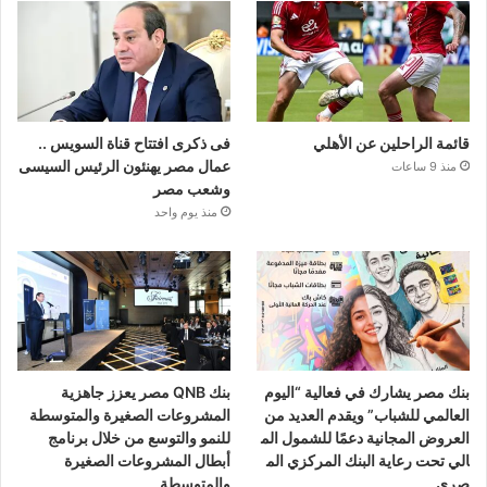
قائمة الراحلين عن الأهلي
فى ذكرى افتتاح قناة السويس ..
عمال مصر يهنئون الرئيس السيسى
منذ 9 ساعات
وشعب مصر
منذ يوم واحد
بنك مصر يشارك في فعالية “اليوم
بنك QNB مصر يعزز جاهزية
العالمي للشباب” ويقدم العديد من
المشروعات الصغيرة والمتوسطة
العروض المجانية دعمًا للشمول الم
للنمو والتوسع من خلال برنامج
الي تحت رعاية البنك المركزي الم
أبطال المشروعات الصغيرة
صري
والمتوسطة