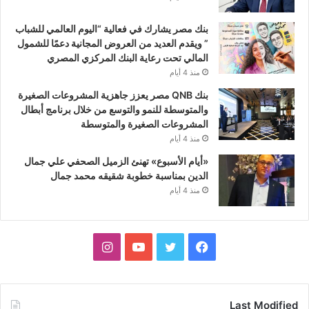
بنك مصر يشارك في فعالية “اليوم العالمي للشباب
” ويقدم العديد من العروض المجانية دعمًا للشمول
المالي تحت رعاية البنك المركزي المصري
منذ 4 أيام
بنك QNB مصر يعزز جاهزية المشروعات الصغيرة
والمتوسطة للنمو والتوسع من خلال برنامج أبطال
المشروعات الصغيرة والمتوسطة
منذ 4 أيام
«أيام الأسبوع» تهنئ الزميل الصحفي علي جمال
الدين بمناسبة خطوبة شقيقه محمد جمال
منذ 4 أيام
فيسبوك
تويتر
يوتيوب
انستقرام
Last Modified