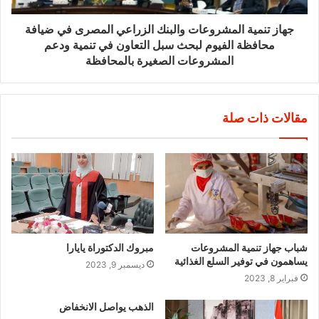
جهاز تنمية المشروعات والبنك الزراعي المصرى في ضيافة
محافظة الفيوم لبحث سبل التعاون في تنمية ودعم
المشروعات الصغيرة بالمحافظة
مقالات ذات صلة
شباب جهاز تنمية المشروعات
مبروك الدكتوراة يايارا
يساهمون في توفير السلع الغذائية
ديسمبر 9, 2023
فبراير 8, 2023
الذهب يواصل الانخفاض