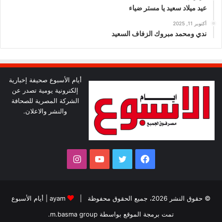
عيد ميلاد سعيد يا مستر ضياء
أكتوبر 11, 2025
ندي ومحمد مبروك الزفاف السعيد
أيام الأسبوع صحيفة إخبارية
إلكترونية يومية تصدر عن
الشركة المصرية للصحافة
والنشر والاعلان.
فيسبوك
تويتر
يوتيوب
انستقرام
© حقوق النشر 2026، جميع الحقوق محفوظة |
ayam
|
أيام الأسبوع
تمت برمجة الموقع بواسطة
m.basma group
.