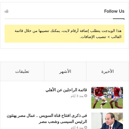
Follow Us
هذا الويدجت يتطلب إضافة أرقام لايت، يمكنك تنصيبها من خلال قائمة
القالب > تنصيب الإضافات.
الأخيرة
الأشهر
تعليقات
قائمة الراحلين عن الأهلي
منذ 3 أيام
فى ذكرى افتتاح قناة السويس .. عمال مصر يهنئون
الرئيس السيسى وشعب مصر
منذ 4 أيام