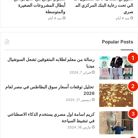
الي تحت رعاية البنك المركزي الم
أبطال المشروعات الصغيرة
صري
والمتوسطة
منذ 4 أيام
منذ 4 أيام
Popular Posts
رسالة من معلم لطلابه المتفوقين تشعل السوشيال
ميديا
فبراير 7, 2024
تحليل توقعات أسعار سوق البطاطس في مصر لعام
2026
ديسمبر 17, 2025
كريم اسامة اول مصري يستخدم الذكاء الاصطناعي
في تنشيط السياحة
مارس 16, 2024