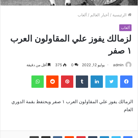
الرئيسية
/
أخبار العالم
/
ألعاب
ألعاب
لزمالك يفوز علي المقاولون العرب
١ صفر
admin
يوليو 12, 2022
0
375
أقل من دقيقة
فيسبوك
تويتر
لينكدإن
بينتيريست
واتساب
الزمالك يفوز علي المقاولون العرب ١ صفر ويحتفظ بقمة الدوري
العام