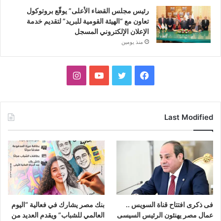
رئيس مجلس القضاء الأعلى” يوقّع بروتوكول
تعاون مع “الهيئة القومية للبريد” لتقديم خدمة
الإعلان الإلكتروني المسجل
منذ يومين
فيسبوك
تويتر
يوتيوب
انستقرام
Last Modified
فى ذكرى افتتاح قناة السويس ..
بنك مصر يشارك في فعالية “اليوم
عمال مصر يهنئون الرئيس السيسى
العالمي للشباب” ويقدم العديد من