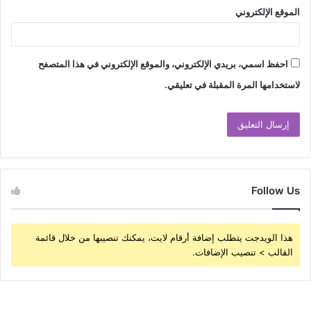
الموقع الإلكتروني
احفظ اسمي، بريدي الإلكتروني، والموقع الإلكتروني في هذا المتصفح
لاستخدامها المرة المقبلة في تعليقي.
Follow Us
هذا الويدجت يتطلب إضافة أرقام لايت، يمكنك تنصيبها من خلال قائمة
القالب > تنصيب الإضافات.