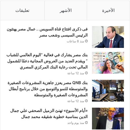
الأخيرة
الأشهر
تعليقات
فى ذكرى افتتاح قناة السويس .. عمال مصر يهنئون
الرئيس السيسى وشعب مصر
منذ 8 ساعات
بنك مصر يشارك في فعالية “اليوم العالمي للشباب
” ويقدم العديد من العروض المجانية دعمًا للشمول
المالي تحت رعاية البنك المركزي المصري
منذ 12 ساعة
بنك QNB مصر يعزز جاهزية المشروعات الصغيرة
والمتوسطة للنمو والتوسع من خلال برنامج أبطال
المشروعات الصغيرة والمتوسطة
منذ 12 ساعة
«أيام الأسبوع» تهنئ الزميل الصحفي علي جمال
الدين بمناسبة خطوبة شقيقه محمد جمال
منذ يوم واحد