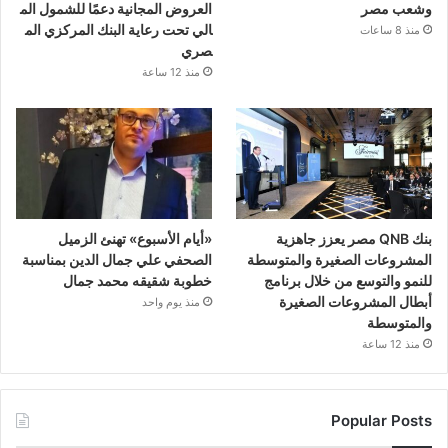
وشعب مصر
العروض المجانية دعمًا للشمول الم
الي تحت رعاية البنك المركزي الم
منذ 8 ساعات
صري
منذ 12 ساعة
بنك QNB مصر يعزز جاهزية
«أيام الأسبوع» تهنئ الزميل
المشروعات الصغيرة والمتوسطة
الصحفي علي جمال الدين بمناسبة
للنمو والتوسع من خلال برنامج
خطوبة شقيقه محمد جمال
أبطال المشروعات الصغيرة
منذ يوم واحد
والمتوسطة
منذ 12 ساعة
Popular Posts