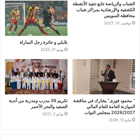
الشباب والرياضة تتابع تنفيذ الأنشطة
الكشفية والإرشادية بمراكز شباب
محافظة السويس
نوفمبر 10, 2023
بلايلي و جائزة رجل المباراة
يونيو 21, 2025
” محمود فوزى” يشارك في مناقشة
تكريم 39 مدرب ومدربة من أندية
الموازنة العامة للعام المالي
الصعيد والبحر الأحمر
2026/2027 بمجلس النواب
يوليو 2, 2022
مايو 13, 2026