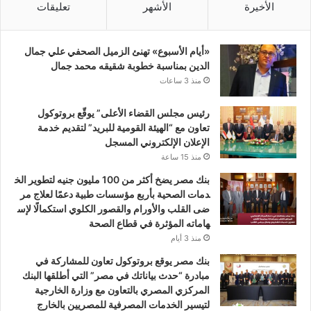
الأخيرة
الأشهر
تعليقات
«أيام الأسبوع» تهنئ الزميل الصحفي علي جمال
الدين بمناسبة خطوبة شقيقه محمد جمال
منذ 3 ساعات
رئيس مجلس القضاء الأعلى” يوقّع بروتوكول
تعاون مع “الهيئة القومية للبريد” لتقديم خدمة
الإعلان الإلكتروني المسجل
منذ 15 ساعة
بنك مصر يضخ أكثر من 100 مليون جنيه لتطوير الخ
دمات الصحية بأربع مؤسسات طبية دعمًا لعلاج مر
ضى القلب والأورام والقصور الكلوي استكمالًا لإس
هاماته المؤثرة في قطاع الصحة
منذ 3 أيام
بنك مصر يوقع بروتوكول تعاون للمشاركة في
مبادرة “حدث بياناتك في مصر” التي أطلقها البنك
المركزي المصري بالتعاون مع وزارة الخارجية
لتيسير الخدمات المصرفية للمصريين بالخارج