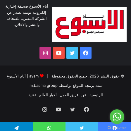
أيام الأسبوع صحيفة إخبارية
إلكترونية يومية تصدر عن
الشركة المصرية للصحافة
والنشر والاعلان.
فيسبوك
تويتر
يوتيوب
انستقرام
© حقوق النشر 2026، جميع الحقوق محفوظة |
ayam
|
أيام الأسبوع
تمت برمجة الموقع بواسطة
m.basma group
.
الرئيسية
عن
فريق العمل
أخبار العالم
تقنية
فيسبوك
تويتر
يوتيوب
انستقرام