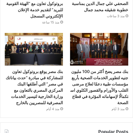
الصحفي علي جمال الدين بمناسبة
بروتوكول تعاون مع “الهيئة القومية
خطوبة شقيقه محمد جمال
للبريد” لتقديم خدمة الإعلان
الإلكتروني المسجل
منذ 3 ساعات
منذ 15 ساعة
بنك مصر يضخ أكثر من 100 مليون
بنك مصر يوقع بروتوكول تعاون
جنيه لتطوير الخدمات الصحية بأربع
للمشاركة في مبادرة “حدث بياناتك
مؤسسات طبية دعمًا لعلاج مرضى
في مصر” التي أطلقها البنك
القلب والأورام والقصور الكلوي اس
المركزي المصري بالتعاون مع
تكمالًا لإسهاماته المؤثرة في قطاع
وزارة الخارجية لتيسير الخدمات
الصحة
المصرفية للمصريين بالخارج
منذ 3 أيام
منذ 4 أيام
Popular Posts