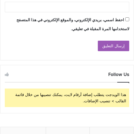
احفظ اسمي، بريدي الإلكتروني، والموقع الإلكتروني في هذا المتصفح
لاستخدامها المرة المقبلة في تعليقي.
Follow Us
هذا الويدجت يتطلب إضافة أرقام لايت، يمكنك تنصيبها من خلال قائمة
القالب > تنصيب الإضافات.