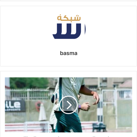
basma