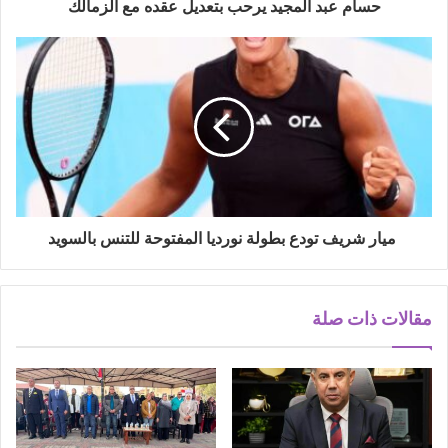
حسام عبد المجيد يرحب بتعديل عقده مع الزمالك
ميار شريف تودع بطولة نورديا المفتوحة للتنس بالسويد
مقالات ذات صلة