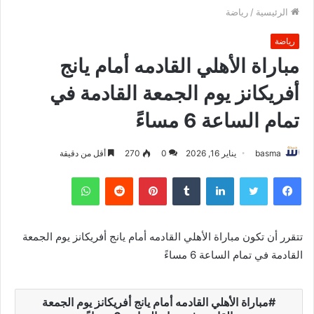
الرئيسية
/
رياضة
رياضة
مباراة الأهلي القادمه أمام يانج
أفريكانز يوم الجمعة القادمة في
تمام الساعة 6 مساءً
basma
يناير 16, 2026
0
270
أقل من دقيقة
فيسبوك
تويتر
لينكدإن
بينتيريست
واتساب
تتقرر أن تكون مباراة الأهلي القادمه أمام يانج أفريكانز يوم الجمعة
القادمة في تمام الساعة 6 مساءً
مباراة الأهلي القادمه أمام يانج أفريكانز يوم الجمعة