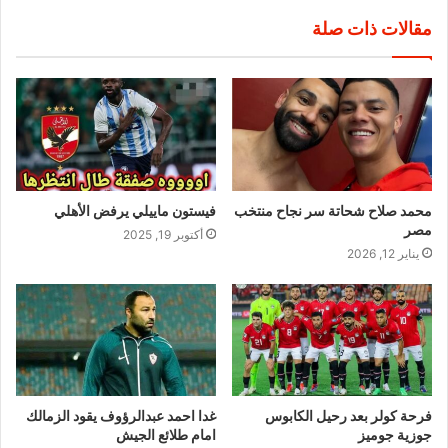
مقالات ذات صلة
محمد صلاح شحاتة سر نجاح منتخب
فيستون ماييلي يرفض الأهلي
مصر
أكتوبر 19, 2025
يناير 12, 2026
فرحة كولر بعد رحيل الكابوس
غدا احمد عبدالرؤوف يقود الزمالك
جوزية جوميز
امام طلائع الجيش