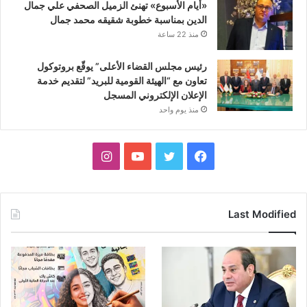
«أيام الأسبوع» تهنئ الزميل الصحفي علي جمال
الدين بمناسبة خطوبة شقيقه محمد جمال
منذ 22 ساعة
رئيس مجلس القضاء الأعلى” يوقّع بروتوكول
تعاون مع “الهيئة القومية للبريد” لتقديم خدمة
الإعلان الإلكتروني المسجل
منذ يوم واحد
فيسبوك
تويتر
يوتيوب
انستقرام
Last Modified