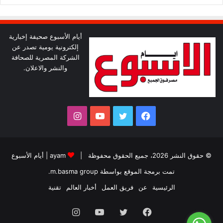
أيام الأسبوع صحيفة إخبارية
إلكترونية يومية تصدر عن
الشركة المصرية للصحافة
والنشر والاعلان.
فيسبوك
تويتر
يوتيوب
انستقرام
© حقوق النشر 2026، جميع الحقوق محفوظة |
ayam
|
أيام الأسبوع
تمت برمجة الموقع بواسطة
m.basma group
.
الرئيسية
عن
فريق العمل
أخبار العالم
تقنية
فيسبوك
تويتر
يوتيوب
انستقرام