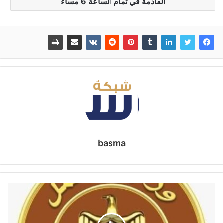
القادمة في تمام الساعة 6 مساءً
basma