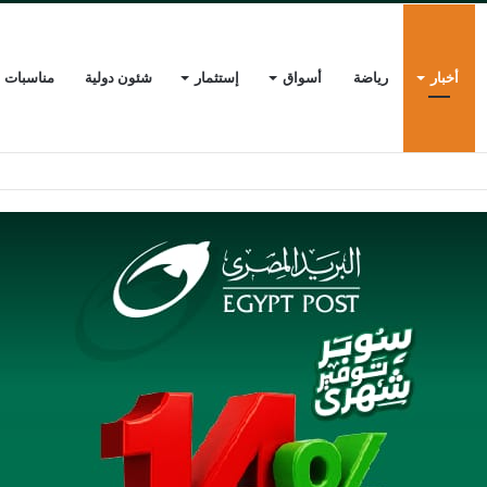
أخبار
رياضة
أسواق
إستثمار
شئون دولية
مناسبات