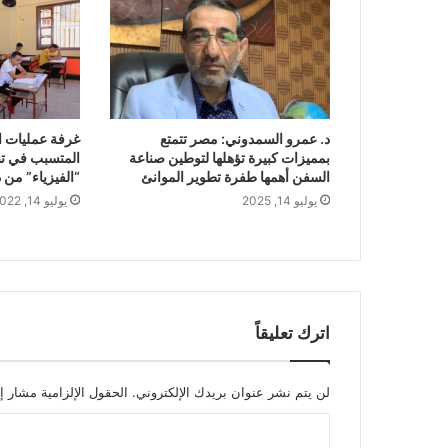
د. عمرو السمدوني: مصر تتمتع
غرفة عمليات ا
بمميزات كبيرة تؤهلها لتوطين صناعة
المتسبب في ت
السفن أهمها طفرة تطوير الموانئ
“الفيزياء” من 
يوليو 14, 2025
يوليو 14, 2022
اترك تعليقاً
لن يتم نشر عنوان بريدك الإلكتروني.
الحقول الإلزامية مشار إل
ا