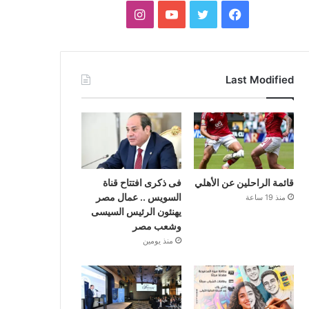
فيسبوك
تويتر
يوتيوب
انستقرام
Last Modified
قائمة الراحلين عن الأهلي
فى ذكرى افتتاح قناة
السويس .. عمال مصر
منذ 19 ساعة
يهنئون الرئيس السيسى
وشعب مصر
منذ يومين