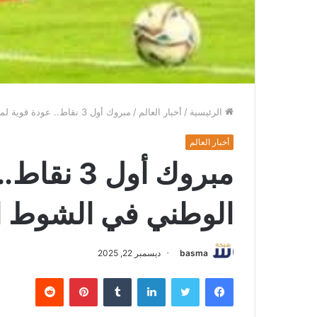
الرئيسية
/
أخبار العالم
/
مبروك أول 3 نقاط.. عودة قوية لمنتخبنا الوطني في الشوط الثاني
أخبار العالم
مبروك أول 
الوطني في الشوط ال
basma
ديسمبر 22, 2025
فيسبوك
تويتر
لينكدإن
بينتيريست