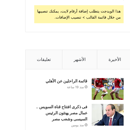
هذا الويدجت يتطلب إضافة أرقام لايت، يمكنك تنصيبها
من خلال قائمة القالب > تنصيب الإضافات.
الأخيرة
الأشهر
تعليقات
قائمة الراحلين عن الأهلي
منذ 19 ساعة
فى ذكرى افتتاح قناة السويس ..
عمال مصر يهنئون الرئيس
السيسى وشعب مصر
منذ يومين