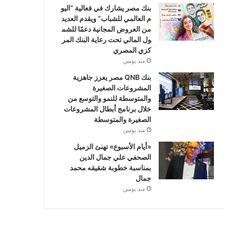
بنك مصر يشارك في فعالية “اليو
م العالمي للشباب” ويقدم العديد
من العروض المجانية دعمًا للشم
ول المالي تحت رعاية البنك المر
كزي المصري
منذ يومين
بنك QNB مصر يعزز جاهزية
المشروعات الصغيرة
والمتوسطة للنمو والتوسع من
خلال برنامج أبطال المشروعات
الصغيرة والمتوسطة
منذ يومين
«أيام الأسبوع» تهنئ الزميل
الصحفي علي جمال الدين
بمناسبة خطوبة شقيقه محمد
جمال
منذ يومين