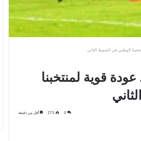
3 نقاط.. عودة قوية لمنتخبنا
ثاني
0
273
أقل من دقيقة