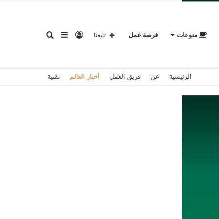
تسجيل
إضافة
بحث
منوعات
فرصة عمل
تابعنا
الرئيسية
عن
فريق العمل
أخبار العالم
تقنية
الدخول
عمود
عن
جانبي