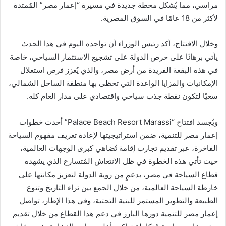
مراسي، مما يُشكل محطة جديدة في مسيرة “إعمار مصر” المُمتدة
لأكثر من 18 عامًا في السوق المصرية.
وخلال الافتتاح، أكد رئيس الوزراء أن تواجده اليوم في هذا الحدث
يأتي برهانًا على حرص الدولة على تشجيع الاستثمار السياحي، خاصة
في هذه البقعة الفريدة من أرض مصر، والذي يُعزز فرص استغلال
الإمكانيات والمزايا الواعدة التي تحظى بها منطقة الساحل الشمالي،
سعيًا لتكون نقطة جذب سياحي واقتصادي على مدار العام كله.
ويُجسد افتتاح “Palace Beach Resort Marassi” أحدث خطوات
إعمار مصر للتنمية، ضمن استراتيجيتها لإعادة تعريف مفهوم السياحة
الفاخرة، عبر تقديم تجارب إقامة تُضاهي كبرى الوجهات العالمية،
حيث تأتي هذه الخطوة في ظل الانتعاش المُتسارع الذي يشهده
قطاع السياحة في مصر، بدعمٍ من رؤية الدولة لتعزيز مكانتها على
خارطة السياحة العالمية، من خلال الجمع بين ثراء التاريخ وتنوع
الطبيعة والتطوير المستمر للبنية التحتية، وفي هذا الإطار، تواصل
إعمار مصر للتنمية دورها البارز في دعم هذا القطاع من خلال تقديم