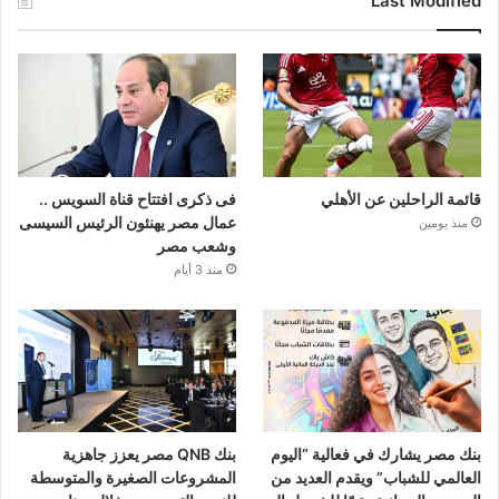
Last Modified
قائمة الراحلين عن الأهلي
فى ذكرى افتتاح قناة السويس ..
عمال مصر يهنئون الرئيس السيسى
منذ يومين
وشعب مصر
منذ 3 أيام
بنك مصر يشارك في فعالية “اليوم
بنك QNB مصر يعزز جاهزية
العالمي للشباب” ويقدم العديد من
المشروعات الصغيرة والمتوسطة