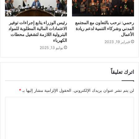
رحمي: نرحب بالتعاون مع المجتمع
رئيس الوزراء يتابع إجراءات توفير
المدني وشركاء التنمية لدعم ريادة
الاعتمادات المالية المطلوبة للمواد
الأعمال
البترولية اللازمة لتشغيل محطات
الكهرباء
فبراير 19, 2023
يوليو 13, 2025
اترك تعليقاً
لن يتم نشر عنوان بريدك الإلكتروني.
الحقول الإلزامية مشار إليها بـ
*
ا
ل
ت
ع
ل