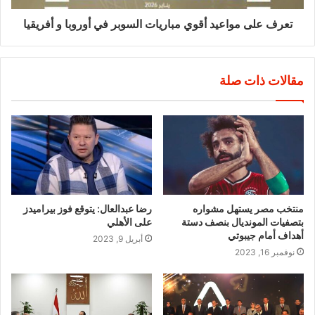
تعرف على مواعيد أقوي مباريات السوبر في أوروبا و أفريقيا
مقالات ذات صلة
منتخب مصر يستهل مشواره
رضا عبدالعال: يتوقع فوز بيراميدز
بتصفيات المونديال بنصف دستة
على الأهلي
أهداف أمام جيبوتي
أبريل 9, 2023
نوفمبر 16, 2023