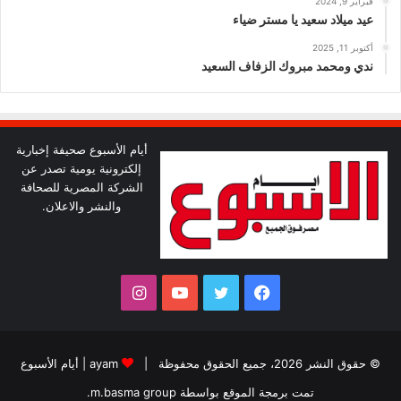
فبراير 9, 2024
عيد ميلاد سعيد يا مستر ضياء
أكتوبر 11, 2025
ندي ومحمد مبروك الزفاف السعيد
أيام الأسبوع صحيفة إخبارية
إلكترونية يومية تصدر عن
الشركة المصرية للصحافة
والنشر والاعلان.
فيسبوك
تويتر
يوتيوب
انستقرام
© حقوق النشر 2026، جميع الحقوق محفوظة |
ayam
|
أيام الأسبوع
تمت برمجة الموقع بواسطة
m.basma group
.