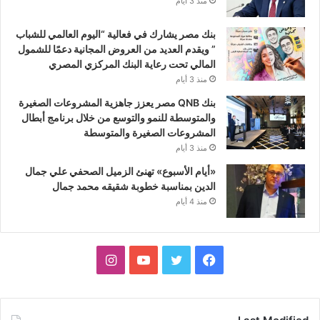
منذ 3 أيام
بنك مصر يشارك في فعالية “اليوم العالمي للشباب
” ويقدم العديد من العروض المجانية دعمًا للشمول
المالي تحت رعاية البنك المركزي المصري
منذ 3 أيام
بنك QNB مصر يعزز جاهزية المشروعات الصغيرة
والمتوسطة للنمو والتوسع من خلال برنامج أبطال
المشروعات الصغيرة والمتوسطة
منذ 3 أيام
«أيام الأسبوع» تهنئ الزميل الصحفي علي جمال
الدين بمناسبة خطوبة شقيقه محمد جمال
منذ 4 أيام
فيسبوك
تويتر
يوتيوب
انستقرام