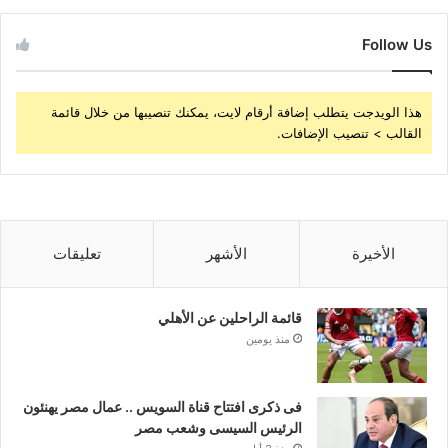
Follow Us
هذا الويدجت يتطلب إضافة أرقام لايت، يمكنك تنصيبها من خلال قائمة
القالب > تنصيب الإضافات.
الأخيرة
الأشهر
تعليقات
قائمة الراحلين عن الأهلي
منذ يومين
فى ذكرى افتتاح قناة السويس .. عمال مصر يهنئون
الرئيس السيسى وشعب مصر