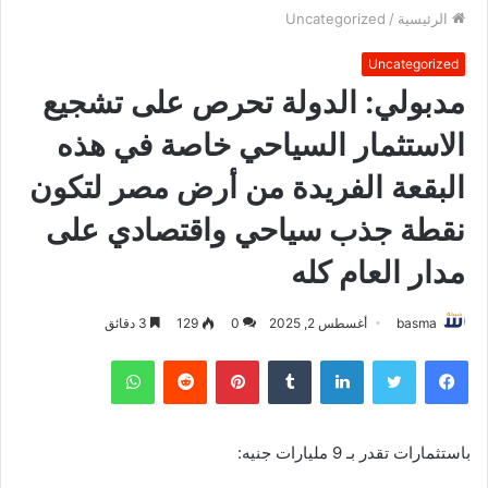
الرئيسية
/
Uncategorized
Uncategorized
مدبولي: الدولة تحرص على تشجيع
الاستثمار السياحي خاصة في هذه
البقعة الفريدة من أرض مصر لتكون
نقطة جذب سياحي واقتصادي على
مدار العام كله
basma
أغسطس 2, 2025
0
129
3 دقائق
فيسبوك
تويتر
لينكدإن
بينتيريست
واتساب
باستثمارات تقدر بـ 9 مليارات جنيه: