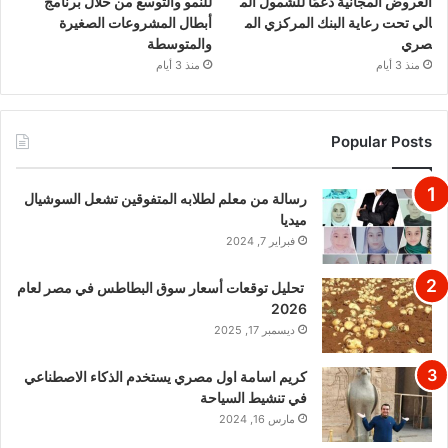
العروض المجانية دعمًا للشمول الم
للنمو والتوسع من خلال برنامج
الي تحت رعاية البنك المركزي الم
أبطال المشروعات الصغيرة
صري
والمتوسطة
منذ 3 أيام
منذ 3 أيام
Popular Posts
رسالة من معلم لطلابه المتفوقين تشعل السوشيال
ميديا
فبراير 7, 2024
تحليل توقعات أسعار سوق البطاطس في مصر لعام
2026
ديسمبر 17, 2025
كريم اسامة اول مصري يستخدم الذكاء الاصطناعي
في تنشيط السياحة
مارس 16, 2024