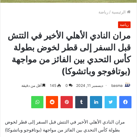
الرئيسية
/
رياضة
رياضة
مران النادي الأهلي الأخير في التتش
قبل السفر إلى قطر لخوض بطولة
كأس التحدي بين الفائز من مواجهة
(بوتافوجو وباتشوكا)
basma
ديسمبر 11, 2024
0
145
أقل من دقيقة
فيسبوك
تويتر
لينكدإن
بينتيريست
واتساب
مران النادي الأهلي الأخير في التتش قبل السفر إلى قطر لخوض
بطولة كأس التحدي بين الفائز من مواجهة (بوتافوجو وباتشوكا)