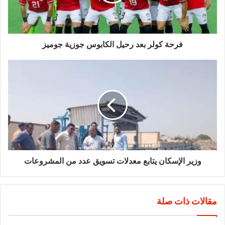
فرحة كولر بعد رحيل الكابوس جوزية جوميز
وزير الإسكان يتابع معدلات تسويق عدد من المشروعات
مقالات ذات صلة