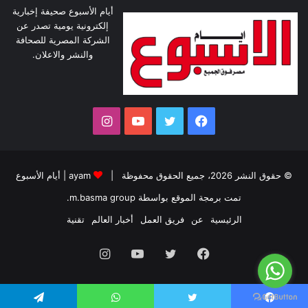
أيام الأسبوع صحيفة إخبارية
إلكترونية يومية تصدر عن
الشركة المصرية للصحافة
والنشر والاعلان.
فيسبوك
تويتر
يوتيوب
انستقرام
© حقوق النشر 2026، جميع الحقوق محفوظة |
ayam
|
أيام الأسبوع
تمت برمجة الموقع بواسطة
m.basma group
.
الرئيسية
عن
فريق العمل
أخبار العالم
تقنية
فيسبوك
تويتر
يوتيوب
انستقرام