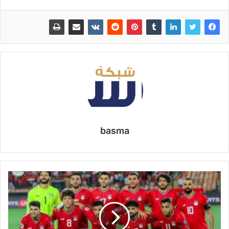
basma