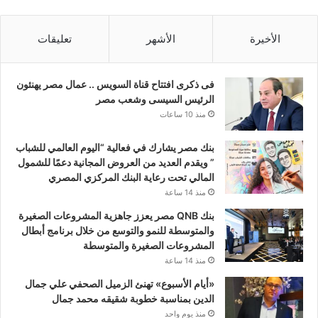
الأخيرة
الأشهر
تعليقات
فى ذكرى افتتاح قناة السويس .. عمال مصر يهنئون
الرئيس السيسى وشعب مصر
منذ 10 ساعات
بنك مصر يشارك في فعالية “اليوم العالمي للشباب
” ويقدم العديد من العروض المجانية دعمًا للشمول
المالي تحت رعاية البنك المركزي المصري
منذ 14 ساعة
بنك QNB مصر يعزز جاهزية المشروعات الصغيرة
والمتوسطة للنمو والتوسع من خلال برنامج أبطال
المشروعات الصغيرة والمتوسطة
منذ 14 ساعة
«أيام الأسبوع» تهنئ الزميل الصحفي علي جمال
الدين بمناسبة خطوبة شقيقه محمد جمال
منذ يوم واحد