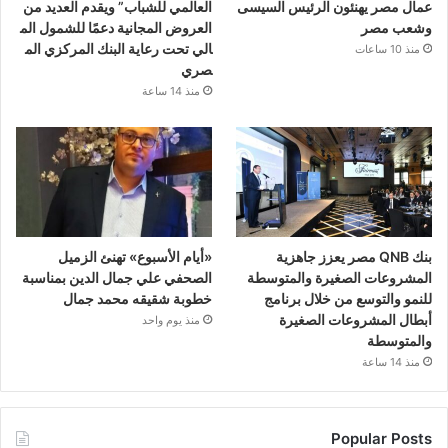
عمال مصر يهنئون الرئيس السيسى
العالمي للشباب” ويقدم العديد من
وشعب مصر
العروض المجانية دعمًا للشمول الم
الي تحت رعاية البنك المركزي الم
منذ 10 ساعات
صري
منذ 14 ساعة
بنك QNB مصر يعزز جاهزية
«أيام الأسبوع» تهنئ الزميل
المشروعات الصغيرة والمتوسطة
الصحفي علي جمال الدين بمناسبة
للنمو والتوسع من خلال برنامج
خطوبة شقيقه محمد جمال
أبطال المشروعات الصغيرة
منذ يوم واحد
والمتوسطة
منذ 14 ساعة
Popular Posts