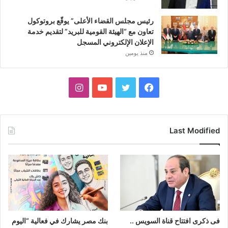
رئيس مجلس القضاء الأعلى” يوقّع بروتوكول
تعاون مع “الهيئة القومية للبريد” لتقديم خدمة
الإعلان الإلكتروني المسجل
منذ يومين
فيسبوك
تويتر
يوتيوب
انستقرام
Last Modified
فى ذكرى افتتاح قناة السويس ..
بنك مصر يشارك في فعالية “اليوم