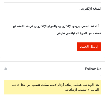
الموقع الإلكتروني
احفظ اسمي، بريدي الإلكتروني، والموقع الإلكتروني في هذا المتصفح
لاستخدامها المرة المقبلة في تعليقي.
Follow Us
هذا الويدجت يتطلب إضافة أرقام لايت، يمكنك تنصيبها من خلال قائمة
القالب > تنصيب الإضافات.