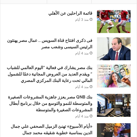
قائمة الراحلين عن الأهلي
منذ 3 أيام
فى ذكرى افتتاح قناة السويس .. عمال مصر يهنئون
الرئيس السيسى وشعب مصر
منذ 4 أيام
بنك مصر يشارك في فعالية “اليوم العالمي للشباب
” ويقدم العديد من العروض المجانية دعمًا للشمول
المالي تحت رعاية البنك المركزي المصري
منذ 4 أيام
بنك QNB مصر يعزز جاهزية المشروعات الصغيرة
والمتوسطة للنمو والتوسع من خلال برنامج أبطال
المشروعات الصغيرة والمتوسطة
منذ 4 أيام
«أيام الأسبوع» تهنئ الزميل الصحفي علي جمال
الدين بمناسبة خطوبة شقيقه محمد جمال