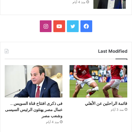
منذ 4 أيام
فيسبوك
تويتر
يوتيوب
انستقرام
Last Modified
قائمة الراحلين عن الأهلي
فى ذكرى افتتاح قناة السويس ..
عمال مصر يهنئون الرئيس السيسى
منذ 3 أيام
وشعب مصر
منذ 4 أيام