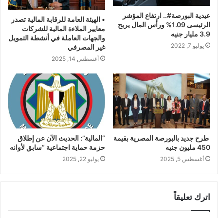
عيدية البورصة#.. ارتفاع المؤشر
• الهيئة العامة للرقابة المالية تصدر
الرئيسى 1.09% ورأس المال يربح
معايير الملاءة المالية للشركات
3.9 مليار جنيه
والجهات العاملة في أنشطة التمويل
يوليو 7, 2022
غير المصرفي
أغسطس 14, 2025
طرح جديد بالبورصة المصرية بقيمة
“المالية”: الحديث الآن عن إطلاق
450 مليون جنيه
حزمة حماية اجتماعية “سابق لأوانه
أغسطس 5, 2025
يوليو 22, 2025
اترك تعليقاً