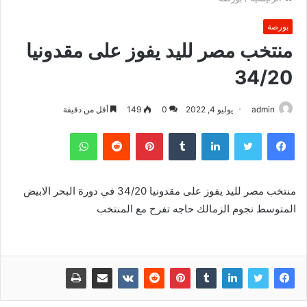
بورصة
منتخب مصر لليد يفوز على مقدونيا
34/20
admin
يوليو 4, 2022
0
149
أقل من دقيقة
فيسبوك
تويتر
لينكدإن
بينتيريست
واتساب
منتخب مصر لليد يفوز على مقدونيا 34/20 في دورة البحر الابيض
المتوسط نجوم الزمالك حاجه تفرح مع المنتخب