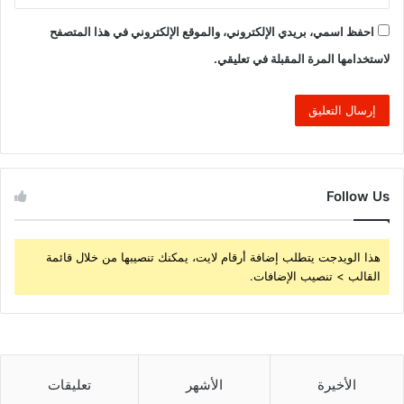
احفظ اسمي، بريدي الإلكتروني، والموقع الإلكتروني في هذا المتصفح
لاستخدامها المرة المقبلة في تعليقي.
Follow Us
هذا الويدجت يتطلب إضافة أرقام لايت، يمكنك تنصيبها من خلال قائمة
القالب > تنصيب الإضافات.
الأخيرة
الأشهر
تعليقات