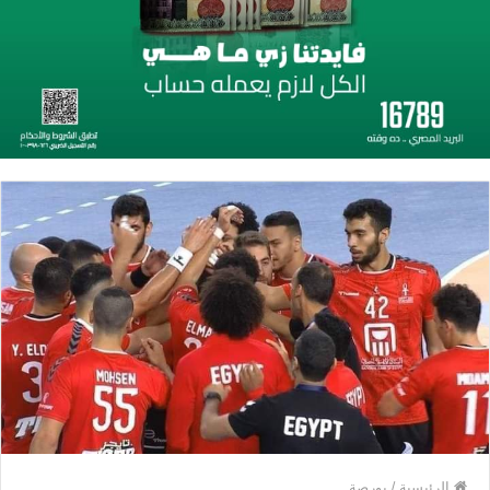
الرئيسية
/
بورصة