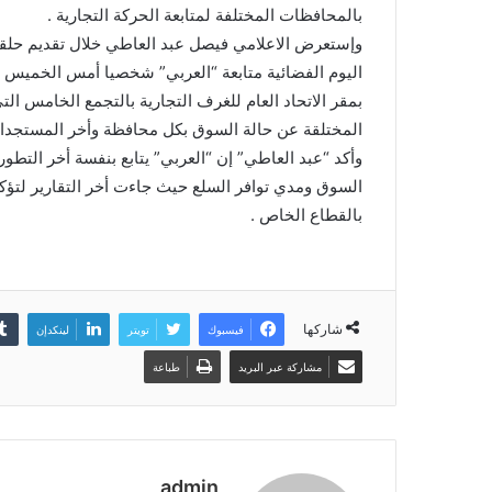
بالمحافظات المختلفة لمتابعة الحركة التجارية .
وإستعرض الاعلامي فيصل عبد العاطي خلال تقديم حلقة 
اليوم الفضائية متابعة “العربي” شخصيا أمس الخميس عب
بمقر الاتحاد العام للغرف التجارية بالتجمع الخامس الت
المختلقة عن حالة السوق بكل محافظة وأخر المستجدات
وأكد “عبد العاطي” إن “العربي” يتابع بنفسة أخر الت
السوق ومدي توافر السلع حيث جاءت أخر التقارير لتؤكد
بالقطاع الخاص .
شاركها
فيسبوك
تويتر
لينكدإن
مشاركة عبر البريد
طباعة
admin