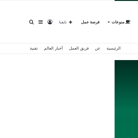
تسجيل
إضافة
بحث
منوعات
فرصة عمل
تابعنا
الرئيسية
عن
فريق العمل
أخبار العالم
تقنية
الدخول
عمود
عن
جانبي