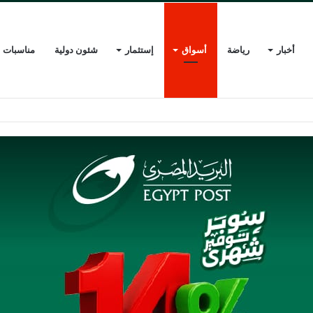
أخبار
رياضة
أسواق
إستثمار
شئون دولية
مناسبات