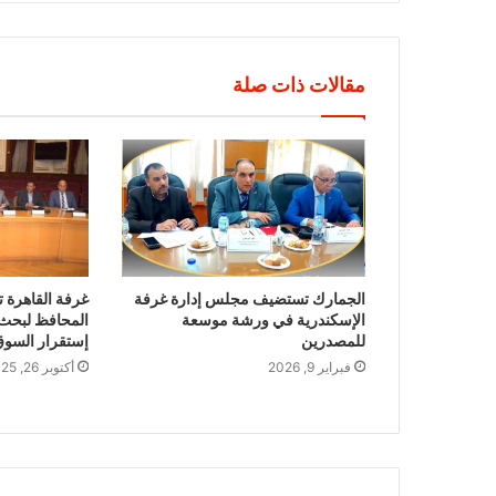
مقالات ذات صلة
الجمارك تستضيف مجلس إدارة غرفة
غرفة القاهرة 
الإسكندرية في ورشة موسعة
المحافظ لبحث
للمصدرين
إستقرار السو
فبراير 9, 2026
أكتوبر 26, 2025