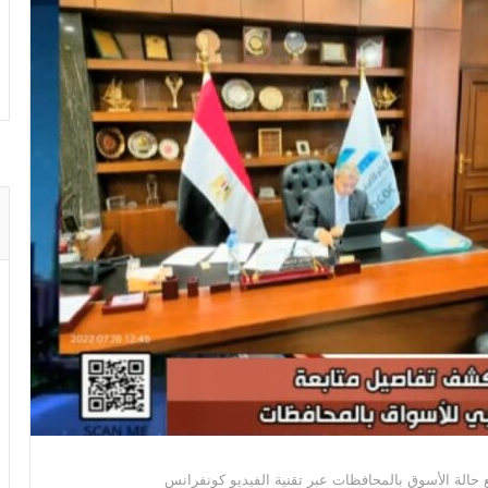
بع حالة الأسوق بالمحافظات عبر تقنية الفيديو كونفرانس