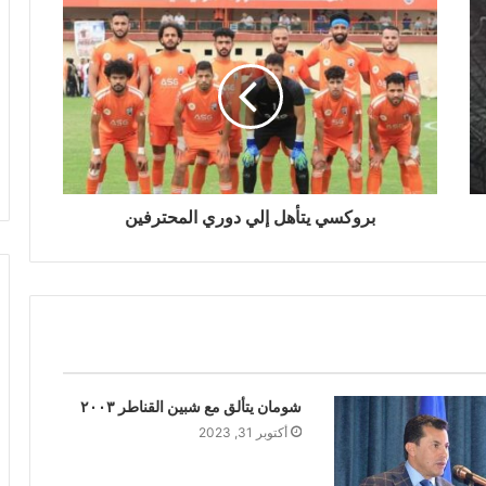
بروكسي يتأهل إلي دوري المحترفين
شومان يتألق مع شبين القناطر ٢٠٠٣
أكتوبر 31, 2023