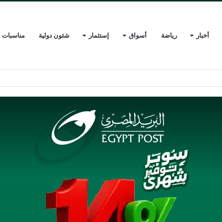
أخبار
رياضة
أسواق
إستثمار
شئون دولية
مناسبات