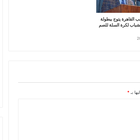
ب القاهرة يتوج ببطولة
شباب لكرة السلة للصم
يها بـ
*