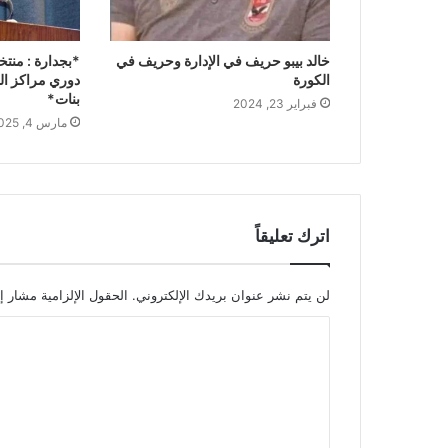
خالد بيبو حريف في الإدارة وحريف في
*بجدارة : منتخ
الكورة
دوري مراكز ال
بنات*
فبراير 23, 2024
مارس 4, 2025
اترك تعليقاً
لن يتم نشر عنوان بريدك الإلكتروني.
الحقول الإلزامية مشار إل
ا
ل
ت
ع