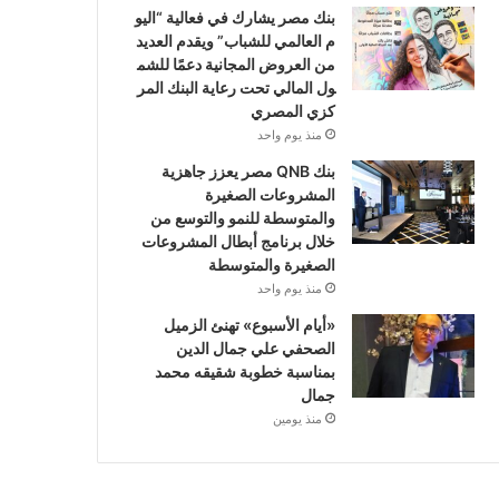
بنك مصر يشارك في فعالية “اليو
م العالمي للشباب” ويقدم العديد
من العروض المجانية دعمًا للشم
ول المالي تحت رعاية البنك المر
كزي المصري
منذ يوم واحد
بنك QNB مصر يعزز جاهزية
المشروعات الصغيرة
والمتوسطة للنمو والتوسع من
خلال برنامج أبطال المشروعات
الصغيرة والمتوسطة
منذ يوم واحد
«أيام الأسبوع» تهنئ الزميل
الصحفي علي جمال الدين
بمناسبة خطوبة شقيقه محمد
جمال
منذ يومين