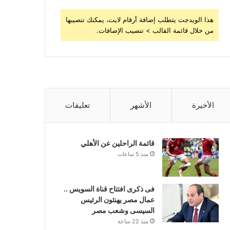
هذا الويدجت يتطلب إضافة أرقام لايت، يمكنك تنصيبها
من خلال قائمة القالب > تنصيب الإضافات.
الأخيرة
الأشهر
تعليقات
قائمة الراحلين عن الأهلي
منذ 5 ساعات
فى ذكرى افتتاح قناة السويس ..
عمال مصر يهنئون الرئيس
السيسى وشعب مصر
منذ 22 ساعة