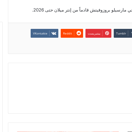
بينتيريست