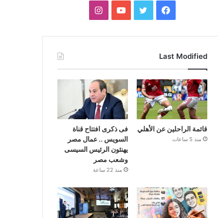
فيسبوك
تويتر
يوتيوب
انستقرام
Last Modified
قائمة الراحلين عن الأهلي
فى ذكرى افتتاح قناة
السويس .. عمال مصر
منذ 5 ساعات
يهنئون الرئيس السيسى
وشعب مصر
منذ 22 ساعة