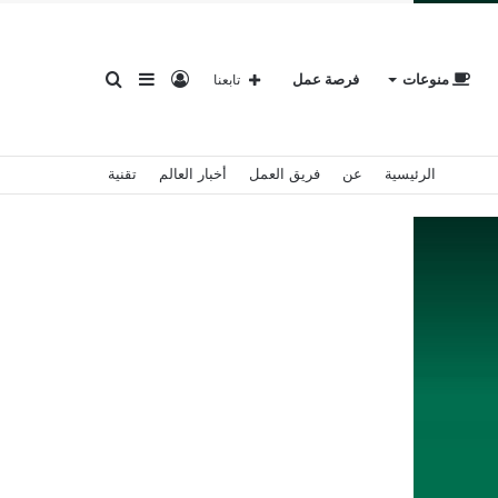
تسجيل
إضافة
بحث
منوعات
فرصة عمل
تابعنا
الرئيسية
عن
فريق العمل
أخبار العالم
تقنية
الدخول
عمود
عن
جانبي