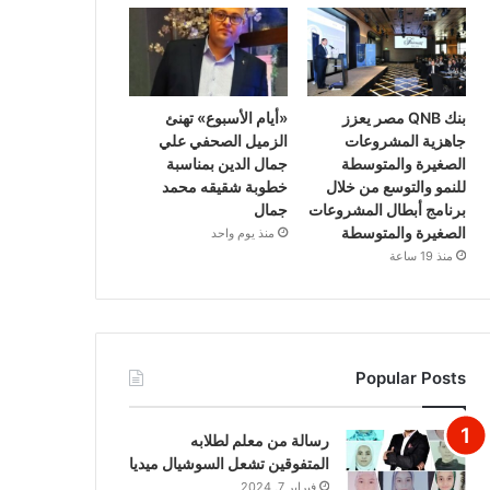
بنك QNB مصر يعزز
«أيام الأسبوع» تهنئ
جاهزية المشروعات
الزميل الصحفي علي
الصغيرة والمتوسطة
جمال الدين بمناسبة
للنمو والتوسع من خلال
خطوبة شقيقه محمد
برنامج أبطال المشروعات
جمال
الصغيرة والمتوسطة
منذ يوم واحد
منذ 19 ساعة
Popular Posts
رسالة من معلم لطلابه
المتفوقين تشعل السوشيال ميديا
فبراير 7, 2024