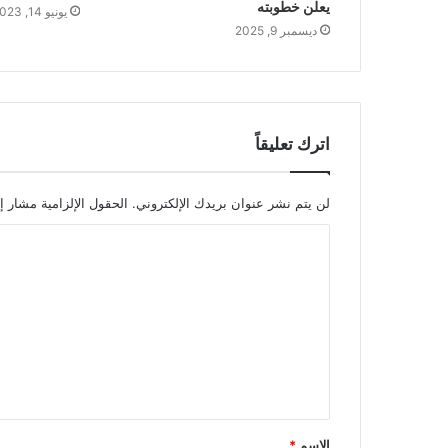
يعلن خطوبته
يونيو 14, 2023
ديسمبر 9, 2025
اترك تعليقاً
لن يتم نشر عنوان بريدك الإلكتروني.
الحقول الإلزامية مشار إل
ا
ل
ت
ع
ل
ي
ق
الاسم
*