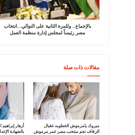
بالإجماع.. وللمرة الثانية على التوالي...انتخاب
مصر رئيساً لمجلس إدارة منظمة العمل
مقالات ذات صلة
مبروك يامرموش الخطوبه عقبال
أزهار إبراهيم 
الزفاف نجم منتخب مصر عمر مرموش
بالشهادة الإعدا