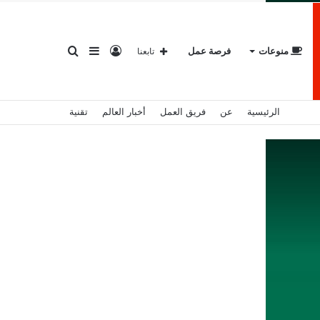
تسجيل
إضافة
بحث
منوعات
فرصة عمل
تابعنا
الرئيسية
عن
فريق العمل
أخبار العالم
تقنية
الدخول
عمود
عن
جانبي