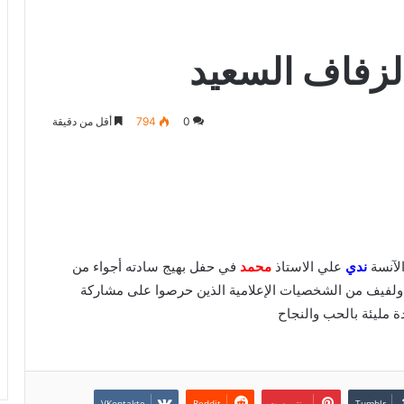
لزفاف السعيد
0
794
أقل من دقيقة
لآنسة
ندي
علي الاستاذ
محمد
في حفل بهيج سادته أجواء من
 ولفيف من الشخصيات الإعلامية الذين حرصوا على مشاركة
 مليئة بالحب والنجاح
بينتيريست