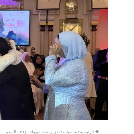
الرئيسية
/
مناسبات
/
ندي ومحمد مبروك الزفاف السعيد