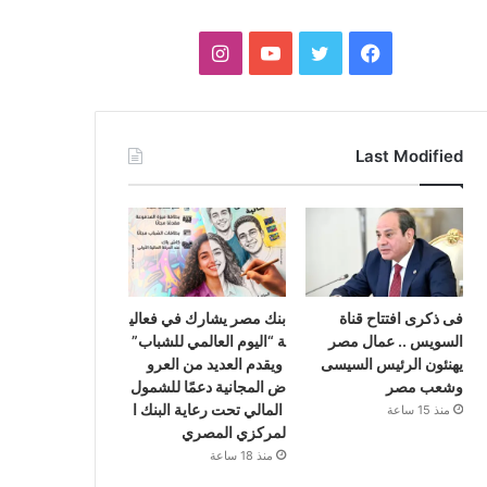
فيسبوك
تويتر
يوتيوب
انستقرام
Last Modified
فى ذكرى افتتاح قناة
بنك مصر يشارك في فعالي
السويس .. عمال مصر
ة “اليوم العالمي للشباب”
يهنئون الرئيس السيسى
ويقدم العديد من العرو
وشعب مصر
ض المجانية دعمًا للشمول
المالي تحت رعاية البنك ا
منذ 15 ساعة
لمركزي المصري
منذ 18 ساعة