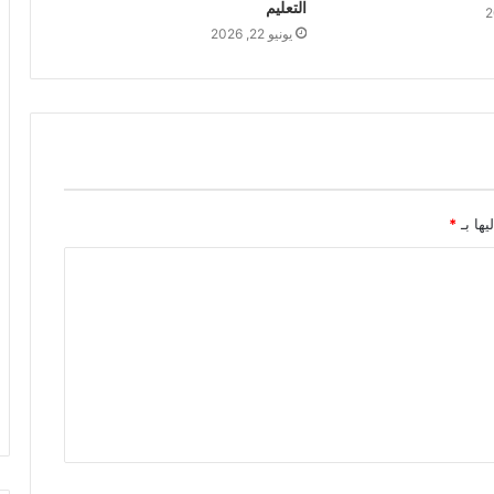
التعليم
يونيو 22, 2026
يها بـ
*