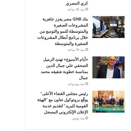
كزي المصري
منذ 18 ساعة
بنك QNB مصر يعزز جاهزية
المشروعات الصغيرة
والمتوسطة للنمو والتوسع من
خلال برنامج أبطال المشروعات
الصغيرة والمتوسطة
منذ 19 ساعة
«أيام الأسبوع» تهنئ الزميل
الصحفي علي جمال الدين
بمناسبة خطوبة شقيقه محمد
جمال
منذ يوم واحد
رئيس مجلس القضاء الأعلى”
يوقّع بروتوكول تعاون مع “الهيئة
القومية للبريد” لتقديم خدمة
الإعلان الإلكتروني المسجل
منذ يومين