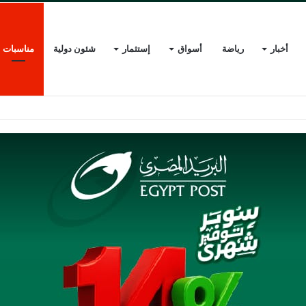
أخبار
رياضة
أسواق
إستثمار
شئون دولية
مناسبات