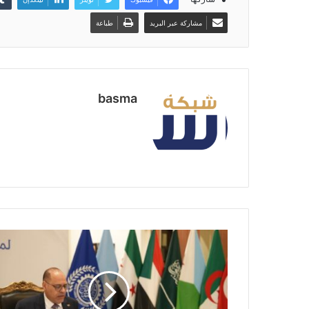
مشاركة عبر البريد
طباعة
basma