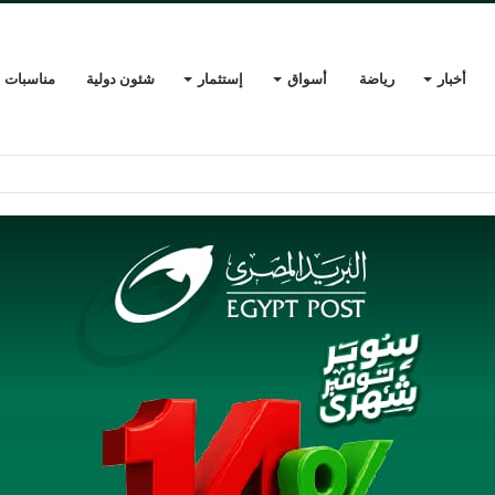
أخبار
رياضة
أسواق
إستثمار
شئون دولية
مناسبات