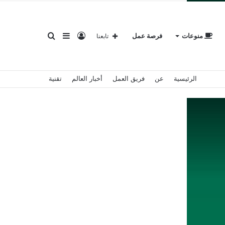
تسجيل
إضافة
بحث
منوعات
فرصة عمل
تابعنا
الرئيسية
عن
فريق العمل
أخبار العالم
تقنية
الدخول
عمود
عن
جانبي