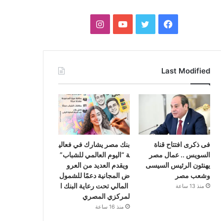
فيسبوك
تويتر
يوتيوب
انستقرام
Last Modified
فى ذكرى افتتاح قناة
بنك مصر يشارك في فعالي
السويس .. عمال مصر
ة “اليوم العالمي للشباب”
يهنئون الرئيس السيسى
ويقدم العديد من العرو
وشعب مصر
ض المجانية دعمًا للشمول
المالي تحت رعاية البنك ا
منذ 13 ساعة
لمركزي المصري
منذ 16 ساعة