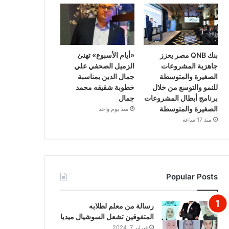
بنك QNB مصر يعزز
«أيام الأسبوع» تهنئ
جاهزية المشروعات
الزميل الصحفي علي
الصغيرة والمتوسطة
جمال الدين بمناسبة
للنمو والتوسع من خلال
خطوبة شقيقه محمد
برنامج أبطال المشروعات
جمال
الصغيرة والمتوسطة
منذ يوم واحد
منذ 17 ساعة
Popular Posts
رسالة من معلم لطلابه
المتفوقين تشعل السوشيال ميديا
فبراير 7, 2024