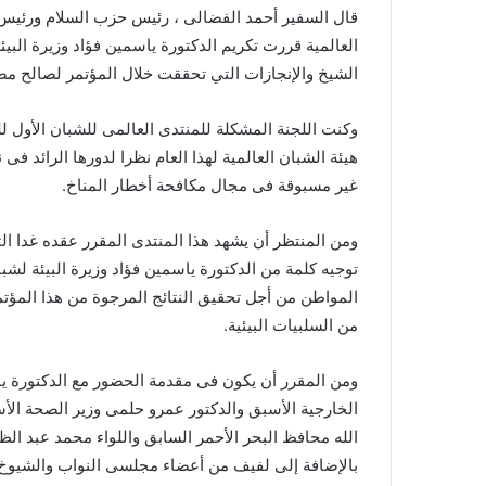
قال السفير أحمد الفضالى ، رئيس حزب السلام ورئيس تي
العالمية قررت تكريم الدكتورة ياسمين فؤاد وزيرة البيئ
الشيخ والإنجازات التي تحققت خلال المؤتمر لصالح مصر 
وكنت اللجنة المشكلة للمنتدى العالمى للشبان الأول للب
هيئة الشبان العالمية لهذا العام نظرا لدورها الرائد 
غير مسبوقة فى مجال مكافحة أخطار المناخ.
توجيه كلمة من الدكتورة ياسمين فؤاد وزيرة البيئة لش
المواطن من أجل تحقيق النتائج المرجوة من هذا المؤت
من السلبيات البيئية.
ومن المقرر أن يكون فى مقدمة الحضور مع الدكتورة ياس
الخارجية الأسبق والدكتور عمرو حلمى وزير الصحة الأسب
الله محافظ البحر الأحمر السابق واللواء محمد عبد ا
بالإضافة إلى لفيف من أعضاء مجلسى النواب والشيوخ.