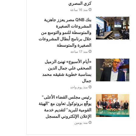
كزي المصري
منذ 16 ساعة
بنك QNB مصر يعزز جاهزية
المشروعات الصغيرة
والمتوسطة للنمو والتوسع من
خلال برنامج أبطال المشروعات
الصغيرة والمتوسطة
منذ 17 ساعة
«أيام الأسبوع» تهنئ الزميل
الصحفي علي جمال الدين
بمناسبة خطوبة شقيقه محمد
جمال
منذ يوم واحد
رئيس مجلس القضاء الأعلى”
يوقّع بروتوكول تعاون مع “الهيئة
القومية للبريد” لتقديم خدمة
الإعلان الإلكتروني المسجل
منذ يومين