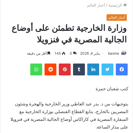
الرئيسية
/
أخبار العالم
أخبار العالم
وزارة الخارجية تطمئن على أوضاع
الجالية المصرية في فنزويلا
basma
يناير 4, 2026
0
145
أقل من دقيقة
فيسبوك
تويتر
لينكدإن
بينتيريست
واتساب
كتب شعبان حمزة
بتوجيهات من د. بدر عبد العاطي وزير الخارجية والهجرة وشئون
المصريين بالخارج، يتابع القطاع القنصلي بوزارة الخارجية مع
السفارة المصرية في كاراكاس أوضاع الجالية المصرية في فنزويلا
على مدار الساعة.