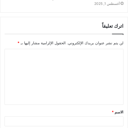
أغسطس 1, 2025
اترك تعليقاً
لن يتم نشر عنوان بريدك الإلكتروني.
الحقول الإلزامية مشار إليها بـ
*
ا
ل
ت
ع
ل
ي
ق
الاسم
*
*