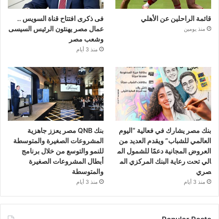
قائمة الراحلين عن الأهلي
فى ذكرى افتتاح قناة السويس ..
عمال مصر يهنئون الرئيس السيسى
منذ يومين
وشعب مصر
منذ 3 أيام
بنك مصر يشارك في فعالية “اليوم
بنك QNB مصر يعزز جاهزية
العالمي للشباب” ويقدم العديد من
المشروعات الصغيرة والمتوسطة
العروض المجانية دعمًا للشمول الم
للنمو والتوسع من خلال برنامج
الي تحت رعاية البنك المركزي الم
أبطال المشروعات الصغيرة
صري
والمتوسطة
منذ 3 أيام
منذ 3 أيام