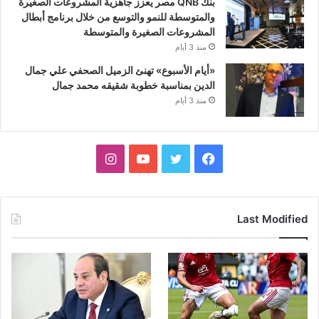
بنك QNB مصر يعزز جاهزية المشروعات الصغيرة
والمتوسطة للنمو والتوسع من خلال برنامج أبطال
المشروعات الصغيرة والمتوسطة
منذ 3 أيام
«أيام الأسبوع» تهنئ الزميل الصحفي علي جمال
الدين بمناسبة خطوبة شقيقه محمد جمال
منذ 3 أيام
فيسبوك
تويتر
يوتيوب
انستقرام
Last Modified