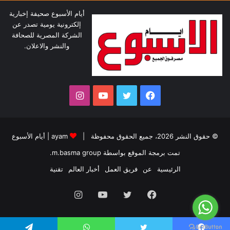
أيام الأسبوع صحيفة إخبارية
إلكترونية يومية تصدر عن
الشركة المصرية للصحافة
والنشر والاعلان.
فيسبوك
تويتر
يوتيوب
انستقرام
© حقوق النشر 2026، جميع الحقوق محفوظة |
ayam
|
أيام الأسبوع
تمت برمجة الموقع بواسطة
m.basma group
.
الرئيسية
عن
فريق العمل
أخبار العالم
تقنية
فيسبوك
تويتر
يوتيوب
انستقرام