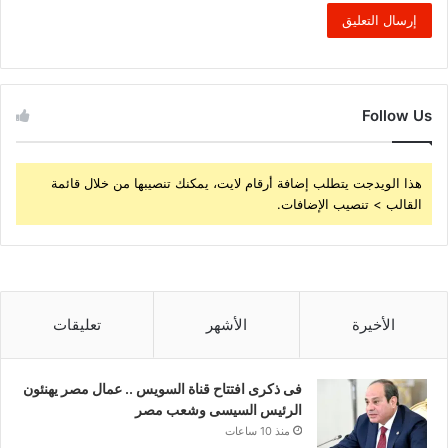
Follow Us
هذا الويدجت يتطلب إضافة أرقام لايت، يمكنك تنصيبها من خلال قائمة
القالب > تنصيب الإضافات.
الأخيرة
الأشهر
تعليقات
فى ذكرى افتتاح قناة السويس .. عمال مصر يهنئون
الرئيس السيسى وشعب مصر
منذ 10 ساعات