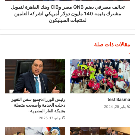
تحالف مصرفي يضم QNB مصر وCIB وبنك القاهرة لتمويل
مشترك بقيمة 140 مليون دولار أمريكي لشركة العلمين
لمنتجات السيليكون
مقالات ذات صلة
test Basma
رئيس الوزراء:جميع سفن التغييز
دخلت الخدمة وأصبحت متصلة
يناير 25, 2024
بشبكة الغاز المصرية٠
يوليو 17, 2025