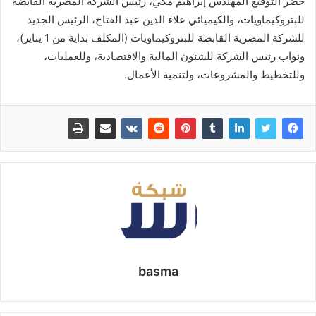
حضر التوقيع المهندس إبراهيم مكي، رئيس الشركة المصرية القابضة
للبتروكيماويات، والكيميائي علاء الدين عبد الفتاح، الرئيس الجديد
للشركة المصرية القابضة للبتروكيماويات (المكلف بداية من 1 يناير)،
ونواب رئيس الشركة للشئون المالية والاقتصادية، وللعمليات،
وللتخطيط والمشروعات، ولتنمية الأعمال.
basma