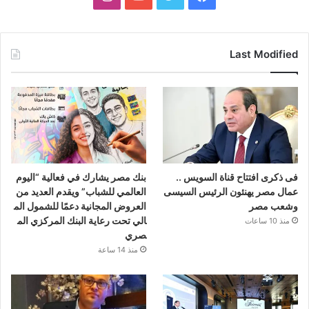
Last Modified
فى ذكرى افتتاح قناة السويس ..
بنك مصر يشارك في فعالية “اليوم
عمال مصر يهنئون الرئيس السيسى
العالمي للشباب” ويقدم العديد من
وشعب مصر
العروض المجانية دعمًا للشمول الم
الي تحت رعاية البنك المركزي الم
منذ 10 ساعات
صري
منذ 14 ساعة