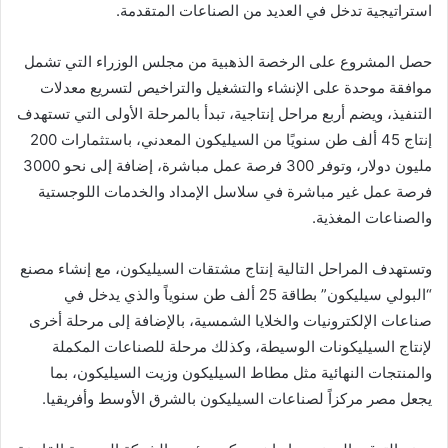
استراتيجية تدخل في العديد من الصناعات المتقدمة.
حصل المشروع على الرخصة الذهبية من مجلس الوزراء التي تشمل
موافقة موحدة على الإنشاء والتشغيل والتراخيص لتسريع معدلات
التنفيذ، ويضم أربع مراحل إنتاجية، تبدأ بالمرحلة الأولى التي تستهدف
إنتاج 45 ألف طن سنويًا من السيليكون المعدني، باستثمارات 200
مليون دولار، وتوفر 300 فرصة عمل مباشرة، إضافة إلى نحو 3000
فرصة عمل غير مباشرة في سلاسل الإمداد والخدمات اللوجستية
والصناعات المغذية.
وتستهدف المراحل التالية إنتاج مشتقات السيليكون، مع إنشاء مصنع
“البولي سيليكون” بطاقة 25 ألف طن سنوياً والذي يدخل في
صناعات الإلكترونيات والخلايا الشمسية، بالإضافة إلى مرحلة أخرى
لإنتاج السيليكونات الوسيطة، وكذلك مرحلة للصناعات المكملة
والمنتجات النهائية مثل مطاط السيليكون وزيت السيليكون، بما
يجعل مصر مركزاً لصناعات السيليكون بالشرق الأوسط وأفريقيا.