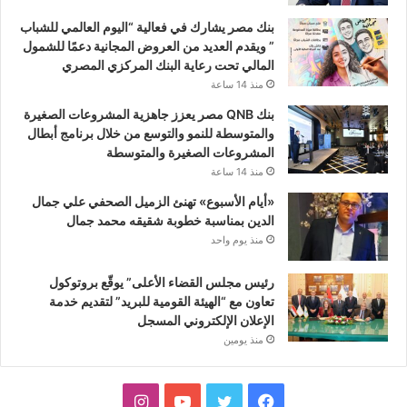
بنك مصر يشارك في فعالية “اليوم العالمي للشباب
” ويقدم العديد من العروض المجانية دعمًا للشمول
المالي تحت رعاية البنك المركزي المصري
منذ 14 ساعة
بنك QNB مصر يعزز جاهزية المشروعات الصغيرة
والمتوسطة للنمو والتوسع من خلال برنامج أبطال
المشروعات الصغيرة والمتوسطة
منذ 14 ساعة
«أيام الأسبوع» تهنئ الزميل الصحفي علي جمال
الدين بمناسبة خطوبة شقيقه محمد جمال
منذ يوم واحد
رئيس مجلس القضاء الأعلى” يوقّع بروتوكول
تعاون مع “الهيئة القومية للبريد” لتقديم خدمة
الإعلان الإلكتروني المسجل
منذ يومين
فيسبوك
تويتر
يوتيوب
انستقرام