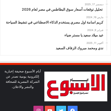
ديسمبر 17, 2025
تحليل توقعات أسعار سوق البطاطس في مصر لعام 2026
مارس 16, 2024
كريم اسامة اول مصري يستخدم الذكاء الاصطناعي في تنشيط السياحة
فبراير 9, 2024
عيد ميلاد سعيد يا مستر ضياء
أكتوبر 11, 2025
ندي ومحمد مبروك الزفاف السعيد
أيام الأسبوع صحيفة إخبارية
إلكترونية يومية تصدر عن
الشركة المصرية للصحافة
والنشر والاعلان.
فيسبوك
تويتر
يوتيوب
انستقرام