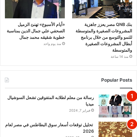
بنك QNB مصر يعزز جاهزية
«أيام الأسبوع» تهنئ الزميل
المشروعات الصغيرة والمتوسطة
الصحفي علي جمال الدين بمناسبة
للنمو والتوسع من خلال برنامج
خطوبة شقيقه محمد جمال
أبطال المشروعات الصغيرة
منذ يوم واحد
والمتوسطة
منذ 14 ساعة
Popular Posts
رسالة من معلم لطلابه المتفوقين تشعل السوشيال
ميديا
فبراير 7, 2024
تحليل توقعات أسعار سوق البطاطس في مصر لعام
2026