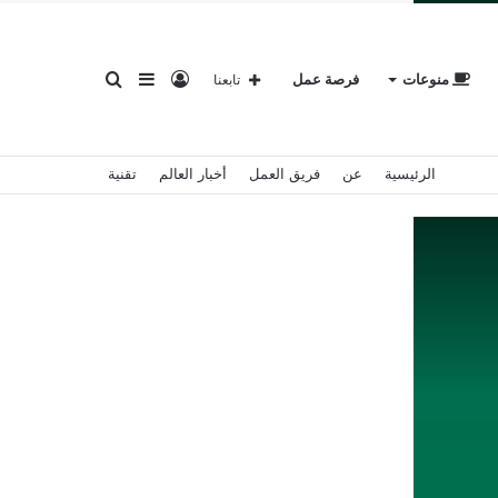
تسجيل
إضافة
بحث
منوعات
فرصة عمل
تابعنا
الرئيسية
عن
فريق العمل
أخبار العالم
تقنية
الدخول
عمود
عن
جانبي