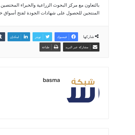
بالتعاون مع مركز البحوث الزراعية والخبراء المختصين
المنتجين للحصول على شهادات الجودة لفتح أسواق خا
شاركها
فيسبوك
تويتر
لينكدإن
مشاركة عبر البريد
طباعة
basma