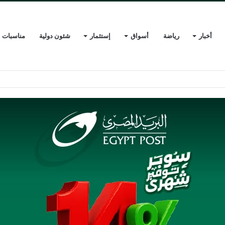
أخبار
رياضة
أسواق
إستثمار
شئون دولية
مناسبات