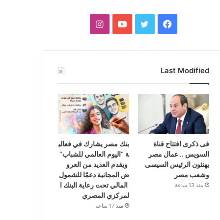
فيسبوك
تويتر
يوتيوب
انستقرام
Last Modified
فى ذكرى افتتاح قناة
بنك مصر يشارك في فعالي
السويس .. عمال مصر
ة “اليوم العالمي للشباب”
يهنئون الرئيس السيسى
ويقدم العديد من العرو
وشعب مصر
ض المجانية دعمًا للشمول
المالي تحت رعاية البنك ا
منذ 13 ساعة
لمركزي المصري
منذ 17 ساعة