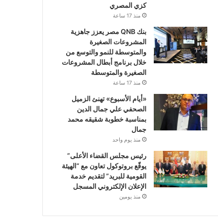
كزي المصري
منذ 17 ساعة
بنك QNB مصر يعزز جاهزية
المشروعات الصغيرة
والمتوسطة للنمو والتوسع من
خلال برنامج أبطال المشروعات
الصغيرة والمتوسطة
منذ 17 ساعة
«أيام الأسبوع» تهنئ الزميل
الصحفي علي جمال الدين
بمناسبة خطوبة شقيقه محمد
جمال
منذ يوم واحد
رئيس مجلس القضاء الأعلى”
يوقّع بروتوكول تعاون مع “الهيئة
القومية للبريد” لتقديم خدمة
الإعلان الإلكتروني المسجل
منذ يومين