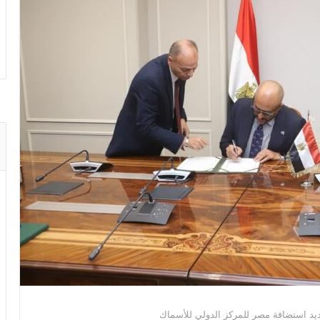
جديد استضافة مصر للمركز الدولي للأسماك