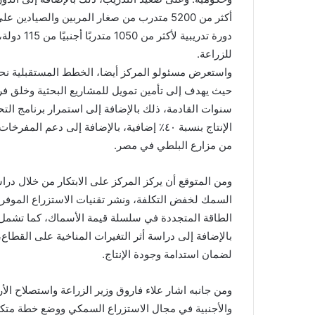
للزراعة.
واستعرض مسئولو المركز أيضا، الخطط المستقبلية نحو تعز
سنوات القادمة، ذلك بالإضافة إلى استمرار برنامج الت
من مزارع البلطي في مصر.
ومن المتوقع أن يركز المركز على الابتكار من خلال درا
الطاقة المتجددة في سلسلة قيمة الأسماك، كما تشمل 
بالإضافة إلى دراسة أثر التغيرات المناخية على القطاع
لضمان استدامة وجودة الإنتاج.
ومن جانبه اشار علاء فاروق وزير الزراعة واستصلاح الأ
والأجنبية في مجال الاستزراع السمكي ووضع خطة متكام