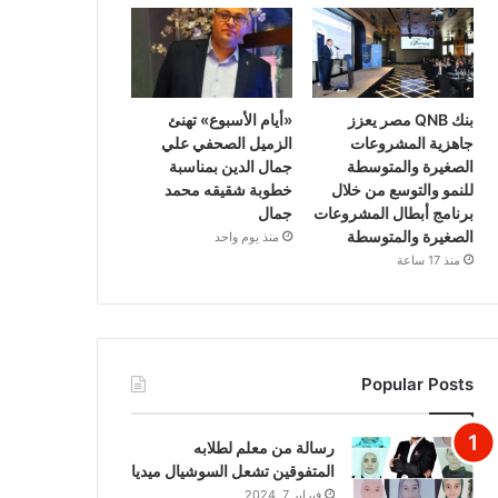
بنك QNB مصر يعزز
«أيام الأسبوع» تهنئ
جاهزية المشروعات
الزميل الصحفي علي
الصغيرة والمتوسطة
جمال الدين بمناسبة
للنمو والتوسع من خلال
خطوبة شقيقه محمد
برنامج أبطال المشروعات
جمال
الصغيرة والمتوسطة
منذ يوم واحد
منذ 17 ساعة
Popular Posts
رسالة من معلم لطلابه
المتفوقين تشعل السوشيال ميديا
فبراير 7, 2024