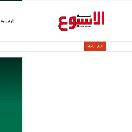
الرئيسية
أخبار عاجلة