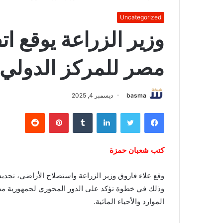
Uncategorized
وزير الزراعة يوقع ات
مصر للمركز الدولي 
basma
ديسمبر 4, 2025
فيسبوك
تويتر
لينكدإن
بينتيريست
كتب شعبان حمزة
وقع علاء فاروق وزير الزراعة واستصلاح الأراضي، تجدي
وذلك في خطوة تؤكد على الدور المحوري لجمهورية مصر
الموارد والأحياء المائية.