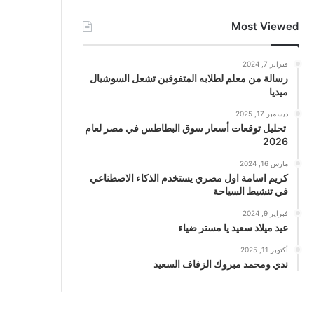
Most Viewed
فبراير 7, 2024
رسالة من معلم لطلابه المتفوقين تشعل السوشيال
ميديا
ديسمبر 17, 2025
تحليل توقعات أسعار سوق البطاطس في مصر لعام
2026
مارس 16, 2024
كريم اسامة اول مصري يستخدم الذكاء الاصطناعي
في تنشيط السياحة
فبراير 9, 2024
عيد ميلاد سعيد يا مستر ضياء
أكتوبر 11, 2025
ندي ومحمد مبروك الزفاف السعيد