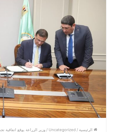
الرئيسية
/
Uncategorized
/
وزير الزراعة يوقع اتفاقية ت