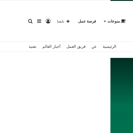
تسجيل
إضافة
بحث
منوعات
فرصة عمل
تابعنا
الرئيسية
عن
فريق العمل
أخبار العالم
تقنية
الدخول
عمود
عن
جانبي