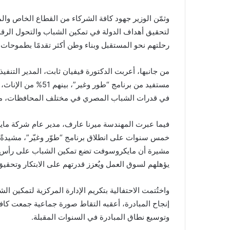
وثمّن الوزير جهود كافة الشركاء من القطاع الخاص وال
لتحقيق أهداف الدولة في تمكين الشباب والتحول الرقم
رحلتهم نحو المستقبل وبناء وطن أكثر تقدمًا بطموحات 
مستفيد من برنامج “طو
في قدرات الشباب المصري في مختلف المحافظات، مشي
فيما عبرت المهندسة ميرنا عارف، مدير عام شركة ماي
مشيرة أن مايكروسوفت تضع تمكين الشباب على رأس أولوي
يؤهلهم لسوق العمل ويُعزز قدرتهم على الابتكار وتحقي
واختُتمت الاحتفالية بتكريم الإدارة المركزية لتمكين 
إنجاح المبادرة، أعقبه التقاط صورة جماعية جمعت كاف
وتوسيع نطاق المبادرة في السنوات المقبلة.