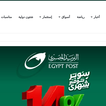
أخبار
رياضة
أسواق
إستثمار
شئون دولية
مناسبات