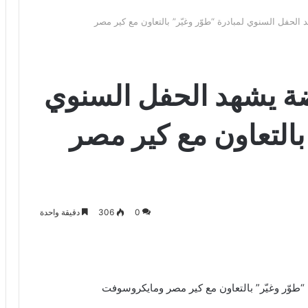
الحفل السنوي لمبادرة “طوّر وغيّر” بالتعاون مع كير مصر
ضة يشهد الحفل السنوي
 بالتعاون مع كير مصر
0
306
دقيقة واحدة
“طوّر وغيّر” بالتعاون مع كير مصر ومايكروسوفت