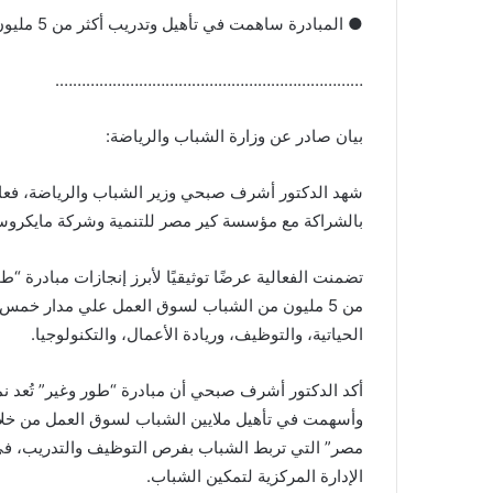
● المبادرة ساهمت في تأهيل وتدريب أكثر من 5 مليون شاب وفتاة من مختلف المحافظات على مدار خمس سنوات
…………………………………………………………….
بيان صادر عن وزارة الشباب والرياضة:
شهد الدكتور أشرف صبحي وزير الشباب والرياضة، فعاليا
بالشراكة مع مؤسسة كير مصر للتنمية وشركة مايكروسوف
تضمنت الفعالية عرضًا توثيقيًا لأبرز إنجازات مبادرة 
من 5 مليون من الشباب لسوق العمل علي مدار خمس
الحياتية، والتوظيف، وريادة الأعمال، والتكنولوجيا.
أكد الدكتور أشرف صبحي أن مبادرة “طور وغير” تُعد نموذج
وأسهمت في تأهيل ملايين الشباب لسوق العمل من خلال
مصر” التي تربط الشباب بفرص التوظيف والتدريب، في 
الإدارة المركزية لتمكين الشباب.