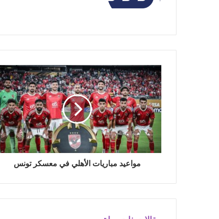
مواعيد مباريات الأهلي في معسكر تونس