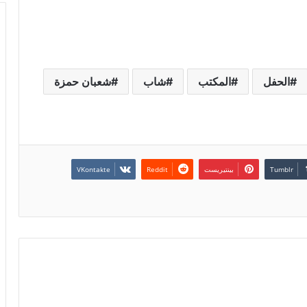
الحفل
المكتب
شاب
شعبان حمزة
بينتيريست