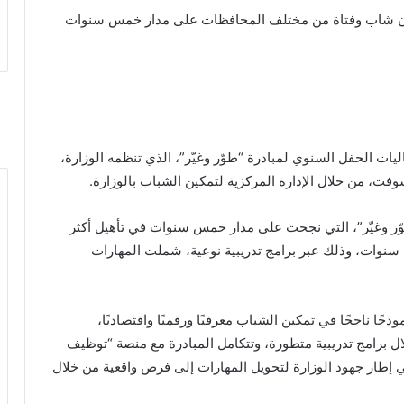
ت الحفل السنوي لمبادرة “طوّر وغيّر”، الذي تنظمه الوزارة،
ت، من خلال الإدارة المركزية لتمكين الشباب بالوزارة.
“طوّر وغيّر”، التي نجحت على مدار خمس سنوات في تأهيل أكثر
 سنوات، وذلك عبر برامج تدريبية نوعية، شملت المهارات
ًا ناجحًا في تمكين الشباب معرفيًا ورقميًا واقتصاديًا،
 برامج تدريبية متطورة، وتتكامل المبادرة مع منصة “توظيف
إطار جهود الوزارة لتحويل المهارات إلى فرص واقعية من خلال