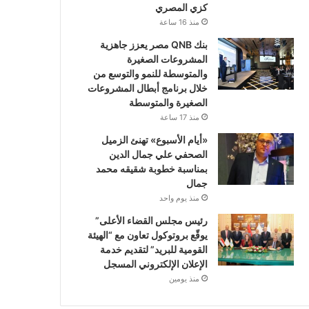
كزي المصري
منذ 16 ساعة
بنك QNB مصر يعزز جاهزية
المشروعات الصغيرة
والمتوسطة للنمو والتوسع من
خلال برنامج أبطال المشروعات
الصغيرة والمتوسطة
منذ 17 ساعة
«أيام الأسبوع» تهنئ الزميل
الصحفي علي جمال الدين
بمناسبة خطوبة شقيقه محمد
جمال
منذ يوم واحد
رئيس مجلس القضاء الأعلى”
يوقّع بروتوكول تعاون مع “الهيئة
القومية للبريد” لتقديم خدمة
الإعلان الإلكتروني المسجل
منذ يومين