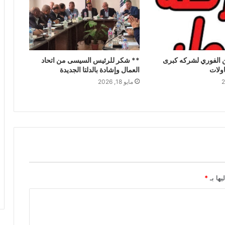
 الفوري لشركه كبرى
** شكر للرئيس السيسى من اتحاد
ولات
العمال وإشادة بالدلتا الجديدة
مايو 18, 2026
يها بـ
*