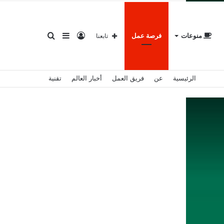
تسجيل
إضافة
بحث
منوعات
فرصة عمل
تابعنا
الرئيسية
عن
فريق العمل
أخبار العالم
تقنية
الدخول
عمود
عن
جانبي