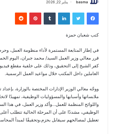
basma
يناير 22, 2026
فيسبوك
تويتر
لينكدإن
بينتيريست
كتب شعبان حمزة
في إطار المتابعة المستمرة لأداء منظومة العمل، وحر
قرر معالي وزير العمل السيد/ محمد جبران، اليوم ال
كفر الشيخ إلى التحقيق، وذلك على خلفية مقطع فيديو 
العاملين داخل المكتب خلال مواعيد العمل الرسمية.
ووجّه معالي الوزير الإدارات المختصة بالوزارة، بإعدا
ملابساتها وأسبابها والمسؤوليات الوظيفية، تمهيدًا لاتخاذ 
واللوائح المنظمة للعمل…وأكد وزير العمل، في هذا السي
الوظيفي، مشددًا على أن المرحلة الحالية تتطلب أعلى 
تعطيل لمصالحهم سيقابل بحزم،وتحقيقًا لمبدأ المحاسبة