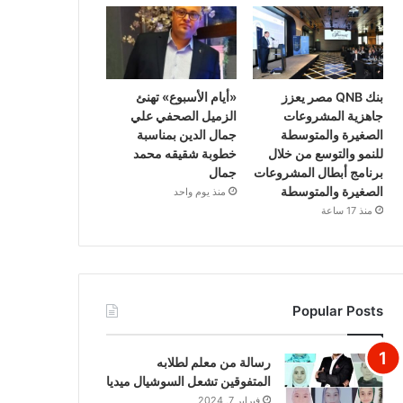
بنك QNB مصر يعزز
«أيام الأسبوع» تهنئ
جاهزية المشروعات
الزميل الصحفي علي
الصغيرة والمتوسطة
جمال الدين بمناسبة
للنمو والتوسع من خلال
خطوبة شقيقه محمد
برنامج أبطال المشروعات
جمال
الصغيرة والمتوسطة
منذ يوم واحد
منذ 17 ساعة
Popular Posts
رسالة من معلم لطلابه
المتفوقين تشعل السوشيال ميديا
فبراير 7, 2024