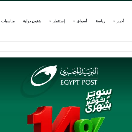
أخبار
رياضة
أسواق
إستثمار
شئون دولية
مناسبات