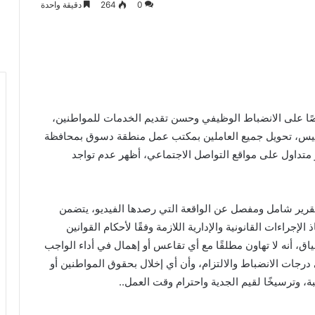
0
264
دقيقة واحدة
صًا على الانضباط الوظيفي وحسن تقديم الخدمات للمواطنين،
خميس، تحويل جميع العاملين بمكتب عمل منطقة دسوق بمحافظة
متداول على مواقع التواصل الاجتماعي، أظهر عدم تواجد
د تقرير شامل ومفصل عن الواقعة التي رصدها الفيديو، يتضمن
الإجراءات القانونية والإدارية اللازمة وفقًا لأحكام القوانين
اق، أنه لا تهاون مطلقًا مع أي تقاعس أو إهمال في أداء الواجب
درجات الانضباط والالتزام، وأن أي إخلال بحقوق المواطنين أو
، وترسيخًا لقيم الجدية واحترام وقت العمل..