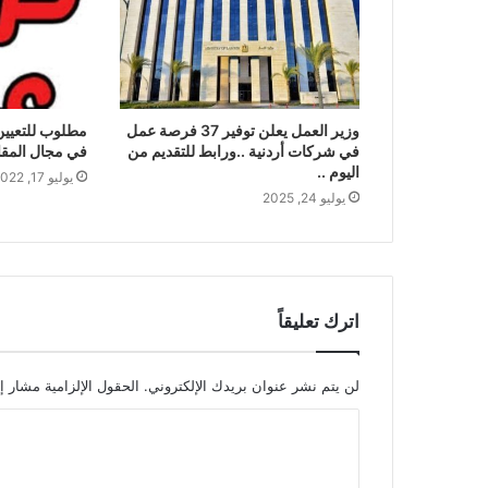
وزير العمل يعلن توفير 37 فرصة عمل
مطلوب للتعيين
في شركات أردنية ..ورابط للتقديم من
في مجال المقا
اليوم ..
يوليو 17, 2022
يوليو 24, 2025
اترك تعليقاً
لن يتم نشر عنوان بريدك الإلكتروني.
الحقول الإلزامية مشار إل
ا
ل