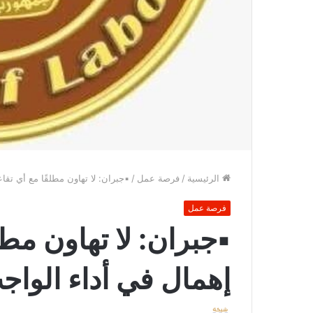
الرئيسية
/
فرصة عمل
/
▪︎جبران: لا تهاون مطلقًا مع أي ت
فرصة عمل
▪︎جبران: لا تهاون مط
إهمال في أداء الوا