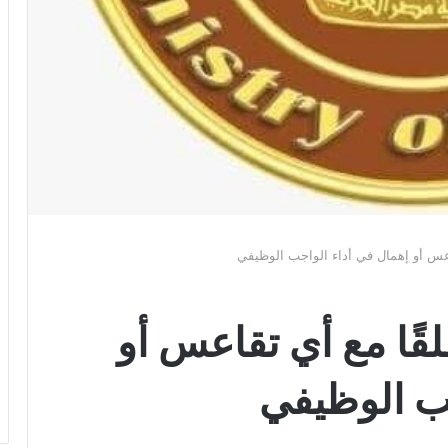
قاعس أو إهمال في أداء الواجب الوظيفي
لقًا مع أي تقاعس أو
جب الوظيفي