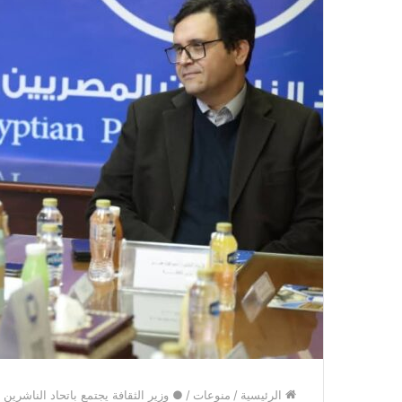
الرئيسية
/
منوعات
/
● وزير الثقافة يجتمع باتحاد الناشر