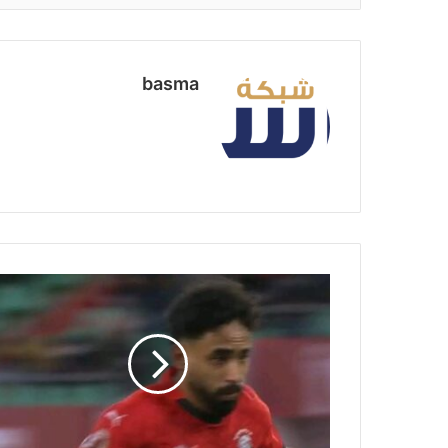
basma