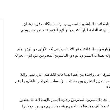
دارة اتحاد الناشرين المصريين، برئاسة الكاتب فريد زهران،
لهيئة العامة لدار الكتب والوثائق القومية، والمهندس هيثم
ارة وزير الثقافة لمقر الاتحاد، والتي تُعد الأولى من نوعها منذ
ولة بصناعة النشر ودعم دور الناشرين المصريين في إثراء الحركة
 شركاء في واحدة من أهم الصناعات الثقافية، التي تمثل رافدًا
أهمية تعزيز التعاون بين مختلف مؤسسات الدولة والناشرين لدعم
ة.
 اتحاد الناشرين المصريين وإدارة النشر بالهيئة العامة لقصور
فة بمختلف محافظات الجمهورية، بما يسهم في توسيع دائرة