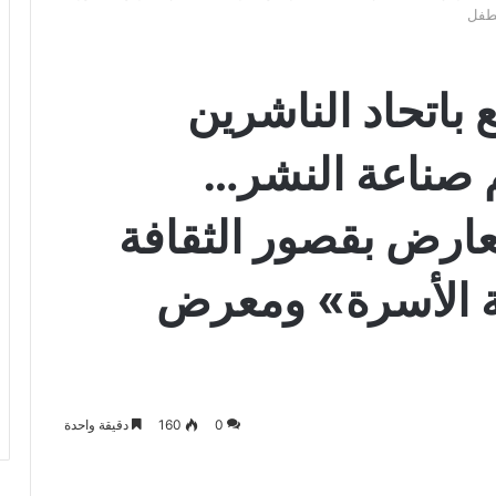
لطفل
 باتحاد الناشرين
 صناعة النشر…
ارض بقصور الثقافة
ة الأسرة» ومعرض
0
160
دقيقة واحدة