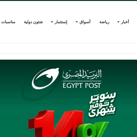
أخبار
رياضة
أسواق
إستثمار
شئون دولية
مناسبات