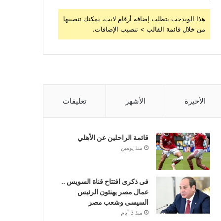
هذا الويدجت يتطلب إضافة أرقام لايت، يمكنك تنصيبها
من خلال قائمة القالب > تنصيب الإضافات.
الأخيرة
الأشهر
تعليقات
قائمة الراحلين عن الأهلي
منذ يومين
فى ذكرى افتتاح قناة السويس ..
عمال مصر يهنئون الرئيس
السيسى وشعب مصر
منذ 3 أيام