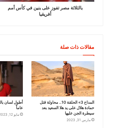
بالثلاثة مصر تفوز على بنين في كأس أمم
أفريقيا
مقالات ذات صلة
المداح 3» الحلقة 10.. محاولة قتل
حمادة هلال على يد هلا السعيد بعد
عاماً
سيطرة الجن عليها
مايو 12, 2023
مارس 31, 2023