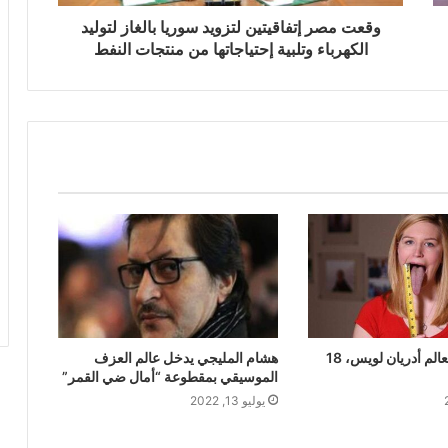
وقعت مصر إتفاقيتين لتزويد سوريا بالغاز لتوليد
الكهرباء وتلبية إحتياجاتها من منتجات النفط
أطول لسان بالعالم أدريان لويس، 18
هشام المليجي يدخل عالم العزف
الموسيقي بمقطوعة “أمال ضي القمر”
يوليو 13, 2022