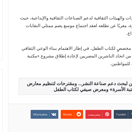
دات والهيئات الثقافية لدعم الصناعات الثقافية والإبداعية، حيث
رة، معربًا عن تطلعه لعقد اجتماع موسع يضم ممثلي النقابات
ع.
 مخصصٍ لكتاب الطفل، في إطار الاهتمام ببناء الوعي الثقافي
 اتحاد الناشرين المصريين لإعادة إطلاق مشروع «مكتبة
 للمواطنين.
ريين لبحث دعم صناعة النشر… ومقترحات لتنظيم معارض
كتبة الأسرة» ومعرض صيفي لكتاب الطفل
بينتيريست