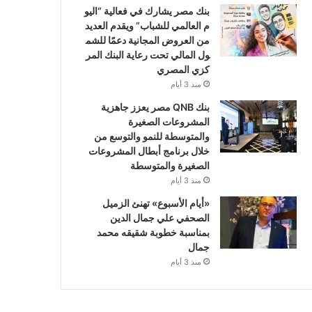
بنك مصر يشارك في فعالية “اليو
م العالمي للشباب” ويقدم العديد
من العروض المجانية دعمًا للشم
ول المالي تحت رعاية البنك المر
كزي المصري
منذ 3 أيام
بنك QNB مصر يعزز جاهزية
المشروعات الصغيرة
والمتوسطة للنمو والتوسع من
خلال برنامج أبطال المشروعات
الصغيرة والمتوسطة
منذ 3 أيام
«أيام الأسبوع» تهنئ الزميل
الصحفي علي جمال الدين
بمناسبة خطوبة شقيقه محمد
جمال
منذ 3 أيام