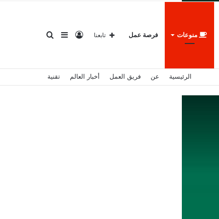
تسجيل
إضافة
بحث
منوعات
فرصة عمل
تابعنا
الرئيسية
عن
فريق العمل
أخبار العالم
تقنية
الدخول
عمود
عن
جانبي