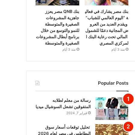
بنك مصر يشارك في فعالي
بنك QNB مصر يعزز
ة “اليوم العالمي للشباب”
جاهزية المشروعات
ويقدم العديد من العرو
الصغيرة والمتوسطة
ض المجانية دعمًا للشمول
للنمو والتوسع من خلال
المالي تحت رعاية البنك ا
برنامج أبطال المشروعات
لمركزي المصري
الصغيرة والمتوسطة
منذ 3 أيام
منذ 3 أيام
Popular Posts
رسالة من معلم لطلابه
المتفوقين تشعل السوشيال ميديا
فبراير 7, 2024
تحليل توقعات أسعار سوق
البطاطس في مصر لعام 2026