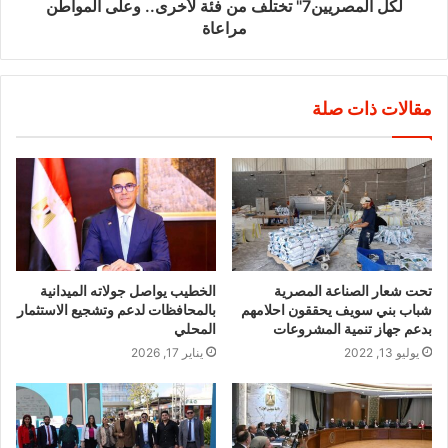
لكل المصريين7" تختلف من فئة لأخرى.. وعلى المواطن
مراعاة
مقالات ذات صلة
تحت شعار الصناعة المصرية
الخطيب يواصل جولاته الميدانية
شباب بني سويف يحققون احلامهم
بالمحافظات لدعم وتشجيع الاستثمار
بدعم جهاز تنمية المشروعات
المحلي
يوليو 13, 2022
يناير 17, 2026