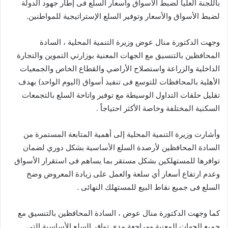
باللجنة العليا لضبط الأسواق وأسعار السلع فى إطار جهود الدولة
لضبط الأسواق والأسعار وتوفير السلع الإستراتيجية للمواطنين.
وجهت الدكتورة منال عوض وزيرة التنمية المحلية ، السادة
المحافظين بالتنسيق مع الجهات المعنية بوزارتي التموين والتجارة
الداخلية والزراعة واستصلاح الأراضي والقطاع الخاص والجمعيات
الأهلية بالمحافظات للتوسع فى تنفيذ أسواق (اليوم الواحد) بهدف
تقليل حلقات التداول الوسيطة مع توفير واتاحة السلع بالتجمعات
السكنية المختلفة وخاصة الأكثر احتياجاً .
وأشارت وزيرة التنمية المحلية إلى أهمية المتابعة المستمرة من
السادة المحافظين لأرصدة السلع الأساسية بشكل دوري لضمان
توافرها للمستهلكين بشكل مستقر بما يساهم فى استقرار الأسواق
وعدم ارتفاع أسعار أي سلعة والعمل على زيادة المعروض وضخ
السلع فى جميع نقاط البيع للمستهلك النهائى .
كما وجهت الدكتورة منال عوض ، السادة المحافظين بالتنسيق مع
جميع الجهات المعنية ومراجعة مدي توافر السلع الأساسية التى