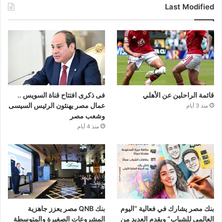
Last Modified
قائمة الراحلين عن الأهلي
فى ذكرى افتتاح قناة السويس ..
عمال مصر يهنئون الرئيس السيسى
منذ 3 أيام
وشعب مصر
منذ 4 أيام
بنك مصر يشارك في فعالية “اليوم
بنك QNB مصر يعزز جاهزية
العالمي للشباب” ويقدم العديد من
المشروعات الصغيرة والمتوسطة