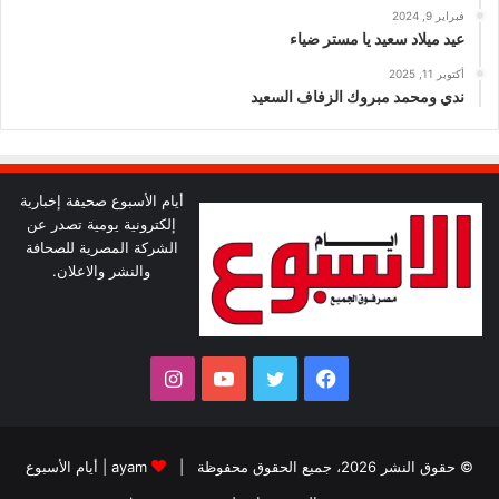
فبراير 9, 2024
عيد ميلاد سعيد يا مستر ضياء
أكتوبر 11, 2025
ندي ومحمد مبروك الزفاف السعيد
أيام الأسبوع صحيفة إخبارية
إلكترونية يومية تصدر عن
الشركة المصرية للصحافة
والنشر والاعلان.
فيسبوك
تويتر
يوتيوب
انستقرام
© حقوق النشر 2026، جميع الحقوق محفوظة |
ayam
|
أيام الأسبوع