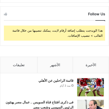
Follow Us
هذا الويدجت يتطلب إضافة أرقام لايت، يمكنك تنصيبها من خلال قائمة
القالب > تنصيب الإضافات.
الأخيرة
الأشهر
تعليقات
قائمة الراحلين عن الأهلي
منذ 3 أيام
فى ذكرى افتتاح قناة السويس .. عمال مصر يهنئون
الرئيس السيسى وشعب مصر