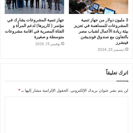
3 مليون دولار من جهاز تنمية
جهاز تنمية المشروعات يشارك في
المشروعات للمساهمة في تعزيز
مؤتمر ( كاريرها) لدعم المرأة و
بيئة ريادة الأعمال لشباب مصر
الفتاة المصرية في اقامة مشروعات
بالتعاون مع صندوق فونديشن
متوسطة و صغيرة
فينشرز
نوفمبر 15, 2025
ديسمبر 25, 2024
اترك تعليقاً
لن يتم نشر عنوان بريدك الإلكتروني.
الحقول الإلزامية مشار إليها بـ
*
ا
ل
ت
ع