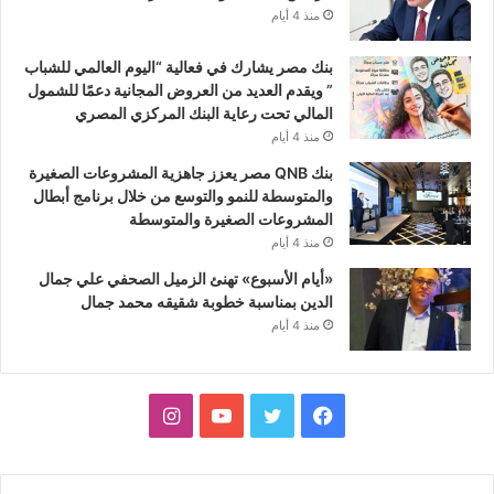
منذ 4 أيام
بنك مصر يشارك في فعالية “اليوم العالمي للشباب
” ويقدم العديد من العروض المجانية دعمًا للشمول
المالي تحت رعاية البنك المركزي المصري
منذ 4 أيام
بنك QNB مصر يعزز جاهزية المشروعات الصغيرة
والمتوسطة للنمو والتوسع من خلال برنامج أبطال
المشروعات الصغيرة والمتوسطة
منذ 4 أيام
«أيام الأسبوع» تهنئ الزميل الصحفي علي جمال
الدين بمناسبة خطوبة شقيقه محمد جمال
منذ 4 أيام
فيسبوك
تويتر
يوتيوب
انستقرام