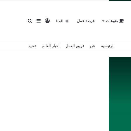
تسجيل
إضافة
بحث
منوعات
فرصة عمل
تابعنا
الرئيسية
عن
فريق العمل
أخبار العالم
تقنية
الدخول
عمود
عن
جانبي