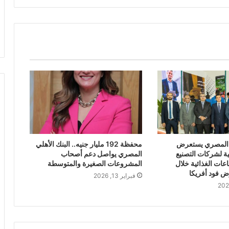
ي المصري يستعرض
محفظة 192 مليار جنيه.. البنك الأهلي
ة لشركات التصنيع
المصري يواصل دعم أصحاب
عات الغذائية خلال
المشروعات الصغيرة والمتوسطة
 فود أفريكا
فبراير 13, 2026