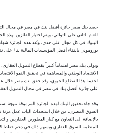
للعام الثاني على التوالي، ويتم اختيار الفائزين بهذه ال
البنوك في كل مجال على حدى، وتُعد هذه الجائزة شهاد
يوروموني بانتقاء أفضل المؤسسات المالية بناءً على ت
ويولي بنك مصر اهتماماً كبيراً بقطاع التمويل العقاري،
الاقتصاد الوطني والمساهمة في تحقيق النمو الاقتصاد
على جائزة أفضل بنك في مصر في مجال التمويل العقاري
وقد جاء تحقيق البنك لهذه الجائزة المرموقة نتيجة است
السوق المصري، من خلال استحداث آليات عمل مرنة تتو
بالإضافة الى التعاون مع كبار المطورين العقاريين والتع
المنظمة للسوق العقاري ويسهم ذلك في دعم خطط الإصل