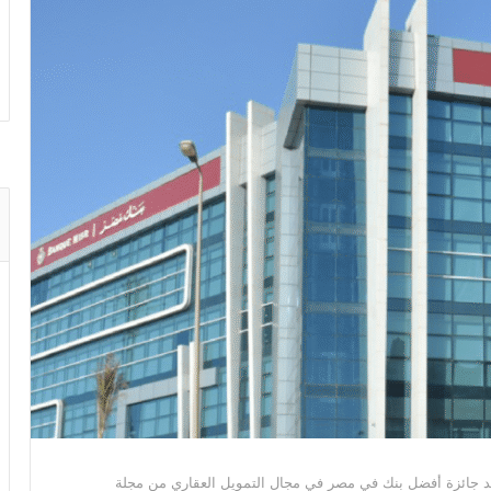
صد جائزة أفضل بنك في مصر في مجال التمويل العقاري من مجلة