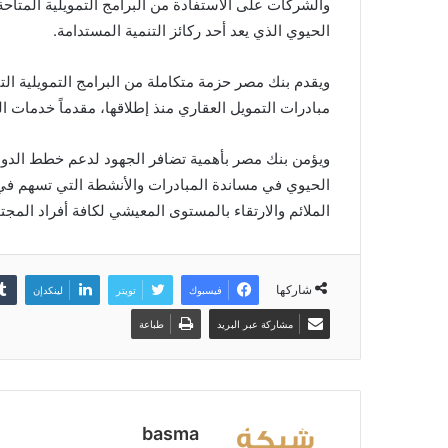
والشركات على الاستفادة من البرامج التمويلية المتاح
الحيوي الذي يعد أحد ركائز التنمية المستدامة.
ويقدم بنك مصر حزمة متكاملة من البرامج التمويلية ا
مبادرات التمويل العقاري منذ إطلاقها، مقدماً خدمات التمويل ا
ويؤمن بنك مصر بأهمية تضافر الجهود لدعم خطط الدولة
الحيوي في مساندة المبادرات والأنشطة التي تسهم في
الملائم والارتقاء بالمستوى المعيشي لكافة أفراد المجت
شاركها
فيسبوك
تويتر
لينكدإن
مشاركة عبر البريد
طباعة
basma