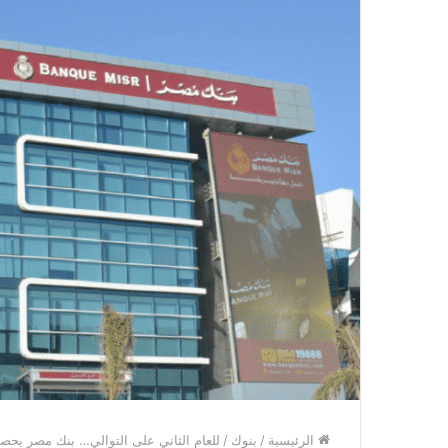
الرئيسية
/
بنوك
/
للعام الثاني على التوالي… بنك مصر يح