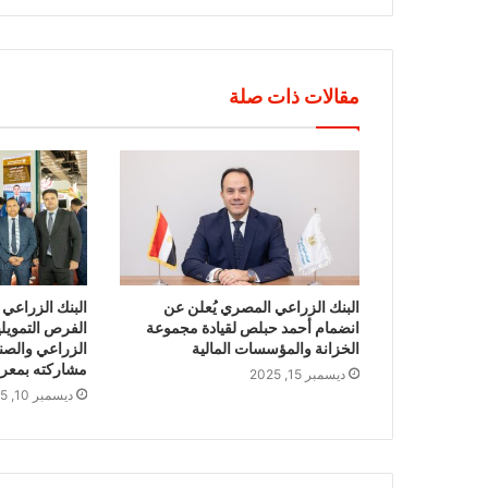
مقالات ذات صلة
البنك الزراعي المصري يُعلن عن
البنك الزراع
انضمام أحمد حبلص لقيادة مجموعة
الفرص التمويلي
الخزانة والمؤسسات المالية
الزراعي والصنا
مشاركته بمعرض
ديسمبر 15, 2025
ديسمبر 10, 2025