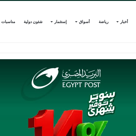
أخبار
رياضة
أسواق
إستثمار
شئون دولية
مناسبات