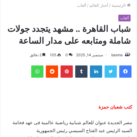
الرئيسية
/
أخبار العالم
/
ألعاب
ألعاب
شباب القاهرة .. مشهد يتجدد جولات
شاملة ومتابعه على مدار الساعة
basma
سبتمبر 14, 2025
0
105
2 دقائق
فيسبوك
تويتر
لينكدإن
بينتيريست
واتساب
كتب شعبان حمزة
مصر الجديدة عنوان للعالم شبابية رياضية عالمية فى عهد فخامة
السيد الرئيس عبد الفتاح السيسي رئيس الجمهورية