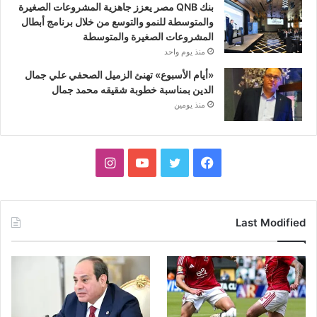
بنك QNB مصر يعزز جاهزية المشروعات الصغيرة
والمتوسطة للنمو والتوسع من خلال برنامج أبطال
المشروعات الصغيرة والمتوسطة
منذ يوم واحد
«أيام الأسبوع» تهنئ الزميل الصحفي علي جمال
الدين بمناسبة خطوبة شقيقه محمد جمال
منذ يومين
فيسبوك
تويتر
يوتيوب
انستقرام
Last Modified