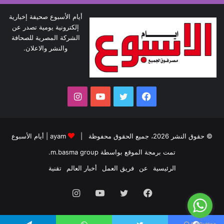
أيام الأسبوع صحيفة إخبارية
إلكترونية يومية تصدر عن
الشركة المصرية للصحافة
والنشر والاعلان.
فيسبوك
تويتر
يوتيوب
انستقرام
© حقوق النشر 2026، جميع الحقوق محفوظة |
ayam
|
أيام الأسبوع
تمت برمجة الموقع بواسطة
m.basma group
.
الرئيسية
عن
فريق العمل
أخبار العالم
تقنية
فيسبوك
تويتر
يوتيوب
انستقرام