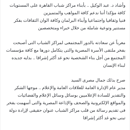
وأشاد د. عبد الوكيل .. بأبناء مراكز شباب القاهرة على المستويات
كافة مؤكدا أننا ندعم كافة المواهب والمتميزين
فنيا وثقافيا واجتماعيا وأبناء البرلمان وكافة الوان الثقافات بفكر
مستنير وتوعية شاملة من خلال خبراء ومتخصصين
معرباً عن سعادته بالدور المجتمعى لمراكز الشباب التى أصبحت
بفخر ملتقى الأسرة المصرية والتى يتكامل دورها مع كافة مؤسسات
المجتمع من أجل بناء الشخصية نحو غد أكثر إشراقا .. بدايه جديده
لبناء الإنسان
صرح بذلك جمال مصرى السيد
مدير عام الإدارة العامة للعلاقات العامة والإعلام .. موجها الشكر
والتقدير للسادة الإعلاميين بوسائل وسائل الإعلام والفضائيات
والمواقع الإلكترونية والصحف والإذاعة المصرية والتى أسهمت بفخر
فى تقديم رسالة من قلب مراكز الشباب عنوان حقيقى لإرادة دولة
تبنى نحو غد أكثر إشراقا