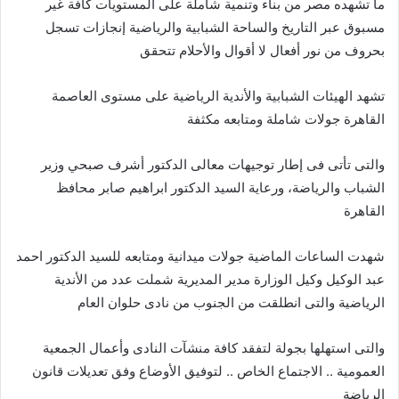
ما تشهده مصر من بناء وتنمية شاملة على المستويات كافة غير
مسبوق عبر التاريخ والساحة الشبابية والرياضية إنجازات تسجل
بحروف من نور أفعال لا أقوال والأحلام تتحقق
تشهد الهيئات الشبابية والأندية الرياضية على مستوى العاصمة
القاهرة جولات شاملة ومتابعه مكثفة
والتى تأتى فى إطار توجيهات معالى الدكتور أشرف صبحي وزير
الشباب والرياضة، ورعاية السيد الدكتور ابراهيم صابر محافظ
القاهرة
شهدت الساعات الماضية جولات ميدانية ومتابعه للسيد الدكتور احمد
عبد الوكيل وكيل الوزارة مدير المديرية شملت عدد من الأندية
الرياضية والتى انطلقت من الجنوب من نادى حلوان العام
والتى استهلها بجولة لتفقد كافة منشآت النادى وأعمال الجمعية
العمومية .. الاجتماع الخاص .. لتوفيق الأوضاع وفق تعديلات قانون
الرياضة