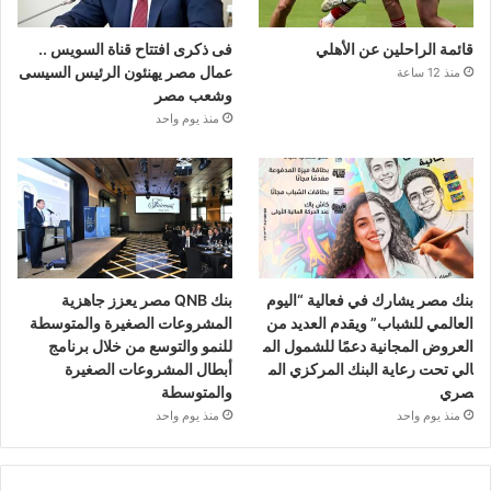
قائمة الراحلين عن الأهلي
فى ذكرى افتتاح قناة السويس ..
عمال مصر يهنئون الرئيس السيسى
منذ 12 ساعة
وشعب مصر
منذ يوم واحد
بنك مصر يشارك في فعالية “اليوم
بنك QNB مصر يعزز جاهزية
العالمي للشباب” ويقدم العديد من
المشروعات الصغيرة والمتوسطة
العروض المجانية دعمًا للشمول الم
للنمو والتوسع من خلال برنامج
الي تحت رعاية البنك المركزي الم
أبطال المشروعات الصغيرة
صري
والمتوسطة
منذ يوم واحد
منذ يوم واحد