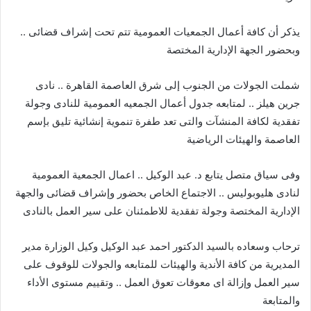
يذكر أن كافة أعمال الجمعيات العمومية تتم تحت إشراف قضائى ..
وبحضور الجهة الإدارية المختصة
شملت الجولات من الجنوب إلى شرق العاصمة القاهرة .. نادى
جرين هيلز .. لمتابعه جدول أعمال الجمعيه العمومية للنادى وجولة
تفقدية لكافة المنشآت والتى تعد طفرة تنموية إنشائية تليق بإسم
العاصمة والهيئات الرياضية
وفى سياق متصل يتابع د. عبد الوكيل .. اعمال الجمعية العمومية
لنادى هليوبوليس .. الاجتماع الخاص بحضور وإشراف قضائى والجهة
الإدارية المختصة وجولة تفقدية للاطمئنان على سير العمل بالنادى
ترحاب وسعاده بالسيد الدكتور احمد عبد الوكيل وكيل الوزارة مدير
المديرية من كافة الأندية والهيئات للمتابعه والجولات للوقوف على
سير العمل وإزالة اى معوقات تعوق العمل .. وتقييم مستوى الأداء
والمتابعة