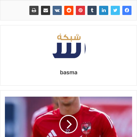
basma