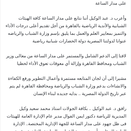
على مدار الساعة
وأعرب د. عبد الوكيل أننا نتابع على مدار الساعة كافة الهيئات
الشبابية والأندية الرياضية بالقاهرة من أجل تقديم أعلى درجات الأداء
والتميز بمعايير العلم والعمل بما يليق بإسم وزارة الشباب والرياضه
عنوانا لدولتنا المصرية دولة الحضارات شبابية رياضية
لافتا إلى الدعم الشامل والمستمر على مدار الساعة من معالى وزير
الشباب ومحافظ القاهرة وإزالة أي معوقات تعوق الأداء لحظيا
مشيرا إلى أن لجان المتابعه مستمرة وأعمال التطوير ورفع الكفاءة
والانشاءات بدعم وزارة الشباب والرياضة ومحافظة القاهرة لم يتم
عبر تاريخ الدولة المصرية .. بدايه جديده لبناء الإنسان
رافق د. عبد الوكيل .. بكافة الجولات استاذ محمد سعيد وكيل
المديرية للرياضة دكتور ايمن الفوال مدير عام الإدارة العامة للهيئات
فى ظل جهود على مدار الساعة للجهة الإدارية المختصة.. الإدارة